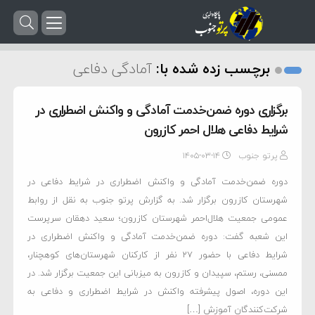
برچسب زده شده با:
آمادگی دفاعی
برگزاری دوره ضمن‌خدمت آمادگی و واکنش اضطراری در
شرایط دفاعی هلال احمر کازرون
پرتو جنوب
۱۴۰۵-۰۳-۱۴
دوره ضمن‌خدمت آمادگی و واکنش اضطراری در شرایط دفاعی در
شهرستان کازرون برگزار شد. به گزارش پرتو جنوب به نقل از روابط
عمومی جمعیت هلال‌احمر شهرستان کازرون؛ سعید دهقان سرپرست
این شعبه گفت: دوره ضمن‌خدمت آمادگی و واکنش اضطراری در
شرایط دفاعی با حضور ۲۷ نفر از کارکنان شهرستان‌های کوهچنار،
ممسنی، رستم، سپیدان و کازرون به میزبانی این جمعیت برگزار شد. در
این دوره، اصول پیشرفته واکنش در شرایط اضطراری و دفاعی به
شرکت‌کنندگان آموزش […]