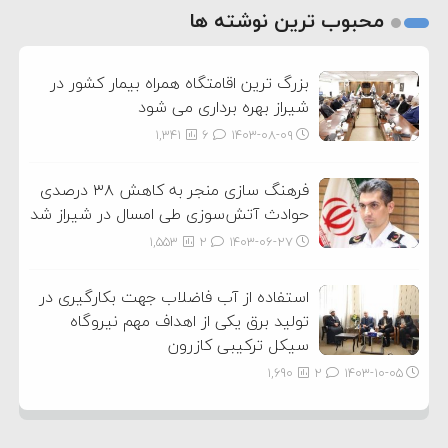
2
محبوب ترین نوشته ها
3
بزرگ ترین اقامتگاه همراه بیمار کشور در
شیراز بهره برداری می شود
1,341
6
۱۴۰۳-۰۸-۰۹
فرهنگ سازی منجر به کاهش ۳۸ درصدی
حوادث آتش‌سوزی طی امسال در شیراز شد
1,553
2
۱۴۰۳-۰۶-۲۷
استفاده از آب فاضلاب جهت بکارگیری در
تولید برق یکی از اهداف مهم نیروگاه
سیکل ترکیبی کازرون
1,690
2
۱۴۰۳-۱۰-۰۵