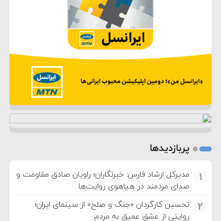
پربازدیدها
مدیرکل ارشاد فارس: خبرنگاران؛ راویان صادق مقاومت و
1
صدای مردمند در هیاهوی روایت‌ها
تحسین کارگردان «جنگ و صلح» از سینمای ایران؛
2
روایتی از عشق عمیق به مردم