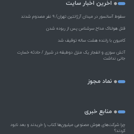
اخرین اخبار سایت
سقوط آسانسور در میدان آرژانتین تهران/ ۹ نفر مصدوم شدند
قتل هولناک مداح سرشناس پس از ربوده شدن
کامیون با راننده هشت ساله توقیف شد
آتش سوزی و انفجار یک منزل دوطبقه در شیراز / حادثه خسارت
جانی نداشت
نماد مجوز
منابع خبری
چرا شرکت‌های هوش مصنوعی میلیون‌ها کتاب را خریدند و بعد نابود
کردند؟