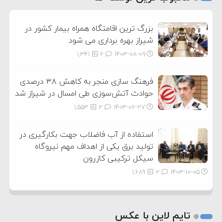
3
بزرگ ترین اقامتگاه همراه بیمار کشور در
شیراز بهره برداری می شود
1,341
6
۱۴۰۳-۰۸-۰۹
فرهنگ سازی منجر به کاهش ۳۸ درصدی
حوادث آتش‌سوزی طی امسال در شیراز شد
1,553
2
۱۴۰۳-۰۶-۲۷
استفاده از آب فاضلاب جهت بکارگیری در
تولید برق یکی از اهداف مهم نیروگاه
سیکل ترکیبی کازرون
1,689
2
۱۴۰۳-۱۰-۰۵
تایم لاین با عکس