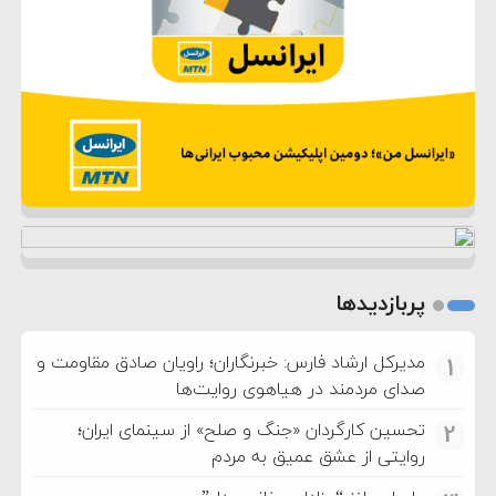
پربازدیدها
مدیرکل ارشاد فارس: خبرنگاران؛ راویان صادق مقاومت و
1
صدای مردمند در هیاهوی روایت‌ها
تحسین کارگردان «جنگ و صلح» از سینمای ایران؛
2
روایتی از عشق عمیق به مردم