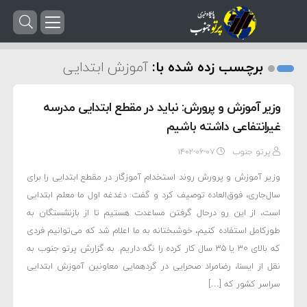
برچسب زده شده با:
آموزش ابتدایی
وزیر آموزش و پرورش: نباید در مقطع ابتدایی مدرسه
غیرانتفاعی داشته باشیم
پرتو جنوب
۱۴۰۲-۰۶-۰۷
وزیر آموزش و پرورش روند استخدام آموزگار در مقطع ابتدایی را برای
سال‌جاری، فوق‌العاده توصیف کرد و گفت:‌ دغدغه اول ما معلم ابتدایی
است، از این رو درحال گرفتن مساعدت هستیم تا از بازنشستگان به
طورکامل استفاده کنیم، خوشبختانه به ما اعلام شد که می‌توانیم فردی
که بالای ۳۰ یا ۳۵ سال کار کرده را نگه داریم. به گزارش پرتو جنوب به
نقل از ایسنا، رضامراد صحرایی در گردهمایی معاونین آموزش ابتدایی
سراسر کشور که […]