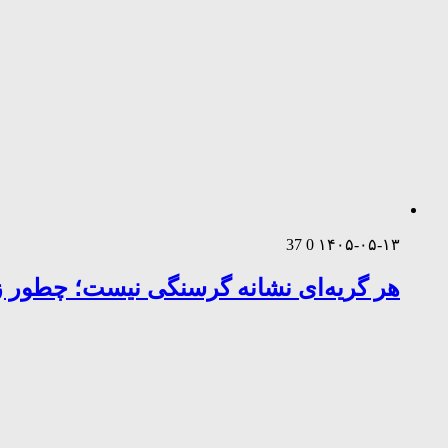
37
0
۱۴۰۵-۰۵-۱۳
هر گریه‌ای نشانه گرسنگی نیست؛ چطور زب