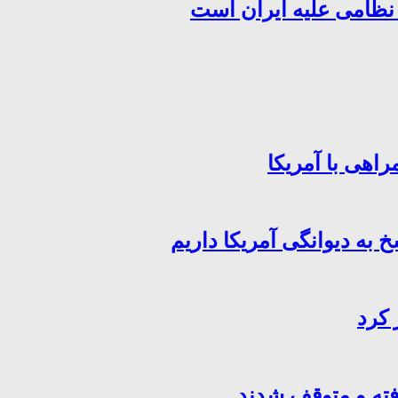
 نظامی علیه ایران است
اهی با آمریکا
خ به دیوانگی آمریکا داریم
 کرد
فته و متوقف شدند