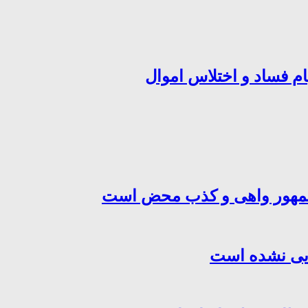
ام فساد و اختلاس اموال
‌جمهور واهی و کذب محض است
هایی نشده است