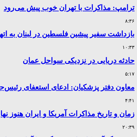
ترامپ: مذاکرات با تهران خوب پیش می‌رود
۸:۳۶
بازداشت سفیر پیشین فلسطین در لبنان به اته
۱۰:۳۳
حادثه دریایی در نزدیکی سواحل عمان
۵:۱۷
معاون دفتر پزشکیان: ادعای استعفای رئیس
۴:۴۱
زمان و تاریخ مذاکرات آمریکا و ایران هنوز ن
۲۰:۳۹