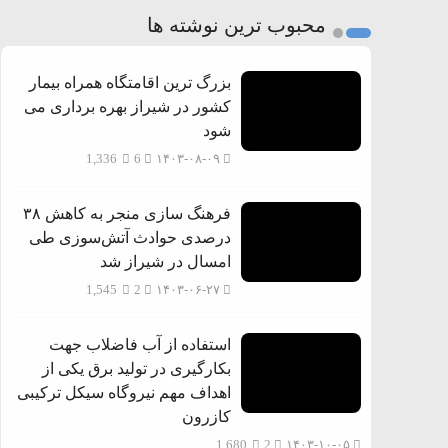
محبوب ترین نوشته ها
بزرگ ترین اقامتگاه همراه بیمار
کشور در شیراز بهره برداری می
شود
1,336
6
۱۴۰۳-۰۸-۰۹
فرهنگ سازی منجر به کاهش ۳۸
درصدی حوادث آتش‌سوزی طی
امسال در شیراز شد
1,545
2
۱۴۰۳-۰۶-۲۷
استفاده از آب فاضلاب جهت
بکارگیری در تولید برق یکی از
اهداف مهم نیروگاه سیکل ترکیبی
کازرون
1,680
2
۱۴۰۳-۱۰-۰۵