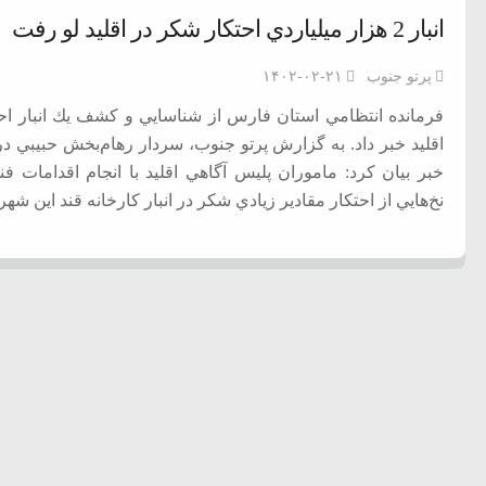
انبار 2 هزار ميلياردي احتكار شكر در اقليد لو رفت
پرتو جنوب
۱۴۰۲-۰۲-۲۱
اقليد خبر داد. به گزارش پرتو جنوب، سردار رهام‌بخش حبيبي در 
خبر بيان كرد: ماموران پلیس آگاهي اقليد با انجام اقدامات 
نخ‌هايي از احتكار مقادير زيادي شكر در انبار كارخانه قند اين