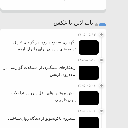
تایم لاین با عکس
۱۴۰۵-۰۵-۱۳
نگهداری صحیح داروها در گرمای عراق؛
توصیه‌های دارویی برای زائران اربعین
۱۴۰۵-۰۵-۱۰
راهکارهای پیشگیری از مشکلات گوارشی در
پیاده‌روی اربعین
۱۴۰۵-۰۵-۰۸
نقش پروتئین های ناقل دارو در تداخلات
پنهان دارویی
۱۴۰۵-۰۵-۰۷
سندروم تاکوتسوبو از دیدگاه روان‌شناختی