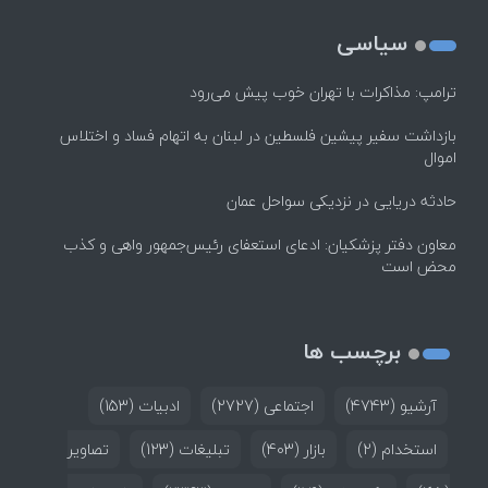
سیاسی
ترامپ: مذاکرات با تهران خوب پیش می‌رود
بازداشت سفیر پیشین فلسطین در لبنان به اتهام فساد و اختلاس
اموال
حادثه دریایی در نزدیکی سواحل عمان
معاون دفتر پزشکیان: ادعای استعفای رئیس‌جمهور واهی و کذب
محض است
برچسب ها
آرشیو
(4743)
اجتماعی
(2727)
ادبیات
(153)
استخدام
(2)
بازار
(403)
تبلیغات
(123)
تصاویر