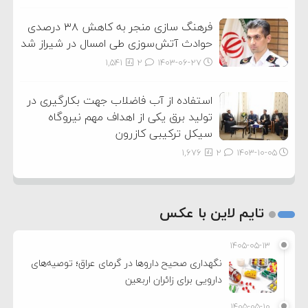
فرهنگ سازی منجر به کاهش ۳۸ درصدی
حوادث آتش‌سوزی طی امسال در شیراز شد
1,541
2
۱۴۰۳-۰۶-۲۷
استفاده از آب فاضلاب جهت بکارگیری در
تولید برق یکی از اهداف مهم نیروگاه
سیکل ترکیبی کازرون
1,676
2
۱۴۰۳-۱۰-۰۵
تایم لاین با عکس
۱۴۰۵-۰۵-۱۳
نگهداری صحیح داروها در گرمای عراق؛ توصیه‌های
دارویی برای زائران اربعین
۱۴۰۵-۰۵-۱۰