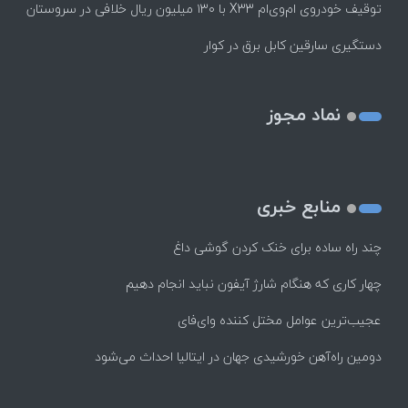
توقیف خودروی ام‌وی‌ام X33 با ۱۳۰ میلیون ریال خلافی در سروستان
دستگیری سارقین کابل برق در کوار
نماد مجوز
منابع خبری
چند راه‌ ساده برای خنک کردن گوشی داغ
چهار کاری که هنگام شارژ آیفون نباید انجام دهیم
عجیب‌ترین عوامل مختل کننده وای‌فای
دومین راه‌آهن خورشیدی جهان در ایتالیا احداث می‌شود