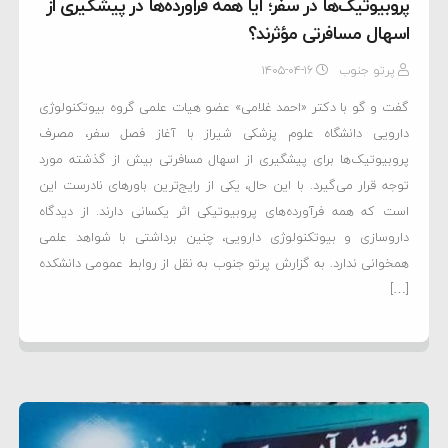
پروبیوتیک‌ها در سفر؛ آیا همه فرآورده‌ها در پیشگیری از
اسهال مسافرتی مؤثرند؟
پرتو جنوب
۱۴۰۵-۰۴-۱۶
گفت و گو با دکتر «احمد غلامی» عضو هیات علمی گروه بیوتکنولوژی
دارویی دانشگاه علوم پزشکی شیراز با آغاز فصل سفر، مصرف
پروبیوتیک‌ها برای پیشگیری از اسهال مسافرتی بیش از گذشته مورد
توجه قرار می‌گیرد. با این حال، یکی از رایج‌ترین باورهای نادرست این
است که همه فرآورده‌های پروبیوتیکی اثر یکسانی دارند. از دیدگاه
داروسازی و بیوتکنولوژی دارویی، چنین برداشتی با شواهد علمی
همخوانی ندارد. به گزارش پرتو جنوب به نقل از روابط عمومی دانشکده
[…]