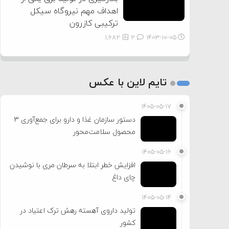
اهداف مهم نیروگاه سیکل
ترکیبی کازرون
1,682
2
۱۴۰۳-۱۰-۰۵
تایم لاین با عکس
۱۴۰۵-۰۵-۱۷
دستور سازمان غذا و دارو برای جمع‌آوری ۳
محصول سلامت‌محور
۱۴۰۵-۰۵-۱۶
افزایش خطر ابتلا به سرطان مری با نوشیدن
چای داغ
۱۴۰۵-۰۵-۱۴
تولید داروی آهسته رهش ترک اعتیاد در
کشور