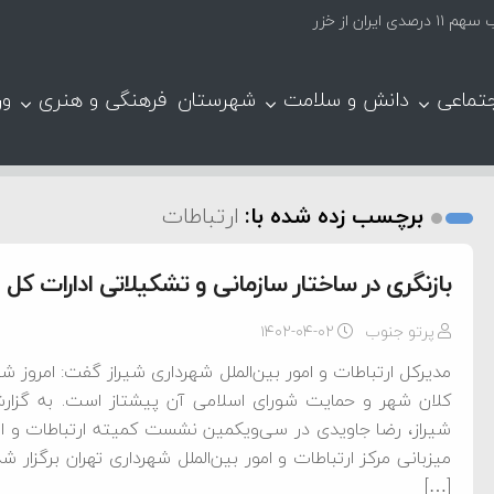
ران از خزر
تماعی
دانش و سلامت
شهرستان
فرهنگی و هنری
ور
برچسب زده شده با:
ارتباطات
بازنگری در ساختار سازمانی و تشکیلاتی ادارات کل ار
پرتو جنوب
۱۴۰۲-۰۴-۰۲
مدیرکل ارتباطات و امور بین‌الملل شهرداری شیراز گفت: امروز شه
کلان شهر و حمایت شورای اسلامی آن پیشتاز است. به گزارش 
شیراز، رضا جاویدی در سی‌و‌یکمین نشست کمیته ارتباطات و امور
میزبانی مرکز ارتباطات و امور بین‌الملل شهرداری تهران برگزار 
[…]