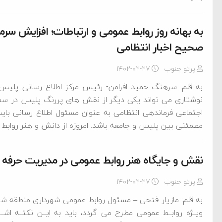
به بهانه روز روابط عمومی و ارتباطات؛ افزایش سر
صحیح اخبار انتظامی
پرتو جنوب
۱۴۰۲-۰۲-۲۷
به قلم: سرهنگ حمید افرامن- رئیس مرکز اطلاع رسانی پلیس 
نوشتاری می تواند یکی دیگر از نقش های پررنگ پلیس در س
اجتماعی فرماندهی انتظامی به عنوان مسئول اطلاع رسانی بای
مطمئنی بین پلیس و جامعه باشد. امروزه از دانش و هنر روابط
نقش و جایگاه هنر روابط عمومی در مدیریت حرفه 
پرتو جنوب
۱۴۰۲-۰۲-۲۷
به قلم: مازیار فتحی – مسئول روابط عمومی ‌شهرداری منطقه شش
ویــژه روابــط عمومی مطرح می گردد، باید به ایــن نکتــه اشــ