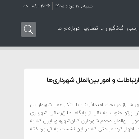
شنبه , ۱۷ مرداد ۱۴۰۵
2026 - 08 - 08
زشی
گوناگون
تصاویر
درباره‌ی ما
تباطات و امور بین‌‌الملل شهرداری‌ها
ر شیراز در بحث امیدآفرینی با ابتکار عمل شهردار این
پرتو جنوب به نقل از پایگاه اطلاع‌رسانی شهرداری
 بین‌الملل مجمع شهرداران کلان‌شهرهای ایران که به
شد، اظهار کرد: مباحثی که در این نشست به آن پرداخته