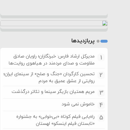
پربازدیدها
مدیرکل ارشاد فارس: خبرنگاران؛ راویان صادق
1
مقاومت و صدای مردمند در هیاهوی روایت‌ها
تحسین کارگردان «جنگ و صلح» از سینمای ایران؛
2
روایتی از عشق عمیق به مردم
مریم همتیان بازیگر سینما و تئاتر درگذشت
3
خاموش نمی شود
4
راه‌یابی فیلم کوتاه «بی‌خوابی» به جشنواره
5
«تابستان فیلم اینسکو» لهستان