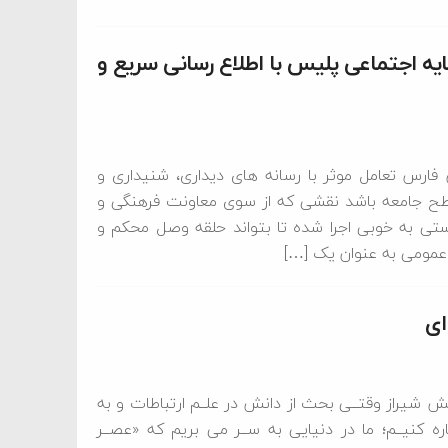
مایه اجتماعی پلیس با اطلاع رسانی سریع و
فارس تعامل موثر با رسانه های دیداری، شنیداری و
طح جامعه باشد نقشی که از سوی معاونت فرهنگی و
ستی به خوبی اجرا شده تا بتواند حلقه وصل محکم و
 عمومی به عنوان یک […]
ای
 شیراز وقتــی بحث از دانش در علــم ارتباطات و به
اره کنیــم؛ ما در دنیایی به ســر می بریم که «عصــر