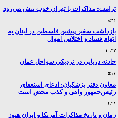
ترامپ: مذاکرات با تهران خوب پیش می‌رود
۸:۳۶
بازداشت سفیر پیشین فلسطین در لبنان به
اتهام فساد و اختلاس اموال
۱۰:۳۳
حادثه دریایی در نزدیکی سواحل عمان
۵:۱۷
معاون دفتر پزشکیان: ادعای استعفای
رئیس‌جمهور واهی و کذب محض است
۴:۴۱
زمان و تاریخ مذاکرات آمریکا و ایران هنوز