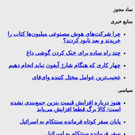
نماد مجوز
منابع خبری
چرا شرکت‌های هوش مصنوعی میلیون‌ها کتاب را
خریدند و بعد نابود کردند؟
چند راه‌ ساده برای خنک کردن گوشی داغ
چهار کاری که هنگام شارژ آیفون نباید انجام دهیم
عجیب‌ترین عوامل مختل کننده وای‌فای
سیاسی
هنوز درباره افزایش قیمت بنزین جمع‌بندی نشده
است/ کالا برگ قطعا افزایش می‌یابد
پایان سفر کوتاه فرمانده سنتکام به اسرائیل
سفر فرمانده سنتکام به اسرائیل