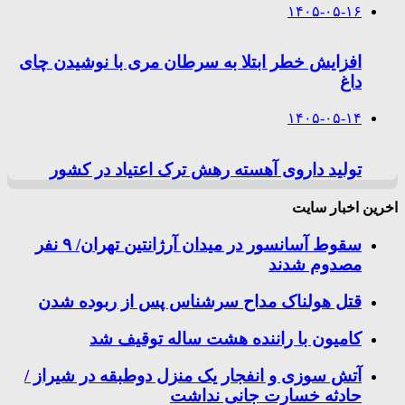
۱۴۰۵-۰۵-۱۶
افزایش خطر ابتلا به سرطان مری با نوشیدن چای
داغ
۱۴۰۵-۰۵-۱۴
تولید داروی آهسته رهش ترک اعتیاد در کشور
اخرین اخبار سایت
سقوط آسانسور در میدان آرژانتین تهران/ ۹ نفر
مصدوم شدند
قتل هولناک مداح سرشناس پس از ربوده شدن
کامیون با راننده هشت ساله توقیف شد
آتش سوزی و انفجار یک منزل دوطبقه در شیراز /
حادثه خسارت جانی نداشت