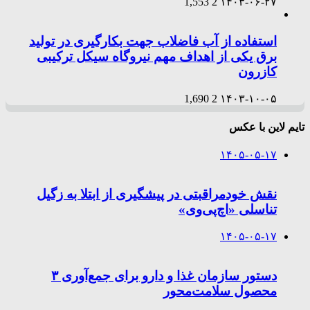
1,553
2
۱۴۰۳-۰۶-۲۷
استفاده از آب فاضلاب جهت بکارگیری در تولید
برق یکی از اهداف مهم نیروگاه سیکل ترکیبی
کازرون
1,690
2
۱۴۰۳-۱۰-۰۵
تایم لاین با عکس
۱۴۰۵-۰۵-۱۷
نقش خودمراقبتی در پیشگیری از ابتلا به زگیل
تناسلی «اچ‌پی‌وی»
۱۴۰۵-۰۵-۱۷
دستور سازمان غذا و دارو برای جمع‌آوری ۳
محصول سلامت‌محور