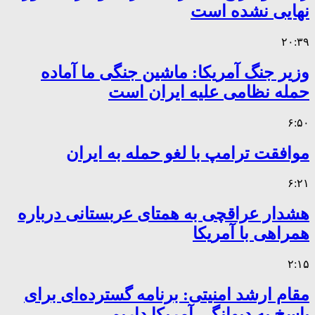
نهایی نشده است
۲۰:۳۹
وزیر جنگ آمریکا: ماشین جنگی ما آماده
حمله نظامی علیه ایران است
۶:۵۰
موافقت ترامپ با لغو حمله به ایران
۶:۲۱
هشدار عراقچی به همتای عربستانی درباره
همراهی با آمریکا
۲:۱۵
مقام ارشد امنیتی: برنامه گسترده‌ای برای
پاسخ به دیوانگی آمریکا داریم