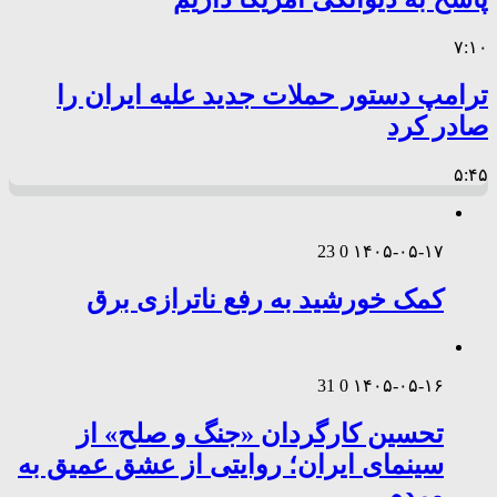
۷:۱۰
ترامپ دستور حملات جدید علیه ایران را
صادر کرد
۵:۴۵
23
0
۱۴۰۵-۰۵-۱۷
کمک خورشید به رفع ناترازی برق
31
0
۱۴۰۵-۰۵-۱۶
تحسین کارگردان «جنگ و صلح» از
سینمای ایران؛ روایتی از عشق عمیق به
مردم