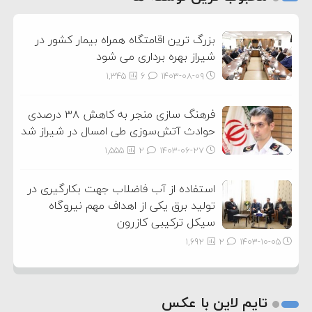
3
بزرگ ترین اقامتگاه همراه بیمار کشور در
شیراز بهره برداری می شود
1,345
6
۱۴۰۳-۰۸-۰۹
فرهنگ سازی منجر به کاهش ۳۸ درصدی
حوادث آتش‌سوزی طی امسال در شیراز شد
1,555
2
۱۴۰۳-۰۶-۲۷
استفاده از آب فاضلاب جهت بکارگیری در
تولید برق یکی از اهداف مهم نیروگاه
سیکل ترکیبی کازرون
1,692
2
۱۴۰۳-۱۰-۰۵
تایم لاین با عکس