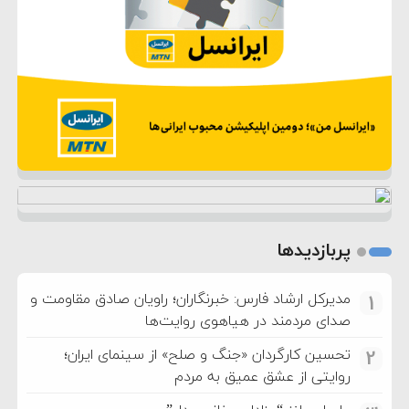
پربازدیدها
مدیرکل ارشاد فارس: خبرنگاران؛ راویان صادق مقاومت و
1
صدای مردمند در هیاهوی روایت‌ها
تحسین کارگردان «جنگ و صلح» از سینمای ایران؛
2
روایتی از عشق عمیق به مردم