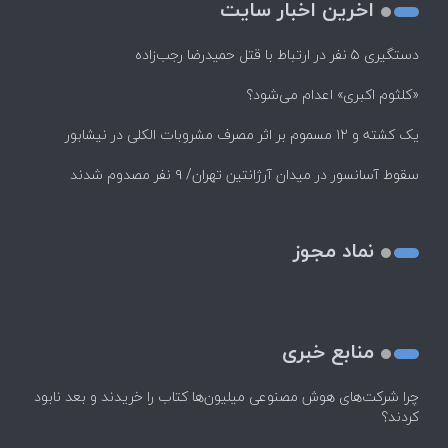
اخرین اخبار سایت
دستگیری ۵ نفر در ارتباط با قتل حمیدرضا رجب‌زاده
«کلثوم اکبری» اعدام می‌شود؟
یک کشته و ۱۲ مسموم بر اثر مصرف مشروبات الکلی در نیشابور
سقوط آسانسور در میدان آرژانتین تهران/ ۹ نفر مصدوم شدند
نماد مجوز
منابع خبری
چرا شرکت‌های هوش مصنوعی میلیون‌ها کتاب را خریدند و بعد نابود
کردند؟