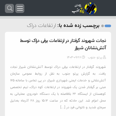
برچسب زده شده با:
ارتفاعات دراک
نجات شهروند گرفتار در ارتفاعات برفی دراک توسط
آتش‌نشانان شیراز
پرتو جنوب
۱۴۰۴-۰۹-۲۸
شهروند گرفتار در ارتفاعات برفی دراک توسط آتش‌نشانان شیراز نجات
یافت. به گزارش پرتو جنوب به نقل از روابط عمومی سازمان
آتش‌نشانی و خدمات ایمنی شهرداری شیراز، در پی تماس با سامانه ۱۲۵
مبنی بر گرفتار شدن یک شهروند در ارتفاعات کوه دراک، تیم تخصصی
کوهستان از ایستگاه ۲۲ بلافاصله با یک دستگاه خودروی عملیاتی به
محل اعزام شد. این حادثه که در ساعت ۱۵:۱۲ روز ۲۸ آذرماه به‌دلیل
سرمای شدید و ناتوانی فرد در […]