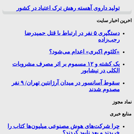
تولید داروی آهسته رهش ترک اعتیاد در کشور
اخرین اخبار سایت
دستگیری ۵ نفر در ارتباط با قتل حمیدرضا
رجب‌زاده
«کلثوم اکبری» اعدام می‌شود؟
یک کشته و ۱۲ مسموم بر اثر مصرف مشروبات
الکلی در نیشابور
سقوط آسانسور در میدان آرژانتین تهران/ ۹ نفر
مصدوم شدند
نماد مجوز
منابع خبری
چرا شرکت‌های هوش مصنوعی میلیون‌ها کتاب را
خریدند و بعد نابود کردند؟