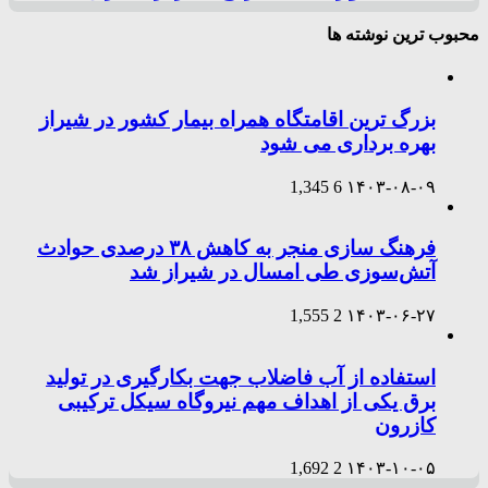
محبوب ترین نوشته ها
بزرگ ترین اقامتگاه همراه بیمار کشور در شیراز
بهره برداری می شود
1,345
6
۱۴۰۳-۰۸-۰۹
فرهنگ سازی منجر به کاهش ۳۸ درصدی حوادث
آتش‌سوزی طی امسال در شیراز شد
1,555
2
۱۴۰۳-۰۶-۲۷
استفاده از آب فاضلاب جهت بکارگیری در تولید
برق یکی از اهداف مهم نیروگاه سیکل ترکیبی
کازرون
1,692
2
۱۴۰۳-۱۰-۰۵