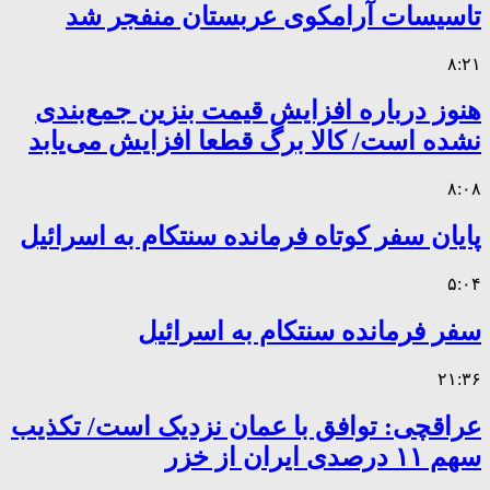
تاسیسات آرامکوی عربستان منفجر شد
۸:۲۱
هنوز درباره افزایش قیمت بنزین جمع‌بندی
نشده است/ کالا برگ قطعا افزایش می‌یابد
۸:۰۸
پایان سفر کوتاه فرمانده سنتکام به اسرائیل
۵:۰۴
سفر فرمانده سنتکام به اسرائیل
۲۱:۳۶
عراقچی: توافق با عمان نزدیک است/ تکذیب
سهم ۱۱ درصدی ایران از خزر