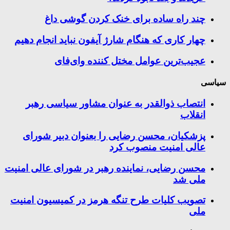
چند راه‌ ساده برای خنک کردن گوشی داغ
چهار کاری که هنگام شارژ آیفون نباید انجام دهیم
عجیب‌ترین عوامل مختل کننده وای‌فای
سیاسی
انتصاب ذوالقدر به عنوان مشاور سیاسی رهبر
انقلاب
پزشکیان، محسن رضایی را بعنوان دبیر شورای
عالی امنیت منصوب کرد
محسن رضایی، نماینده رهبر در شورای عالی امنیت
ملی شد
تصویب کلیات طرح تنگه هرمز در کمیسیون امنیت
ملی