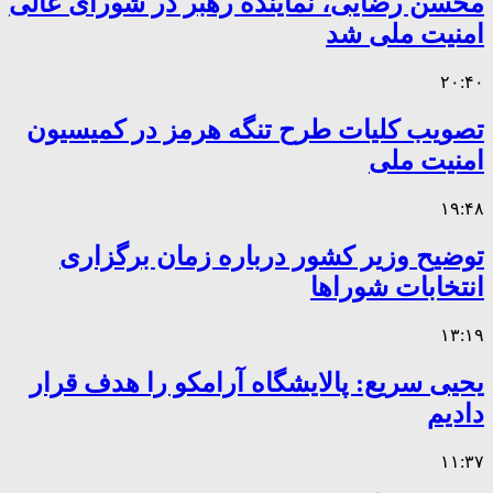
محسن رضایی، نماینده رهبر در شورای عالی
امنیت ملی شد
۲۰:۴۰
تصویب کلیات طرح تنگه هرمز در کمیسیون
امنیت ملی
۱۹:۴۸
توضیح وزیر کشور درباره زمان برگزاری
انتخابات شوراها
۱۳:۱۹
یحیی سریع: پالایشگاه آرامکو را هدف قرار
دادیم
۱۱:۳۷