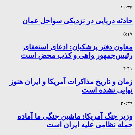
۱۰:۳۳
حادثه دریایی در نزدیکی سواحل عمان
۵:۱۷
معاون دفتر پزشکیان: ادعای استعفای
رئیس‌جمهور واهی و کذب محض است
۴:۴۱
زمان و تاریخ مذاکرات آمریکا و ایران هنوز
نهایی نشده است
۲۰:۳۹
وزیر جنگ آمریکا: ماشین جنگی ما آماده
حمله نظامی علیه ایران است