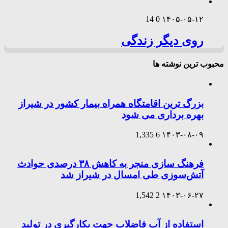
14
0
۱۴۰۵-۰۵-۱۲
روی دیگر زندگی
محبوب ترین نوشته ها
بزرگ ترین اقامتگاه همراه بیمار کشور در شیراز
بهره برداری می شود
1,335
6
۱۴۰۳-۰۸-۰۹
فرهنگ سازی منجر به کاهش ۳۸ درصدی حوادث
آتش‌سوزی طی امسال در شیراز شد
1,542
2
۱۴۰۳-۰۶-۲۷
استفاده از آب فاضلاب جهت بکارگیری در تولید