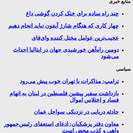
منابع خبری
چند راه‌ ساده برای خنک کردن گوشی داغ
چهار کاری که هنگام شارژ آیفون نباید انجام دهیم
عجیب‌ترین عوامل مختل کننده وای‌فای
دومین راه‌آهن خورشیدی جهان در ایتالیا احداث
می‌شود
سیاسی
ترامپ: مذاکرات با تهران خوب پیش می‌رود
بازداشت سفیر پیشین فلسطین در لبنان به اتهام
فساد و اختلاس اموال
حادثه دریایی در نزدیکی سواحل عمان
معاون دفتر پزشکیان: ادعای استعفای رئیس‌جمهور
واهی و کذب محض است