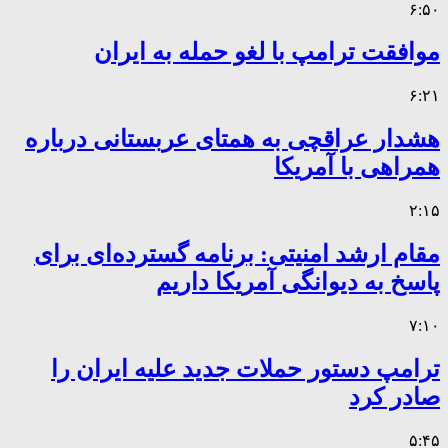
۶:۵۰
موافقت ترامپ با لغو حمله به ایران
۶:۲۱
هشدار عراقچی به همتای عربستانی درباره
همراهی با آمریکا
۲:۱۵
مقام ارشد امنیتی: برنامه گسترده‌ای برای
پاسخ به دیوانگی آمریکا داریم
۷:۱۰
ترامپ دستور حملات جدید علیه ایران را
صادر کرد
۵:۴۵