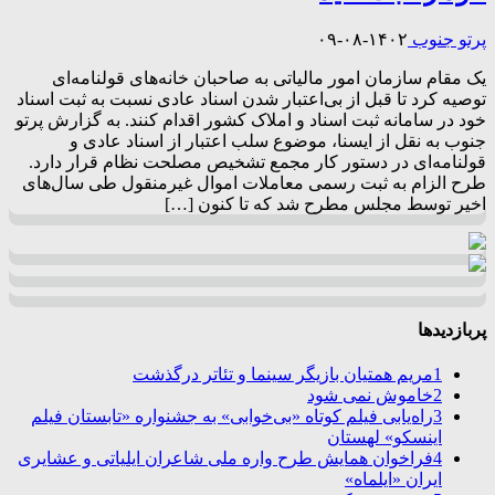
پرتو جنوب
۱۴۰۲-۰۸-۰۹
یک مقام سازمان امور مالیاتی به صاحبان خانه‌های قولنامه‌ای
توصیه کرد تا قبل از بی‌اعتبار شدن اسناد عادی نسبت به ثبت اسناد
خود در سامانه ثبت اسناد و املاک کشور اقدام کنند. به گزارش پرتو
جنوب به نقل از ایسنا، موضوع سلب اعتبار از اسناد عادی و
قولنامه‌ای در دستور کار مجمع تشخیص مصلحت نظام قرار دارد.
طرح الزام به ثبت رسمی معاملات اموال غیرمنقول طی سال‌های
اخیر توسط مجلس مطرح شد که تا کنون […]
پربازدیدها
1
مریم همتیان بازیگر سینما و تئاتر درگذشت
2
خاموش نمی شود
3
راه‌یابی فیلم کوتاه «بی‌خوابی» به جشنواره «تابستان فیلم
اینسکو» لهستان
4
فراخوان همایش طرح واره ملی شاعران ایلیاتی و عشایری
ایران «ایلماه»