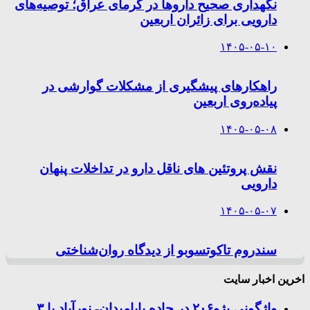
نگهداری صحیح داروها در گرمای عراق؛ توصیه‌های
دارویی برای زائران اربعین
۱۴۰۵-۰۵-۱۰
راهکارهای پیشگیری از مشکلات گوارشی در
پیاده‌روی اربعین
۱۴۰۵-۰۵-۰۸
نقش پروتئین های ناقل دارو در تداخلات پنهان
دارویی
۱۴۰۵-۰۵-۰۷
سندروم تاکوتسوبو از دیدگاه روان‌شناختی
اخرین اخبار سایت
واژگونی پژو۲۰۶ در جاده بابامیدان- نورآباد با ۳