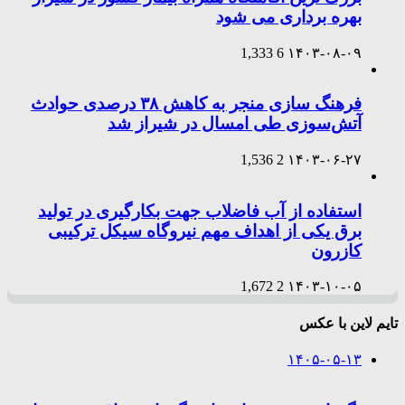
بهره برداری می شود
1,333
6
۱۴۰۳-۰۸-۰۹
فرهنگ سازی منجر به کاهش ۳۸ درصدی حوادث
آتش‌سوزی طی امسال در شیراز شد
1,536
2
۱۴۰۳-۰۶-۲۷
استفاده از آب فاضلاب جهت بکارگیری در تولید
برق یکی از اهداف مهم نیروگاه سیکل ترکیبی
کازرون
1,672
2
۱۴۰۳-۱۰-۰۵
تایم لاین با عکس
۱۴۰۵-۰۵-۱۳