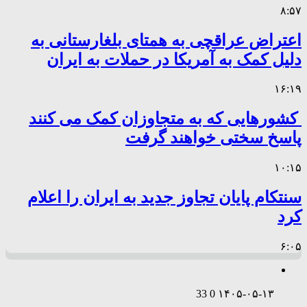
۸:۵۷
اعتراض عراقچی به همتای بلغارستانی به
دلیل کمک به آمریکا در حملات به ایران
۱۶:۱۹
کشورهایی که به متجاوزان کمک می کنند
پاسخ سختی خواهند گرفت
۱۰:۱۵
سنتکام پایان تجاوز جدید به ایران را اعلام
کرد
۶:۰۵
33
0
۱۴۰۵-۰۵-۱۳