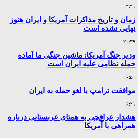
۴:۴۱
زمان و تاریخ مذاکرات آمریکا و ایران هنوز
نهایی نشده است
۲۰:۳۹
وزیر جنگ آمریکا: ماشین جنگی ما آماده
حمله نظامی علیه ایران است
۶:۵۰
موافقت ترامپ با لغو حمله به ایران
۶:۲۱
هشدار عراقچی به همتای عربستانی درباره
همراهی با آمریکا