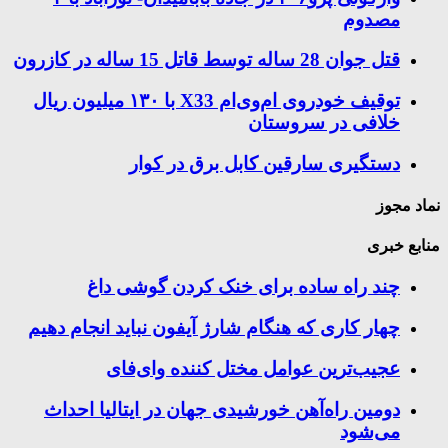
مصدوم
قتل جوان 28 ساله توسط قاتل 15 ساله در کازرون
توقیف خودروی ام‌وی‌ام X33 با ۱۳۰ میلیون ریال
خلافی در سروستان
دستگیری سارقین کابل برق در کوار
نماد مجوز
منابع خبری
چند راه‌ ساده برای خنک کردن گوشی داغ
چهار کاری که هنگام شارژ آیفون نباید انجام دهیم
عجیب‌ترین عوامل مختل کننده وای‌فای
دومین راه‌آهن خورشیدی جهان در ایتالیا احداث
می‌شود