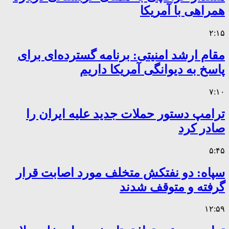
همراهی با آمریکا
۲:۱۵
مقام ارشد امنیتی: برنامه گسترده‌ای برای
پاسخ به دیوانگی آمریکا داریم
۷:۱۰
ترامپ دستور حملات جدید علیه ایران را
صادر کرد
۵:۴۵
سپاه: دو نفتکش متخلف مورد اصابت قرار
گرفته و متوقف شدند
۱۲:۵۹