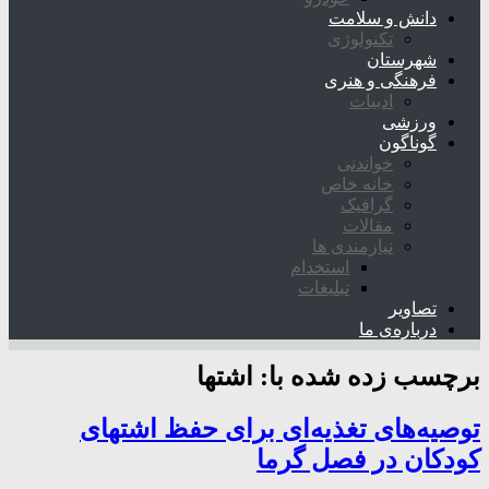
دانش و سلامت
تکنولوژی
شهرستان
فرهنگی و هنری
ادبیات
ورزشی
گوناگون
خواندنی
خانه خاص
گرافیک
مقالات
نیازمندی ها
استخدام
تبلیغات
تصاویر
درباره‌ی ما
برچسب زده شده با:
اشتها
توصیه‌های تغذیه‌ای برای حفظ اشتهای
کودکان در فصل گرما