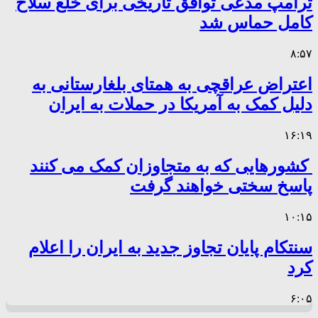
ترامپ مدعی توافق تاریخی برای خلع سلاح
کامل حماس شد
۸:۵۷
اعتراض عراقچی به همتای بلغارستانی به
دلیل کمک به آمریکا در حملات به ایران
۱۶:۱۹
کشورهایی که به متجاوزان کمک می کنند
پاسخ سختی خواهند گرفت
۱۰:۱۵
سنتکام پایان تجاوز جدید به ایران را اعلام
کرد
۶:۰۵