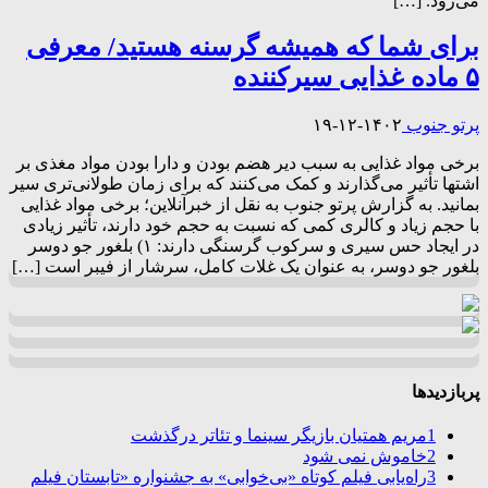
می‌رود. […]
برای شما که همیشه گرسنه هستید/ معرفی
۵ ماده غذایی سیرکننده
پرتو جنوب
۱۴۰۲-۱۲-۱۹
برخی مواد غذایی به سبب دیر هضم بودن و دارا بودن مواد مغذی بر
اشتها تأثیر می‌گذارند و کمک می‌کنند که برای زمان طولانی‌تری سیر
بمانید. به گزارش پرتو جنوب به نقل از خبرآنلاین؛ برخی مواد غذایی
با حجم زیاد و کالری کمی که نسبت به حجم خود دارند، تأثیر زیادی
در ایجاد حس سیری و سرکوب گرسنگی دارند: ۱) بلغور جو دوسر
بلغور جو دوسر، به عنوان یک غلات کامل، سرشار از فیبر است […]
پربازدیدها
1
مریم همتیان بازیگر سینما و تئاتر درگذشت
2
خاموش نمی شود
3
راه‌یابی فیلم کوتاه «بی‌خوابی» به جشنواره «تابستان فیلم