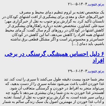
پرتو جنوب
۱۴۰۴-۰۵-۲۱
یک متخصص تغذیه بر لزوم تنظیم دمای محیط و مصرف
خوراکی‌های خنک و مغذی برای پیشگیری از افت اشتهای کودکان در
تابستان تأکید کرد. به گزارش پرتو جنوب به نقل از خبرگزاری مهر؛
سیدعلی کشاورز، متخصص تغذیه درباره راهکارهای پیشگیری از
کاهش اشتها در کودکان در روزهای گرم سال گفت: گرمای محیط
اشتهای همه افراد را کاهش می‌دهد، اما این کاهش در کودکان
حساس‌تر و محسوس‌تر است و اگر مشکل قطعی برق نداشته
باشیم، باید دمای […]
۶ دلیل احساس همیشگی گرسنگی در برخی
افراد
پرتو جنوب
۱۴۰۳-۰۶-۲۹
مغز شما حدود بیست دقیقه طول می‌کشد تا سیری را ثبت کند. تند
غذا خوردن اغلب باعث می‌شود نشانه سیری را از دست بدهید، که
می‌تواند منجر به افراط در خوردن و گرسنگی متعاقب آن شود.
آهسته‌تر غذا خوردن به بدن شما زمان بیشتری می‌دهد تا بگوید چه
زمانی سیر شده است. به گزارش پرتو جنوب به نقل از ایسنا، تغذیه
و آداب غذا خوردن از مهمترین اصول یک سبک زندگی سالم به شمار