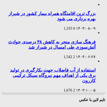
بزرگ ترین اقامتگاه همراه بیمار کشور در شیراز
بهره برداری می شود
1,335
6
۱۴۰۳-۰۸-۰۹
فرهنگ سازی منجر به کاهش ۳۸ درصدی حوادث
آتش‌سوزی طی امسال در شیراز شد
1,542
2
۱۴۰۳-۰۶-۲۷
استفاده از آب فاضلاب جهت بکارگیری در تولید
برق یکی از اهداف مهم نیروگاه سیکل ترکیبی
کازرون
1,676
2
۱۴۰۳-۱۰-۰۵
تایم لاین با عکس