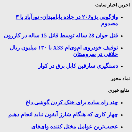
اخرین اخبار سایت
واژگونی پژو۲۰۶ در جاده بابامیدان- نورآباد با ۳
مصدوم
قتل جوان 28 ساله توسط قاتل 15 ساله در کازرون
توقیف خودروی ام‌وی‌ام X33 با ۱۳۰ میلیون ریال
خلافی در سروستان
دستگیری سارقین کابل برق در کوار
نماد مجوز
منابع خبری
چند راه‌ ساده برای خنک کردن گوشی داغ
چهار کاری که هنگام شارژ آیفون نباید انجام دهیم
عجیب‌ترین عوامل مختل کننده وای‌فای