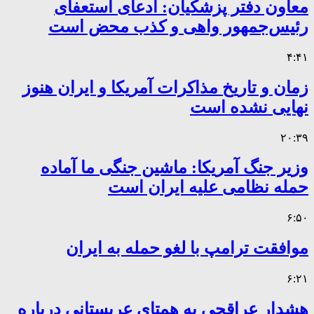
معاون دفتر پزشکیان: ادعای استعفای
رئیس‌جمهور واهی و کذب محض است
۴:۴۱
زمان و تاریخ مذاکرات آمریکا و ایران هنوز
نهایی نشده است
۲۰:۳۹
وزیر جنگ آمریکا: ماشین جنگی ما آماده
حمله نظامی علیه ایران است
۶:۵۰
موافقت ترامپ با لغو حمله به ایران
۶:۲۱
هشدار عراقچی به همتای عربستانی درباره