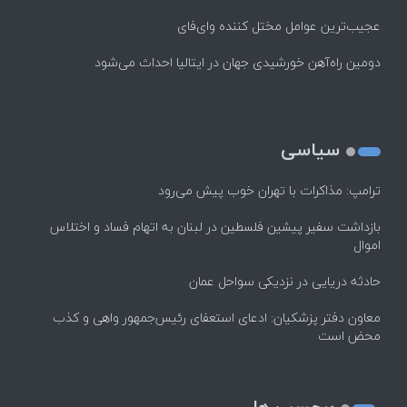
عجیب‌ترین عوامل مختل کننده وای‌فای
دومین راه‌آهن خورشیدی جهان در ایتالیا احداث می‌شود
سیاسی
ترامپ: مذاکرات با تهران خوب پیش می‌رود
بازداشت سفیر پیشین فلسطین در لبنان به اتهام فساد و اختلاس
اموال
حادثه دریایی در نزدیکی سواحل عمان
معاون دفتر پزشکیان: ادعای استعفای رئیس‌جمهور واهی و کذب
محض است
برچسب ها