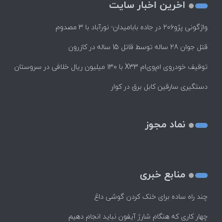
اخرین اخبار سایت
واژگونی پژو۲۰۶ در جاده بابامیدان- نورآباد با ۳ مصدوم
قتل جوان 28 ساله توسط قاتل 15 ساله در کازرون
توقیف خودروی ام‌وی‌ام X33 با ۱۳۰ میلیون ریال خلافی در سروستان
دستگیری سارقین کابل برق در کوار
نماد مجوز
منابع خبری
چند راه‌ ساده برای خنک کردن گوشی داغ
چهار کاری که هنگام شارژ آیفون نباید انجام دهیم