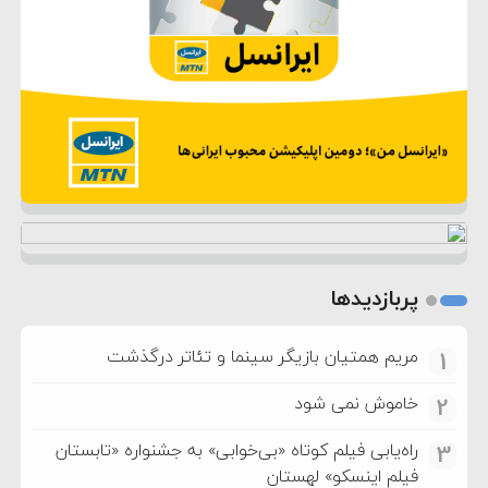
پربازدیدها
مریم همتیان بازیگر سینما و تئاتر درگذشت
1
خاموش نمی شود
2
راه‌یابی فیلم کوتاه «بی‌خوابی» به جشنواره «تابستان
3
فیلم اینسکو» لهستان