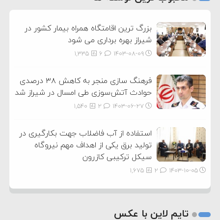
3
بزرگ ترین اقامتگاه همراه بیمار کشور در
شیراز بهره برداری می شود
1,335
6
۱۴۰۳-۰۸-۰۹
فرهنگ سازی منجر به کاهش ۳۸ درصدی
حوادث آتش‌سوزی طی امسال در شیراز شد
1,540
2
۱۴۰۳-۰۶-۲۷
استفاده از آب فاضلاب جهت بکارگیری در
تولید برق یکی از اهداف مهم نیروگاه
سیکل ترکیبی کازرون
1,675
2
۱۴۰۳-۱۰-۰۵
تایم لاین با عکس