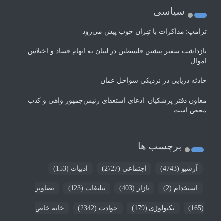
سیاسی
ترامپ: مذاکرات با تهران خوب پیش می‌رود
بازداشت سفیر پیشین فلسطین در لبنان به اتهام فساد و اختلاس
اموال
حادثه دریایی در نزدیکی سواحل عمان
معاون دفتر پزشکیان: ادعای استعفای رئیس‌جمهور واهی و کذب
محض است
برچسب ها
آرشیو
(4743)
اجتماعی
(2727)
ادبیات
(153)
استخدام
(2)
بازار
(403)
تبلیغات
(123)
تصاویر
(165)
تکنولوژی
(179)
حوادث
(2342)
خانه خاص