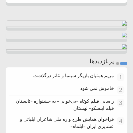
پربازدیدها
مریم همتیان بازیگر سینما و تئاتر درگذشت
1
خاموش نمی شود
2
راه‌یابی فیلم کوتاه «بی‌خوابی» به جشنواره «تابستان
3
فیلم اینسکو» لهستان
فراخوان همایش طرح واره ملی شاعران ایلیاتی و
4
عشایری ایران «ایلماه»