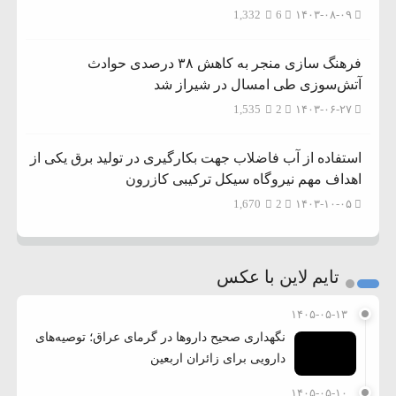
1,332
6
۱۴۰۳-۰۸-۰۹
فرهنگ سازی منجر به کاهش ۳۸ درصدی حوادث
آتش‌سوزی طی امسال در شیراز شد
1,535
2
۱۴۰۳-۰۶-۲۷
استفاده از آب فاضلاب جهت بکارگیری در تولید برق یکی از
اهداف مهم نیروگاه سیکل ترکیبی کازرون
1,670
2
۱۴۰۳-۱۰-۰۵
تایم لاین با عکس
۱۴۰۵-۰۵-۱۳
نگهداری صحیح داروها در گرمای عراق؛ توصیه‌های
دارویی برای زائران اربعین
۱۴۰۵-۰۵-۱۰