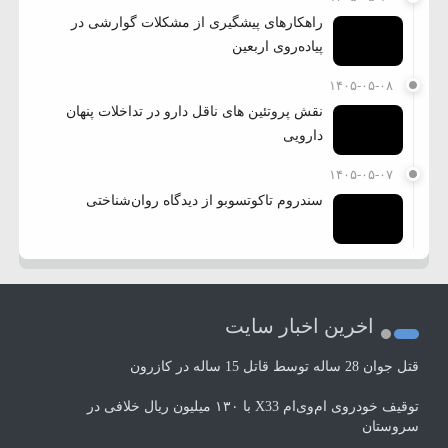
راهکارهای پیشگیری از مشکلات گوارشی در
پیاده‌روی اربعین
۱۴۰۵-۰۵-۰۸
نقش پروتئین های ناقل دارو در تداخلات پنهان
دارویی
۱۴۰۵-۰۵-۰۷
سندروم تاکوتسوبو از دیدگاه روان‌شناختی
اخرین اخبار سایت
قتل جوان 28 ساله توسط قاتل 15 ساله در کازرون
توقیف خودروی ام‌وی‌ام X33 با ۱۳۰ میلیون ریال خلافی در
سروستان