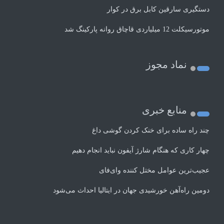
دستگیری سارقین کابل برق در کوار
موتورسيكلت 12 ميلياردی قاچاق روانه پاركينگ شد
نماد مجوز
منابع خبری
چند راه‌ ساده برای خنک کردن گوشی داغ
چهار کاری که هنگام شارژ آیفون نباید انجام دهیم
عجیب‌ترین عوامل مختل کننده وای‌فای
دومین راه‌آهن خورشیدی جهان در ایتالیا احداث می‌شود