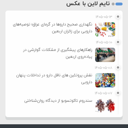
تایم لاین با عکس
۱۴۰۵-۰۵-۱۳
نگهداری صحیح داروها در گرمای عراق؛ توصیه‌های
دارویی برای زائران اربعین
۱۴۰۵-۰۵-۱۰
راهکارهای پیشگیری از مشکلات گوارشی در
پیاده‌روی اربعین
۱۴۰۵-۰۵-۰۸
نقش پروتئین های ناقل دارو در تداخلات پنهان
دارویی
۱۴۰۵-۰۵-۰۷
سندروم تاکوتسوبو از دیدگاه روان‌شناختی