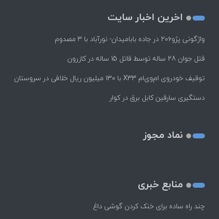
اخرین اخبار سایت
واژگونی پژو۲۰۶ در جاده بابامیدان- نورآباد با ۳ مصدوم
قتل جوان 28 ساله توسط قاتل 15 ساله در کازرون
توقیف خودروی ام‌وی‌ام X33 با ۱۳۰ میلیون ریال خلافی در سروستان
دستگیری سارقین کابل برق در کوار
نماد مجوز
منابع خبری
چند راه‌ ساده برای خنک کردن گوشی داغ