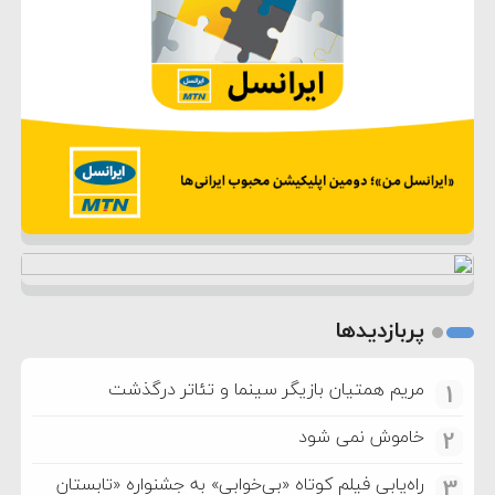
پربازدیدها
مریم همتیان بازیگر سینما و تئاتر درگذشت
1
خاموش نمی شود
2
راه‌یابی فیلم کوتاه «بی‌خوابی» به جشنواره «تابستان
3