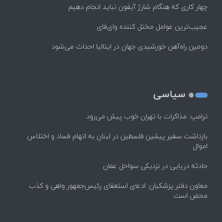
چهار کاری که هنگام شارژ آیفون نباید انجام دهیم
عجیب‌ترین عوامل مختل کننده وای‌فای
دومین راه‌آهن خورشیدی جهان در ایتالیا احداث می‌شود
سیاسی
ترامپ: مذاکرات با تهران خوب پیش می‌رود
بازداشت سفیر پیشین فلسطین در لبنان به اتهام فساد و اختلاس
اموال
حادثه دریایی در نزدیکی سواحل عمان
معاون دفتر پزشکیان: ادعای استعفای رئیس‌جمهور واهی و کذب
محض است