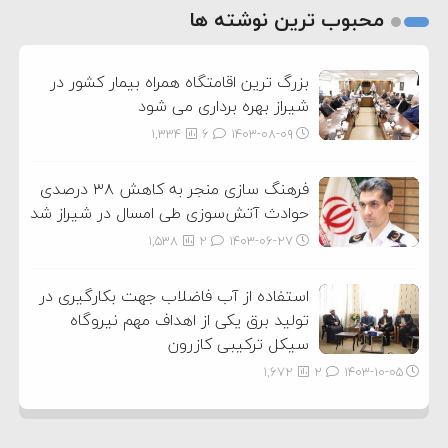
2
محبوب ترین نوشته ها
3
بزرگ ترین اقامتگاه همراه بیمار کشور در
شیراز بهره برداری می شود
1,334
6
۱۴۰۳-۰۸-۰۹
فرهنگ سازی منجر به کاهش ۳۸ درصدی
حوادث آتش‌سوزی طی امسال در شیراز شد
1,538
2
۱۴۰۳-۰۶-۲۷
استفاده از آب فاضلاب جهت بکارگیری در
تولید برق یکی از اهداف مهم نیروگاه
سیکل ترکیبی کازرون
1,672
2
۱۴۰۳-۱۰-۰۵