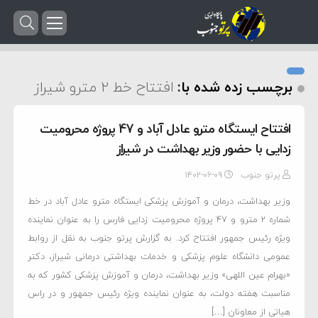
برچسب زده شده با:
افتتاح خط 2 مترو شیراز
افتتاح ایستگاه مترو عادل آباد و 47 پروژه محرومیت
زدایی با حضور وزیر بهداشت در شیراز
پرتو جنوب
۱۴۰۲-۰۶-۰۹
وزیر بهداشت، درمان و آموزش پزشکی ایستگاه مترو عادل آباد در خط
شماره 2 مترو و 47 پروژه محرومیت زدایی فارس را به عنوان نماینده
ویژه رئیس جمهور افتتاح کرد. به گزارش پرتو جنوب به نقل از روابط
عمومی دانشگاه علوم پزشکی و خدمات بهداشتی درمانی شیراز، دکتر
«بهرام عین اللهی» وزیر بهداشت، درمان و آموزش پزشکی کشور که به
مناسبت هفته دولت، به عنوان نماینده ویژه رئیس جمهور و در راس
هیاتی از معاونان […]