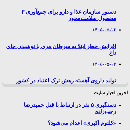
دستور سازمان غذا و دارو برای جمع‌آوری ۳
محصول سلامت‌محور
۱۴۰۵-۰۵-۱۶
افزایش خطر ابتلا به سرطان مری با نوشیدن چای
داغ
۱۴۰۵-۰۵-۱۴
تولید داروی آهسته رهش ترک اعتیاد در کشور
اخرین اخبار سایت
دستگیری ۵ نفر در ارتباط با قتل حمیدرضا
رجب‌زاده
«کلثوم اکبری» اعدام می‌شود؟