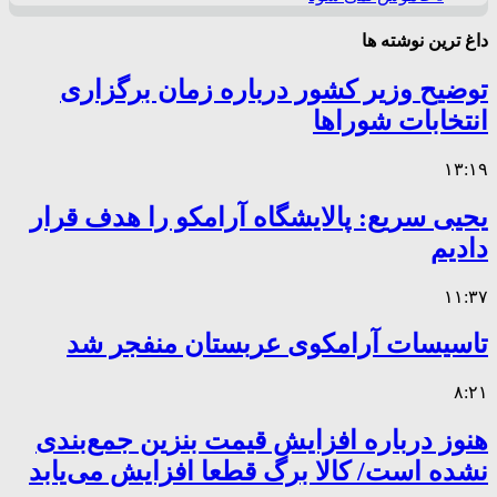
داغ ترین نوشته ها
توضیح وزیر کشور درباره زمان برگزاری
انتخابات شوراها
۱۳:۱۹
یحیی سریع: پالایشگاه آرامکو را هدف قرار
دادیم
۱۱:۳۷
تاسیسات آرامکوی عربستان منفجر شد
۸:۲۱
هنوز درباره افزایش قیمت بنزین جمع‌بندی
نشده است/ کالا برگ قطعا افزایش می‌یابد