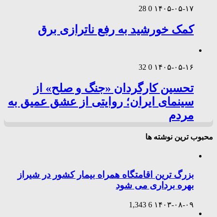
28
0
۱۴۰۵-۰۵-۱۷
کمک خورشید به رفع ناترازی برق
32
0
۱۴۰۵-۰۵-۱۶
تحسین کارگردان «جنگ و صلح» از
سینمای ایران؛ روایتی از عشق عمیق به
مردم
محبوب ترین نوشته ها
بزرگ ترین اقامتگاه همراه بیمار کشور در شیراز
بهره برداری می شود
1,343
6
۱۴۰۳-۰۸-۰۹