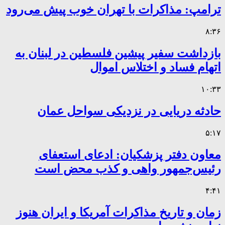
ترامپ: مذاکرات با تهران خوب پیش می‌رود
۸:۳۶
بازداشت سفیر پیشین فلسطین در لبنان به
اتهام فساد و اختلاس اموال
۱۰:۳۳
حادثه دریایی در نزدیکی سواحل عمان
۵:۱۷
معاون دفتر پزشکیان: ادعای استعفای
رئیس‌جمهور واهی و کذب محض است
۴:۴۱
زمان و تاریخ مذاکرات آمریکا و ایران هنوز