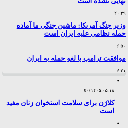
نهایی نشده است
۲۰:۳۹
وزیر جنگ آمریکا: ماشین جنگی ما آماده
حمله نظامی علیه ایران است
۶:۵۰
موافقت ترامپ با لغو حمله به ایران
۶:۲۱
9
0
۱۴۰۵-۰۵-۱۸
کلاژن برای سلامت استخوان زنان مفید
است