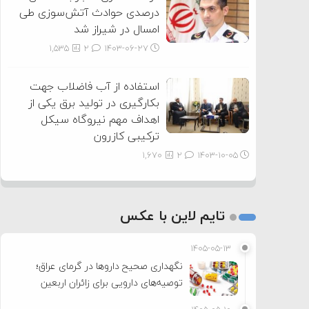
درصدی حوادث آتش‌سوزی طی
امسال در شیراز شد
1,535
2
۱۴۰۳-۰۶-۲۷
استفاده از آب فاضلاب جهت
بکارگیری در تولید برق یکی از
اهداف مهم نیروگاه سیکل
ترکیبی کازرون
1,670
2
۱۴۰۳-۱۰-۰۵
تایم لاین با عکس
۱۴۰۵-۰۵-۱۳
نگهداری صحیح داروها در گرمای عراق؛
توصیه‌های دارویی برای زائران اربعین