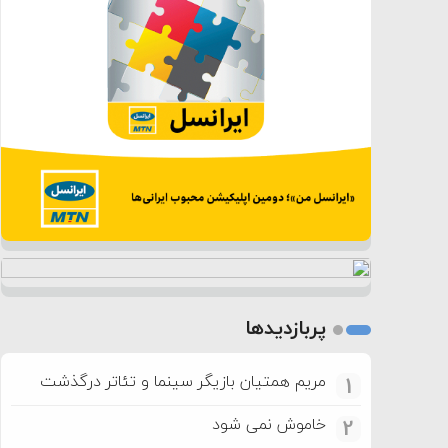
پربازدیدها
مریم همتیان بازیگر سینما و تئاتر درگذشت
1
خاموش نمی شود
2