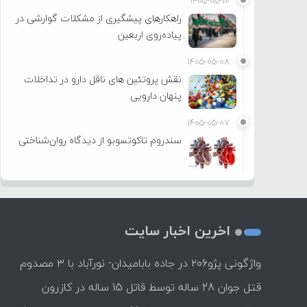
۱۴۰۵-۰۵-۱۰
راهکارهای پیشگیری از مشکلات گوارشی در
پیاده‌روی اربعین
۱۴۰۵-۰۵-۰۸
نقش پروتئین های ناقل دارو در تداخلات
پنهان دارویی
۱۴۰۵-۰۵-۰۷
سندروم تاکوتسوبو از دیدگاه روان‌شناختی
اخرین اخبار سایت
واژگونی پژو۲۰۶ در جاده بابامیدان- نورآباد با ۳ مصدوم
قتل جوان 28 ساله توسط قاتل 15 ساله در کازرون