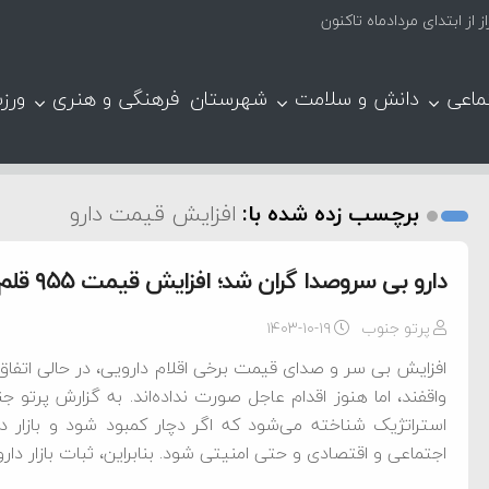
ماعی
دانش و سلامت
شهرستان
فرهنگی و هنری
ورز
برچسب زده شده با:
افزایش قیمت دارو
دارو بی سروصدا گران شد؛ افزایش قیمت ۹۵۵ قلم دارو!
پرتو جنوب
۱۴۰۳-۱۰-۱۹
افزایش بی سر و صدای قیمت برخی اقلام دارویی، در حالی اتفا
واقفند، اما هنوز اقدام عاجل صورت نداده‌اند. به گزارش پرتو ج
استراتژیک شناخته می‌شود که اگر دچار کمبود شود و بازار دا
اجتماعی و اقتصادی و حتی امنیتی شود. بنابراین، ثبات بازار دار