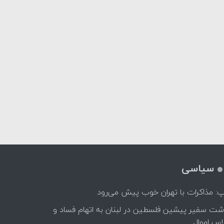
سیاسی
پ: مذاکرات با تهران خوب پیش می‌رود
اشت سفیر پیشین فلسطین در لبنان به اتهام فساد و
اس اموال