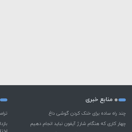
منابع خبری
چند راه‌ ساده برای خنک کردن گوشی داغ
ترام
چهار کاری که هنگام شارژ آیفون نباید انجام دهیم
بازد
اختل