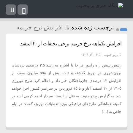
برچسب زده شده با:
افزایش نرخ جریمه
افزایش یکماهه نرخ جریمه برخی تخلفات از۲۰ اسفند
پرتو جنوب
۱۴۰۴-۱۲-۰۶
رئیس پلیس راه راهور فراجا با اشاره به رشد ۳.۵ درصدی ترددهای
برون‌شهری در نوروز گذشته و ثبت بیش از ۵۵۸ میلیون سفر، از
افزایش ۱۲ درصدی جان‌باختگان خبر داد و اعلام کرد طرح نوروزی
۱۴۰۵ از ۲۰ اسفند آغاز و تا ۱۵ فروردین در سراسر کشور اجرا خواهد
شد. به گزارش پرتو جنوب به نقل از ایسنا، سردار احمد کرمی اسد در
کمیته هماهنگی طرح‌های ترافیکی ویژه تعطیلات نوروز، گفت: در ایام
خاص به […]