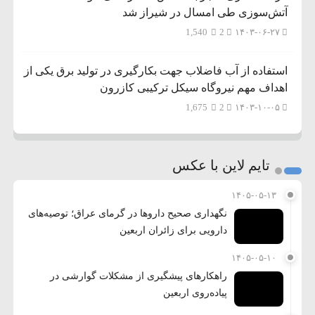
آتش‌سوزی طی امسال در شیراز شد
1,540
2
۱۴۰۳-۰۶-۲۷
استفاده از آب فاضلاب جهت بکارگیری در تولید برق یکی از
اهداف مهم نیروگاه سیکل ترکیبی کازرون
1,675
2
۱۴۰۳-۱۰-۰۵
تایم لاین با عکس
۱۴۰۵-۰۵-۱۳
نگهداری صحیح داروها در گرمای عراق؛ توصیه‌های
دارویی برای زائران اربعین
۱۴۰۵-۰۵-۱۰
راهکارهای پیشگیری از مشکلات گوارشی در
پیاده‌روی اربعین