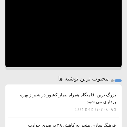
محبوب ترین نوشته ها
بزرگ ترین اقامتگاه همراه بیمار کشور در شیراز بهره
برداری می شود
1,335
6
۱۴۰۳-۰۸-۰۹
فرهنگ سازی منجر به کاهش ۳۸ درصدی حوادث