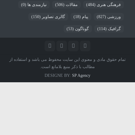
فرهنگی هنری
(484)
مقالات
(506)
نیازمندی ها
(0)
ورزشی
(827)
پیام
(18)
گالری تصاویر
(150)
گرافیک
(114)
گوناگون
(53)
تمام حقوق مادی و معنوی این سایت محفوظ می باشد و استفاده از
مطالب با ذکر منبع بلامانع است.
DESIGNE BY:
SP Agency