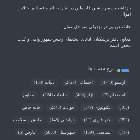
بازداشت سفیر پیشین فلسطین در لبنان به اتهام فساد و اختلاس
اموال
حادثه دریایی در نزدیکی سواحل عمان
معاون دفتر پزشکیان: ادعای استعفای رئیس‌جمهور واهی و کذب
محض است
برچسب ها
آرشیو
(4743)
اجتماعی
(2727)
ادبیات
(153)
استخدام
(2)
بازار
(403)
تبلیغات
(124)
تصاویر
(165)
تکنولوژی
(179)
حوادث
(2343)
خانه خاص
(392)
خبر فوری
(11)
خواندنی
(148)
دانش و سلامت
(717)
سیاسی
(1894)
شهرستان
(5850)
فارس
(6)