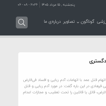
پنجشنبه , ۱۵ مرداد ۱۴۰۵
2026 - 08 - 06
زشی
گوناگون
تصاویر
درباره‌ی ما
ادگستری
هام قتل عمد با اتهامات آدم ربایی و افساد فی‌الارض
ی فرهادی در این باره گفت: در مورد آدم ربایی و قتل
لارض، قاتل یا قاتلین را تحت تعقیب و مجازات اعدام