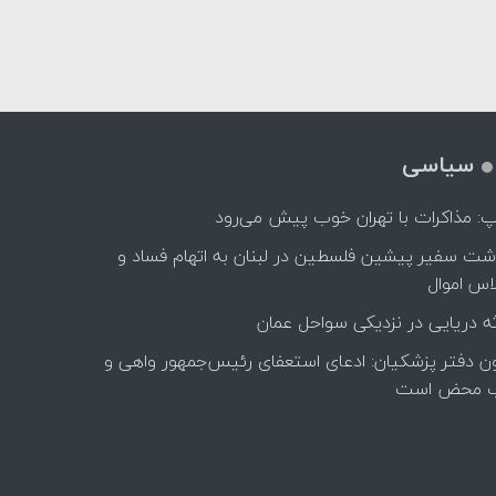
سیاسی
پ: مذاکرات با تهران خوب پیش می‌رود
اشت سفیر پیشین فلسطین در لبنان به اتهام فساد و
اس اموال
ه دریایی در نزدیکی سواحل عمان
ن دفتر پزشکیان: ادعای استعفای رئیس‌جمهور واهی و
 محض است