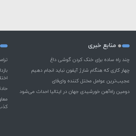
منابع خبری
چند راه‌ ساده برای خنک کردن گوشی داغ
ترام
چهار کاری که هنگام شارژ آیفون نباید انجام دهیم
بازد
اختل
عجیب‌ترین عوامل مختل کننده وای‌فای
حادث
دومین راه‌آهن خورشیدی جهان در ایتالیا احداث می‌شود
معاو
کذب