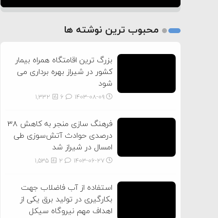
1
2
محبوب ترین نوشته ها
3
بزرگ ترین اقامتگاه همراه بیمار
کشور در شیراز بهره برداری می
شود
1,332
6
۱۴۰۳-۰۸-۰۹
فرهنگ سازی منجر به کاهش ۳۸
درصدی حوادث آتش‌سوزی طی
امسال در شیراز شد
1,535
2
۱۴۰۳-۰۶-۲۷
استفاده از آب فاضلاب جهت
بکارگیری در تولید برق یکی از
اهداف مهم نیروگاه سیکل