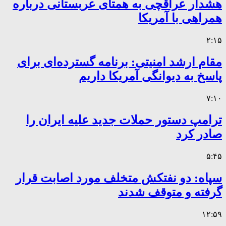
هشدار عراقچی به همتای عربستانی درباره
همراهی با آمریکا
۲:۱۵
مقام ارشد امنیتی: برنامه گسترده‌ای برای
پاسخ به دیوانگی آمریکا داریم
۷:۱۰
ترامپ دستور حملات جدید علیه ایران را
صادر کرد
۵:۴۵
سپاه: دو نفتکش متخلف مورد اصابت قرار
گرفته و متوقف شدند
۱۲:۵۹