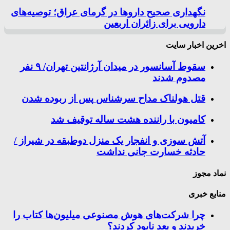
نگهداری صحیح داروها در گرمای عراق؛ توصیه‌های
دارویی برای زائران اربعین
اخرین اخبار سایت
سقوط آسانسور در میدان آرژانتین تهران/ ۹ نفر
مصدوم شدند
قتل هولناک مداح سرشناس پس از ربوده شدن
کامیون با راننده هشت ساله توقیف شد
آتش سوزی و انفجار یک منزل دوطبقه در شیراز /
حادثه خسارت جانی نداشت
نماد مجوز
منابع خبری
چرا شرکت‌های هوش مصنوعی میلیون‌ها کتاب را
خریدند و بعد نابود کردند؟