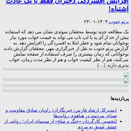
افزایش افسردگی دختران فقط با یک عادت
اشتباه!
پرتو جنوب
۱۴۰۴-۰۱-۲۳
یک مطالعه جدید توسط محققان سوئدی نشان می دهد که استفاده
بیش از حد از آی پد یا لپ تاپ می تواند به قیمت خواب مورد نیاز
نوجوانان تمام شود و خطر ابتلا به افسردگی را افزایش دهد. به
گزارش پرتو جنوب به نقل از خبرگزاری مهر، محققان گزارش دادند
نوجوانانی که زمان بیشتری را صرف استفاده از صفحه نمایش
می‌کنند، هم از نظر کیفیت خواب و هم از نظر مدت زمان، خواب
بدتری دارند. […]
پربازدیدها
1
مدیرکل ارشاد فارس: خبرنگاران؛ راویان صادق مقاومت و
صدای مردمند در هیاهوی روایت‌ها
2
تحسین کارگردان «جنگ و صلح» از سینمای ایران؛ روایتی از
عشق عمیق به مردم