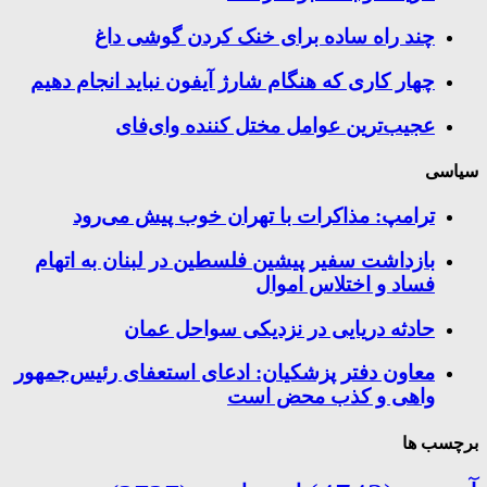
چند راه‌ ساده برای خنک کردن گوشی داغ
چهار کاری که هنگام شارژ آیفون نباید انجام دهیم
عجیب‌ترین عوامل مختل کننده وای‌فای
سیاسی
ترامپ: مذاکرات با تهران خوب پیش می‌رود
بازداشت سفیر پیشین فلسطین در لبنان به اتهام
فساد و اختلاس اموال
حادثه دریایی در نزدیکی سواحل عمان
معاون دفتر پزشکیان: ادعای استعفای رئیس‌جمهور
واهی و کذب محض است
برچسب ها