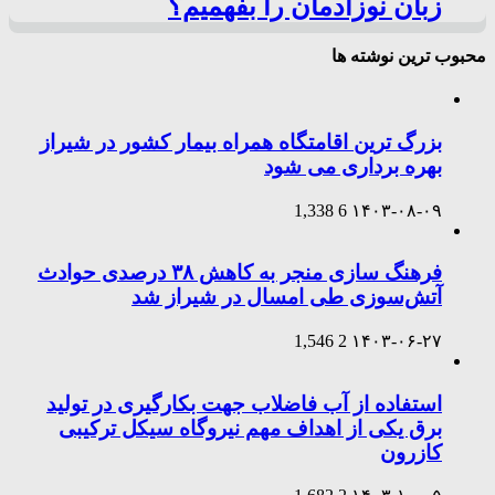
زبان نوزادمان را بفهمیم؟
محبوب ترین نوشته ها
بزرگ ترین اقامتگاه همراه بیمار کشور در شیراز
بهره برداری می شود
1,338
6
۱۴۰۳-۰۸-۰۹
فرهنگ سازی منجر به کاهش ۳۸ درصدی حوادث
آتش‌سوزی طی امسال در شیراز شد
1,546
2
۱۴۰۳-۰۶-۲۷
استفاده از آب فاضلاب جهت بکارگیری در تولید
برق یکی از اهداف مهم نیروگاه سیکل ترکیبی
کازرون