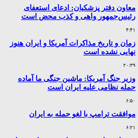
معاون دفتر پزشکیان: ادعای استعفای
رئیس‌جمهور واهی و کذب محض است
۴:۴۱
زمان و تاریخ مذاکرات آمریکا و ایران هنوز
نهایی نشده است
۲۰:۳۹
وزیر جنگ آمریکا: ماشین جنگی ما آماده
حمله نظامی علیه ایران است
۶:۵۰
موافقت ترامپ با لغو حمله به ایران
۶:۲۱