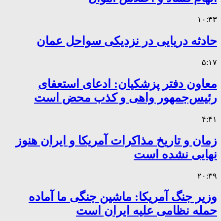
۱۰:۳۳
حادثه دریایی در نزدیکی سواحل عمان
۵:۱۷
معاون دفتر پزشکیان: ادعای استعفای
رئیس‌جمهور واهی و کذب محض است
۴:۴۱
زمان و تاریخ مذاکرات آمریکا و ایران هنوز
نهایی نشده است
۲۰:۳۹
وزیر جنگ آمریکا: ماشین جنگی ما آماده
حمله نظامی علیه ایران است