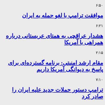
۶:۵۰
موافقت ترامپ با لغو حمله به ایران
۶:۲۱
هشدار عراقچی به همتای عربستانی درباره
همراهی با آمریکا
۲:۱۵
مقام ارشد امنیتی: برنامه گسترده‌ای برای
پاسخ به دیوانگی آمریکا داریم
۷:۱۰
ترامپ دستور حملات جدید علیه ایران را
صادر کرد