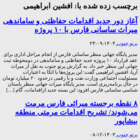
برچسب زده شده با:
افشین ابراهیمی
آغاز دور جدید اقدامات حفاظتی و ساماندهی
میراث ساسانی فارس با ۱۰ پروژه
پرتو جنوب
۱۴۰۴-۰۹-۲۳
مدیر پایگاه جهانی منظر ساسانی فارس از انجام مراحل اداری برای
عقد قرارداد ۱۰ پروژه جدید حفاظتی و ساماندهی در دومحوطه ثبت‌
جهانی این منظر خبر داد. به گزارش پرتو جنوب به نقل از میراث
آریا، افشین ابراهیمی گفت: این پروژه‌ها با اتکا به اعتبارات
مسئولیت اجتماعی وزارت نفت و با رقمی درحدود ۲۰ میلیارد تومان
در حال برنامه‌ریزی است. مدیر پایگاه میراث جهانی منظر باستان
شناسی ساسانی فارس افزود: این بسته جدید ازاقدامات، گام […]
۸ نقطه برجسته میراثی فارس مرمت
می‌شوند/ تشریح اقدامات مرمتی منطقه
بیشاپور
پرتو جنوب
۱۴۰۳-۱۲-۰۸