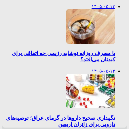
۱۴۰۵-۰۵-۱۳
با مصرف روزانه نوشابه رژیمی چه اتفاقی برای
کبدتان می‌افتد؟
۱۴۰۵-۰۵-۱۳
نگهداری صحیح داروها در گرمای عراق؛ توصیه‌های
دارویی برای زائران اربعین