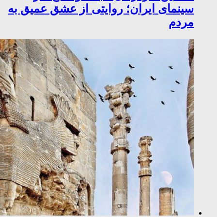
سینمای ایران؛ روایتی از عشق عمیق به
مردم