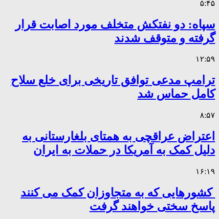
۵:۴۵
سپاه: دو نفتکش متخلف مورد اصابت قرار
گرفته و متوقف شدند
۱۲:۵۹
ترامپ مدعی توافق تاریخی برای خلع سلاح
کامل حماس شد
۸:۵۷
اعتراض عراقچی به همتای بلغارستانی به
دلیل کمک به آمریکا در حملات به ایران
۱۶:۱۹
کشورهایی که به متجاوزان کمک می کنند
پاسخ سختی خواهند گرفت