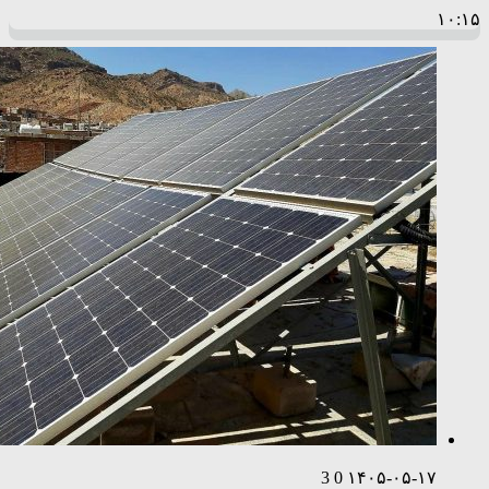
۱۰:۱۵
3
0
۱۴۰۵-۰۵-۱۷