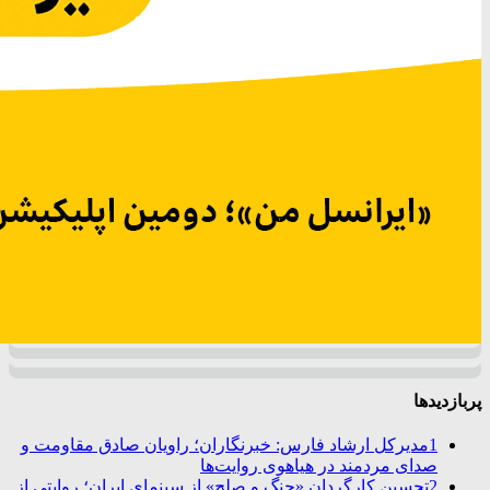
پربازدیدها
1
مدیرکل ارشاد فارس: خبرنگاران؛ راویان صادق مقاومت و
صدای مردمند در هیاهوی روایت‌ها
2
تحسین کارگردان «جنگ و صلح» از سینمای ایران؛ روایتی از