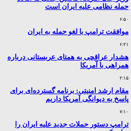
حمله نظامی علیه ایران است
۶:۵۰
موافقت ترامپ با لغو حمله به ایران
۶:۲۱
هشدار عراقچی به همتای عربستانی درباره
همراهی با آمریکا
۲:۱۵
مقام ارشد امنیتی: برنامه گسترده‌ای برای
پاسخ به دیوانگی آمریکا داریم
۷:۱۰
ترامپ دستور حملات جدید علیه ایران را