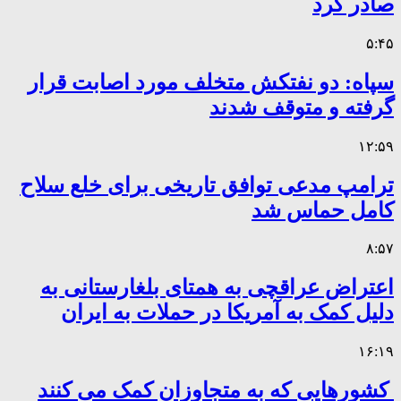
صادر کرد
۵:۴۵
سپاه: دو نفتکش متخلف مورد اصابت قرار
گرفته و متوقف شدند
۱۲:۵۹
ترامپ مدعی توافق تاریخی برای خلع سلاح
کامل حماس شد
۸:۵۷
اعتراض عراقچی به همتای بلغارستانی به
دلیل کمک به آمریکا در حملات به ایران
۱۶:۱۹
کشورهایی که به متجاوزان کمک می کنند