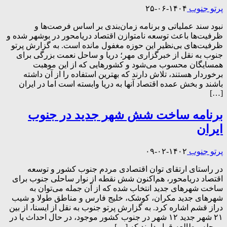
پرتو جنوب
۱۴۰۴-۰۶-۲۵
نبود سند عملیاتی و برنامه زمان‌بندی بر اساس فرصت‌ها و
ظرفیت‌ها باعث توسعه نامتوازن اقتصاد دریامحور در بوشهر شده و
ظرفیت‌های بی‌نظیر این حوزه مغفول مانده است. به گزارش پرتو
جنوب به نقل از خبرگزاری مهر؛ دریا و ساحل نعمت بزرگی برای
همسایگان محسوب می‌شود و کشورهایی که از این موهبت
برخوردار هستند، تلاش دارند که بهترین استفاده را از آن داشته
باشند و بخش عمده اقتصاد آنها به دریا وابسته است اما در ایران
[…]
برنامه ساخت شش شهر جدید در جنوب
ایران
پرتو جنوب
۱۴۰۲-۰۲-۰۹
در راستای ارتقای توان اقتصادی مردم جنوب کشور و توسعه
اقتصاد دریامحور، هم‌اکنون شش نقطه از نوار ساحلی جنوب برای
ساخت شهرهای جدید انتخاب شده که از آن جمله می‌توان به
شهرهای جدید مکران، کوشک، خلیج فارس و مناطق طولا و شیب
دراز قشم اشاره کرد. به گزارش پرتو جنوب به نقل از ایسنا، از بین
۲۱ شهر جدید ۱۲ شهر در جنوب کشور موجود، در حال احداث یا در
مرحله مطالعه قرار دارند که […]