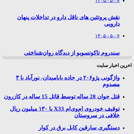
۱۴۰۵-۰۵-۰۸
نقش پروتئین های ناقل دارو در تداخلات پنهان
دارویی
۱۴۰۵-۰۵-۰۷
سندروم تاکوتسوبو از دیدگاه روان‌شناختی
اخرین اخبار سایت
واژگونی پژو۲۰۶ در جاده بابامیدان- نورآباد با ۳
مصدوم
قتل جوان 28 ساله توسط قاتل 15 ساله در کازرون
توقیف خودروی ام‌وی‌ام X33 با ۱۳۰ میلیون ریال
خلافی در سروستان
دستگیری سارقین کابل برق در کوار