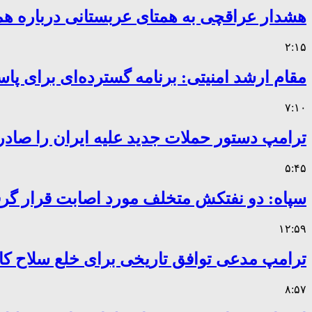
هشدار عراقچی به همتای عربستانی درباره همر
۲:۱۵
مقام ارشد امنیتی: برنامه گسترده‌ای برای پاس
۷:۱۰
ترامپ دستور حملات جدید علیه ایران را صادر
۵:۴۵
سپاه: دو نفتکش متخلف مورد اصابت قرار گر
۱۲:۵۹
ترامپ مدعی توافق تاریخی برای خلع سلاح 
۸:۵۷