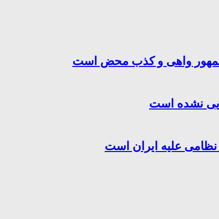
‌جمهور واهی و کذب محض است
هایی نشده است
 نظامی علیه ایران است