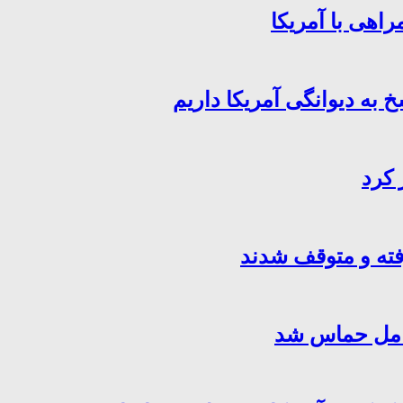
اهی با آمریکا
خ به دیوانگی آمریکا داریم
 کرد
فته و متوقف شدند
کامل حماس شد