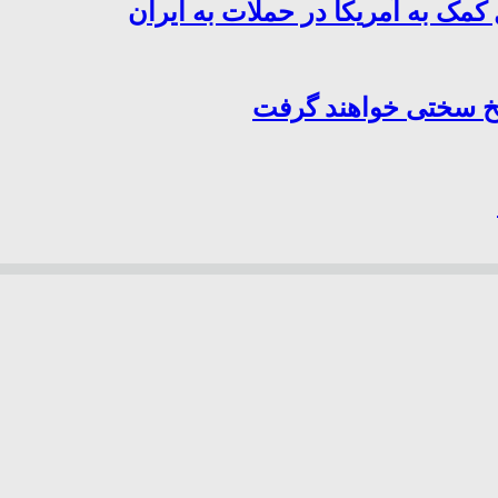
کمک به آمریکا در حملات به ایران
سخ سختی خواهند گرفت