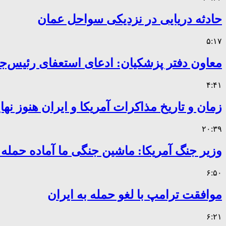
حادثه دریایی در نزدیکی سواحل عمان
۵:۱۷
معاون دفتر پزشکیان: ادعای استعفای رئیس
۴:۴۱
زمان و تاریخ مذاکرات آمریکا و ایران هنوز ن
۲۰:۳۹
وزیر جنگ آمریکا: ماشین جنگی ما آماده حمله
۶:۵۰
موافقت ترامپ با لغو حمله به ایران
۶:۲۱