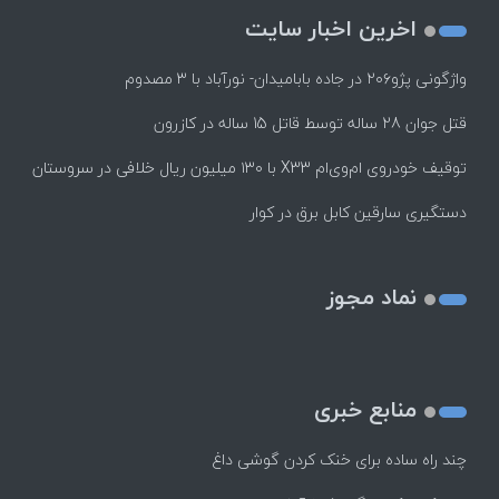
اخرین اخبار سایت
واژگونی پژو۲۰۶ در جاده بابامیدان- نورآباد با ۳ مصدوم
قتل جوان 28 ساله توسط قاتل 15 ساله در کازرون
توقیف خودروی ام‌وی‌ام X33 با ۱۳۰ میلیون ریال خلافی در سروستان
دستگیری سارقین کابل برق در کوار
نماد مجوز
منابع خبری
چند راه‌ ساده برای خنک کردن گوشی داغ