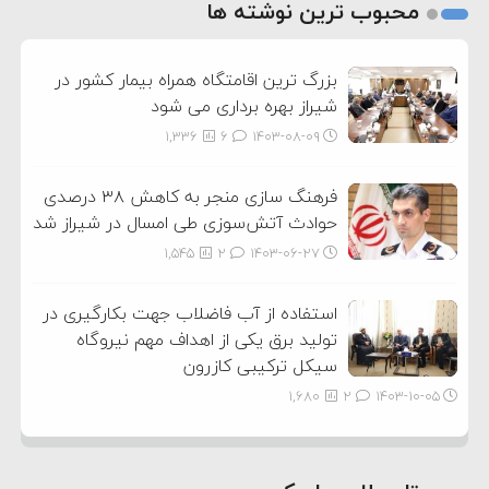
2
محبوب ترین نوشته ها
3
بزرگ ترین اقامتگاه همراه بیمار کشور در
شیراز بهره برداری می شود
1,336
6
۱۴۰۳-۰۸-۰۹
فرهنگ سازی منجر به کاهش ۳۸ درصدی
حوادث آتش‌سوزی طی امسال در شیراز شد
1,545
2
۱۴۰۳-۰۶-۲۷
استفاده از آب فاضلاب جهت بکارگیری در
تولید برق یکی از اهداف مهم نیروگاه
سیکل ترکیبی کازرون
1,680
2
۱۴۰۳-۱۰-۰۵