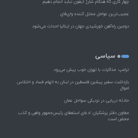
چهار کاری که هنگام شارژ آیفون نباید انجام دهیم
عجیب‌ترین عوامل مختل کننده وای‌فای
دومین راه‌آهن خورشیدی جهان در ایتالیا احداث می‌شود
سیاسی
ترامپ: مذاکرات با تهران خوب پیش می‌رود
بازداشت سفیر پیشین فلسطین در لبنان به اتهام فساد و اختلاس
اموال
حادثه دریایی در نزدیکی سواحل عمان
معاون دفتر پزشکیان: ادعای استعفای رئیس‌جمهور واهی و کذب
محض است