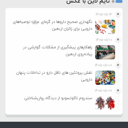
تایم لاین با عکس
۱۴۰۵-۰۵-۱۳
نگهداری صحیح داروها در گرمای عراق؛ توصیه‌های
دارویی برای زائران اربعین
۱۴۰۵-۰۵-۱۰
راهکارهای پیشگیری از مشکلات گوارشی در
پیاده‌روی اربعین
۱۴۰۵-۰۵-۰۸
نقش پروتئین های ناقل دارو در تداخلات پنهان
دارویی
۱۴۰۵-۰۵-۰۷
سندروم تاکوتسوبو از دیدگاه روان‌شناختی