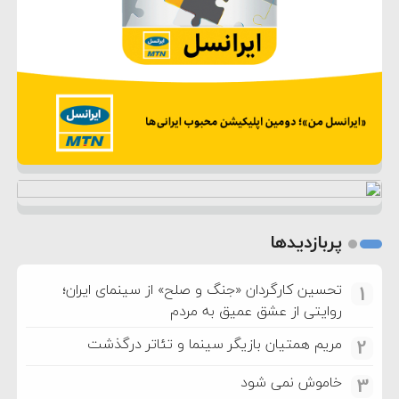
پربازدیدها
تحسین کارگردان «جنگ و صلح» از سینمای ایران؛
1
روایتی از عشق عمیق به مردم
مریم همتیان بازیگر سینما و تئاتر درگذشت
2
خاموش نمی شود
3