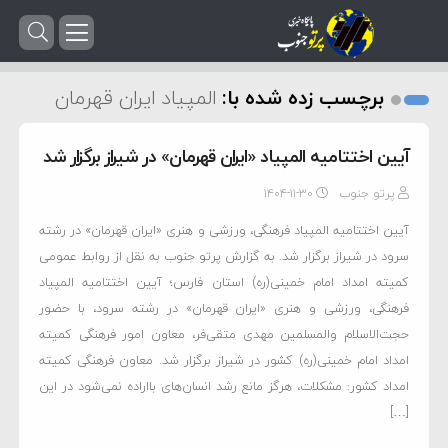
برچسب زده شده با:
المپیاد ایران قهرمان
آیین اختتامیه المپیاد «ایران قهرمان» در شیراز برگزار شد
پرتو جنوب
۱۴۰۴-۱۱-۳۰
آیین اختتامیه المپیاد فرهنگی، ورزشی و هنری «ایران قهرمان» در رشته
سرود در شیراز برگزار شد. به گزارش پرتو جنوب به نقل از روابط عمومی
کمیته امداد امام خمینی(ره) استان فارس؛ آیین اختتامیه المپیاد
فرهنگی، ورزشی و هنری «ایران قهرمان» در رشته سرود، با حضور
حجت‌الاسلام والمسلمین مهدی متقی‌فر، معاون امور فرهنگی کمیته
امداد امام خمینی(ره) کشور در شیراز برگزار شد. معاون فرهنگی کمیته
امداد کشور: مشکلات، هرگز مانع رشد انسان‌های بااراده نمی‌شود در این
[…]