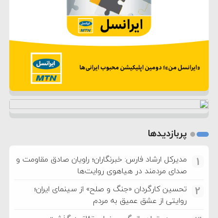
پربازدیدها
مدیرکل ارشاد فارس: خبرنگاران؛ راویان صادق مقاومت و
1
صدای مردمند در هیاهوی روایت‌ها
تحسین کارگردان «جنگ و صلح» از سینمای ایران؛
2
روایتی از عشق عمیق به مردم