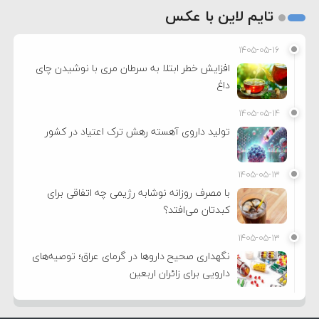
تایم لاین با عکس
۱۴۰۵-۰۵-۱۶
افزایش خطر ابتلا به سرطان مری با نوشیدن چای
داغ
۱۴۰۵-۰۵-۱۴
تولید داروی آهسته رهش ترک اعتیاد در کشور
۱۴۰۵-۰۵-۱۳
با مصرف روزانه نوشابه رژیمی چه اتفاقی برای
کبدتان می‌افتد؟
۱۴۰۵-۰۵-۱۳
نگهداری صحیح داروها در گرمای عراق؛ توصیه‌های
دارویی برای زائران اربعین