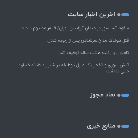
اخرین اخبار سایت
سقوط آسانسور در میدان آرژانتین تهران/ ۹ نفر مصدوم شدند
قتل هولناک مداح سرشناس پس از ربوده شدن
کامیون با راننده هشت ساله توقیف شد
آتش سوزی و انفجار یک منزل دوطبقه در شیراز / حادثه خسارت
جانی نداشت
نماد مجوز
منابع خبری