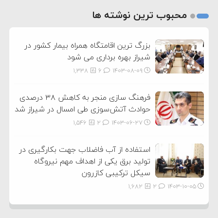
2
محبوب ترین نوشته ها
3
بزرگ ترین اقامتگاه همراه بیمار کشور در
شیراز بهره برداری می شود
1,338
6
۱۴۰۳-۰۸-۰۹
فرهنگ سازی منجر به کاهش ۳۸ درصدی
حوادث آتش‌سوزی طی امسال در شیراز شد
1,546
2
۱۴۰۳-۰۶-۲۷
استفاده از آب فاضلاب جهت بکارگیری در
تولید برق یکی از اهداف مهم نیروگاه
سیکل ترکیبی کازرون
1,682
2
۱۴۰۳-۱۰-۰۵