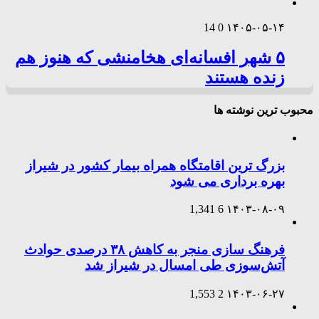
14
0
۱۴۰۵-۰۵-۱۴
۵ شهر افسانه‌ای هخامنشی که هنوز هم
زنده هستند
محبوب ترین نوشته ها
بزرگ ترین اقامتگاه همراه بیمار کشور در شیراز
بهره برداری می شود
1,341
6
۱۴۰۳-۰۸-۰۹
فرهنگ سازی منجر به کاهش ۳۸ درصدی حوادث
آتش‌سوزی طی امسال در شیراز شد
1,553
2
۱۴۰۳-۰۶-۲۷