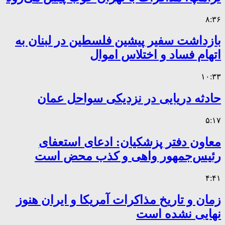
۸:۳۶
بازداشت سفیر پیشین فلسطین در لبنان به
اتهام فساد و اختلاس اموال
۱۰:۳۳
حادثه دریایی در نزدیکی سواحل عمان
۵:۱۷
معاون دفتر پزشکیان: ادعای استعفای
رئیس‌جمهور واهی و کذب محض است
۴:۴۱
زمان و تاریخ مذاکرات آمریکا و ایران هنوز
نهایی نشده است