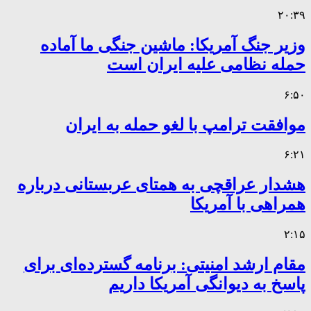
۲۰:۳۹
وزیر جنگ آمریکا: ماشین جنگی ما آماده
حمله نظامی علیه ایران است
۶:۵۰
موافقت ترامپ با لغو حمله به ایران
۶:۲۱
هشدار عراقچی به همتای عربستانی درباره
همراهی با آمریکا
۲:۱۵
مقام ارشد امنیتی: برنامه گسترده‌ای برای
پاسخ به دیوانگی آمریکا داریم