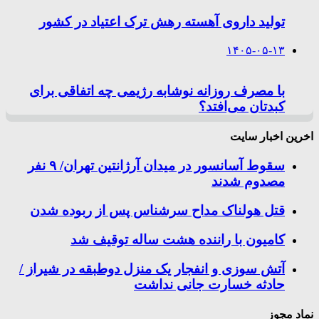
تولید داروی آهسته رهش ترک اعتیاد در کشور
۱۴۰۵-۰۵-۱۳
با مصرف روزانه نوشابه رژیمی چه اتفاقی برای
کبدتان می‌افتد؟
اخرین اخبار سایت
سقوط آسانسور در میدان آرژانتین تهران/ ۹ نفر
مصدوم شدند
قتل هولناک مداح سرشناس پس از ربوده شدن
کامیون با راننده هشت ساله توقیف شد
آتش سوزی و انفجار یک منزل دوطبقه در شیراز /
حادثه خسارت جانی نداشت
نماد مجوز