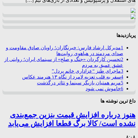
های استقلال و پرسپولیس و تعدادی از بازی‌های تیم […]
پربازدیدها
1
مدیرکل ارشاد فارس: خبرنگاران؛ راویان صادق مقاومت و
صدای مردمند در هیاهوی روایت‌ها
2
تحسین کارگردان «جنگ و صلح» از سینمای ایران؛ روایتی از
عشق عمیق به مردم
3
ماجرای طنز “عزاداری خانم پردل”
4
سفر به قلب تعزیه لامرد از نگاه ۱۳ هنرمند عکاس
5
مریم همتیان بازیگر سینما و تئاتر درگذشت
6
خاموش نمی شود
داغ ترین نوشته ها
هنوز درباره افزایش قیمت بنزین جمع‌بندی
نشده است/ کالا برگ قطعا افزایش می‌یابد
۸:۰۸