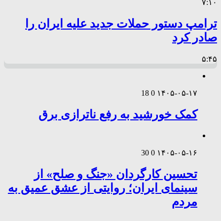
۷:۱۰
ترامپ دستور حملات جدید علیه ایران را
صادر کرد
۵:۴۵
18
0
۱۴۰۵-۰۵-۱۷
کمک خورشید به رفع ناترازی برق
30
0
۱۴۰۵-۰۵-۱۶
تحسین کارگردان «جنگ و صلح» از
سینمای ایران؛ روایتی از عشق عمیق به
مردم