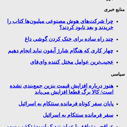
منابع خبری
چرا شرکت‌های هوش مصنوعی میلیون‌ها کتاب را
خریدند و بعد نابود کردند؟
چند راه‌ ساده برای خنک کردن گوشی داغ
چهار کاری که هنگام شارژ آیفون نباید انجام دهیم
عجیب‌ترین عوامل مختل کننده وای‌فای
سیاسی
هنوز درباره افزایش قیمت بنزین جمع‌بندی نشده
است/ کالا برگ قطعا افزایش می‌یابد
پایان سفر کوتاه فرمانده سنتکام به اسرائیل
سفر فرمانده سنتکام به اسرائیل
عراقچی: توافق با عمان نزدیک است/ تکذیب سهم