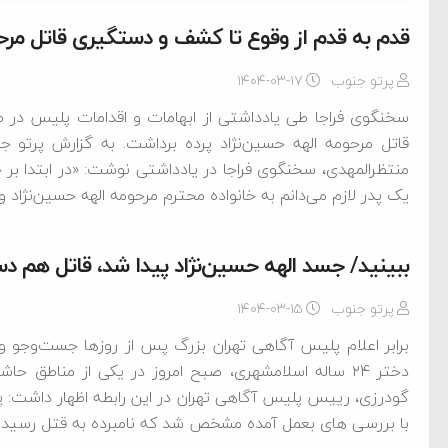
قدم به قدم از وقوع تا کشف و دستگیری قاتل مرحو
پرتو جنوب
۱۴۰۴-۰۳-۱۷
سخنگوی فراجا طی یادداشتی از ابهامات و اقدامات پلیس در
قاتل مرحومه الهه حسین‌نژاد پرده برداشت. به گزارش پرتو ج
منتظرالمهدی، سخنگوی فراجا در یادداشتی نوشت: «در ابتدا بر
یک پدر لازم می‌دانم به خانواده محترم مرحومه الهه حسین‌نژاد 
ببینید/ جسد الهه حسین‌نژاد پیدا شد، قاتل هم د
پرتو جنوب
۱۴۰۴-۰۳-۱۵
برابر اعلام پلیس آگاهی تهران بزرگ پس از روزها جست‌وجو و ن
دختر ۲۴ ساله اسلامشهری، صبح امروز در یکی از مناطق 
گودرزی، رییس پلیس آگاهی تهران در این رابطه اظهار داشت: پیر
با بررسی های بعمل آمده مشخص شد که نامبرده به قتل رسیده 