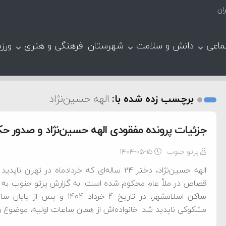
ان
ماعی
دانش و سلامت
شهرستان
فرهنگی و هنری
ورز
برچسب زده شده با:
الهه حسین‌نژاد
جزئیات پرونده مفقودی الهه حسین‌نژاد و صدور حکم
پرتو جنوب
۱۴۰۴-۰۵-۱۵
الهه حسین‌نژاد، دختر ۲۴ ساله‌ای که خردادماه 
ساکن اسلامشهر، در تاریخ ۴ خر
مشکوکی ناپدید شد. خانواده‌اش از همان ساعات اولیه، موضوع را