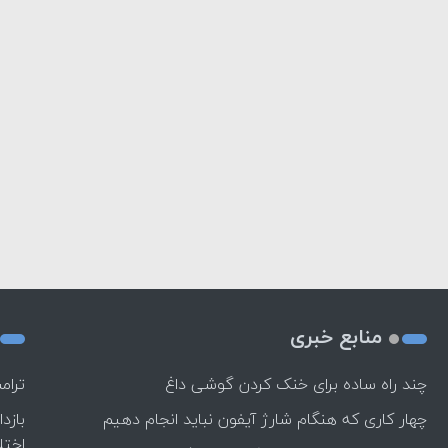
منابع خبری
چند راه‌ ساده برای خنک کردن گوشی داغ
ترام
چهار کاری که هنگام شارژ آیفون نباید انجام دهیم
بازد
اختل