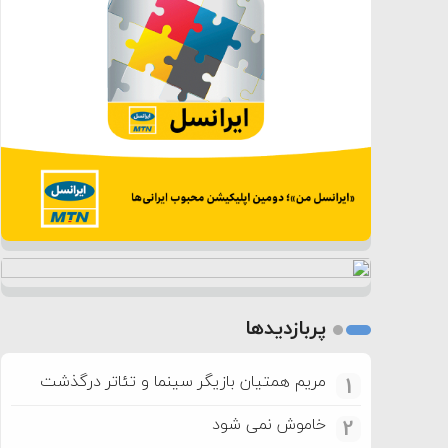
پربازدیدها
مریم همتیان بازیگر سینما و تئاتر درگذشت
1
خاموش نمی شود
2