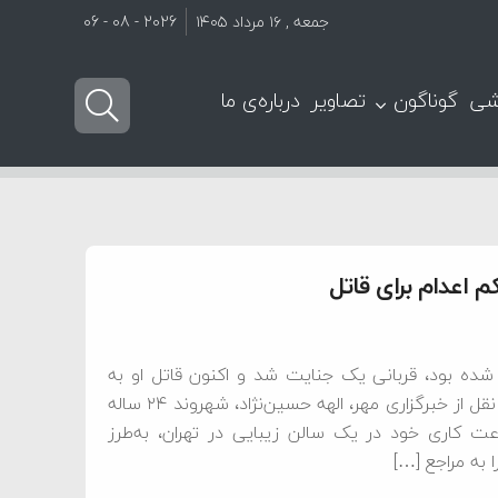
جمعه , ۱۶ مرداد ۱۴۰۵
2026 - 08 - 06
شی
گوناگون
تصاویر
درباره‌ی ما
 اعدام برای قاتل
در تهران ناپدید شده بود، قربانی یک جنایت شد و اکنون قاتل او به
قصاص در ملأ عام محکوم شده است. به گزارش پرتو جنوب به نقل از خبرگزاری مهر، الهه حسین‌نژاد، شهروند ۲۴ ساله
داد ۱۴۰۴ و پس از پایان ساعت کاری خود در یک سالن زیبایی در تهران، به‌طرز
 به مراجع […]