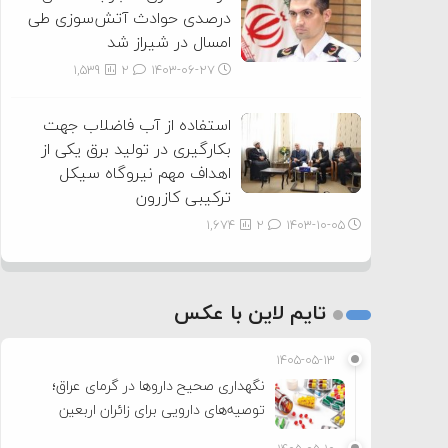
درصدی حوادث آتش‌سوزی طی
امسال در شیراز شد
1,539
2
۱۴۰۳-۰۶-۲۷
استفاده از آب فاضلاب جهت
بکارگیری در تولید برق یکی از
اهداف مهم نیروگاه سیکل
ترکیبی کازرون
1,674
2
۱۴۰۳-۱۰-۰۵
تایم لاین با عکس
۱۴۰۵-۰۵-۱۳
نگهداری صحیح داروها در گرمای عراق؛
توصیه‌های دارویی برای زائران اربعین