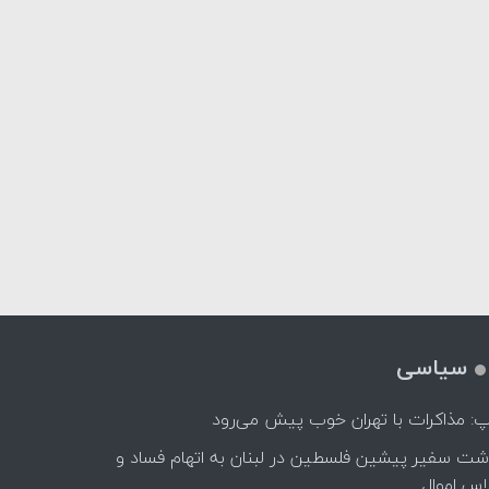
سیاسی
پ: مذاکرات با تهران خوب پیش می‌رود
اشت سفیر پیشین فلسطین در لبنان به اتهام فساد و
اس اموال