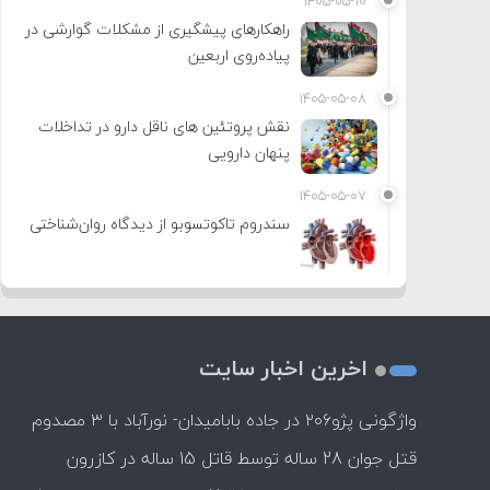
۱۴۰۵-۰۵-۱۰
راهکارهای پیشگیری از مشکلات گوارشی در
پیاده‌روی اربعین
۱۴۰۵-۰۵-۰۸
نقش پروتئین های ناقل دارو در تداخلات
پنهان دارویی
۱۴۰۵-۰۵-۰۷
سندروم تاکوتسوبو از دیدگاه روان‌شناختی
اخرین اخبار سایت
واژگونی پژو۲۰۶ در جاده بابامیدان- نورآباد با ۳ مصدوم
قتل جوان 28 ساله توسط قاتل 15 ساله در کازرون