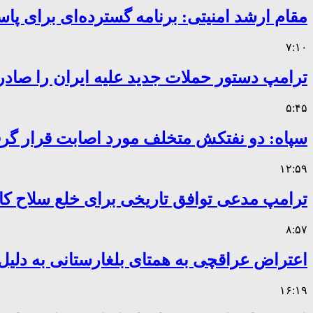
مقام ارشد امنیتی: برنامه گسترده‌ای برای پاس
۷:۱۰
ترامپ دستور حملات جدید علیه ایران را صادر
۵:۴۵
سپاه: دو نفتکش متخلف مورد اصابت قرار گر
۱۲:۵۹
ترامپ مدعی توافق تاریخی برای خلع سلاح 
۸:۵۷
اعتراض عراقچی به همتای بلغارستانی به دلیل 
۱۶:۱۹