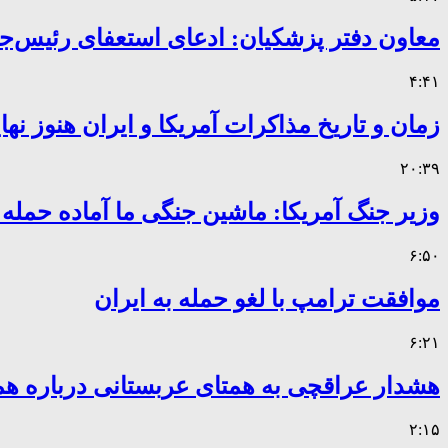
معاون دفتر پزشکیان: ادعای استعفای رئیس
۴:۴۱
زمان و تاریخ مذاکرات آمریکا و ایران هنوز ن
۲۰:۳۹
وزیر جنگ آمریکا: ماشین جنگی ما آماده حمله
۶:۵۰
موافقت ترامپ با لغو حمله به ایران
۶:۲۱
هشدار عراقچی به همتای عربستانی درباره همر
۲:۱۵