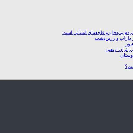
ردم بی‌دفاع و فاجعه‌ای انسانی است
 داراب و زرین‌دشت
شور
زائران اربعین
یم؟