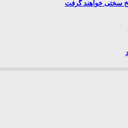
سخ سختی خواهند گرفت