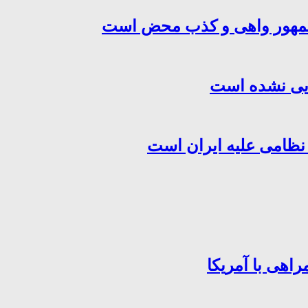
‌جمهور واهی و کذب محض است
هایی نشده است
 نظامی علیه ایران است
اهی با آمریکا