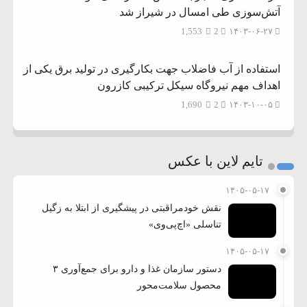
آتش‌سوزی طی امسال در شیراز شد
1,553
2
۱۴۰۳-۰۶-۲۷
استفاده از آب فاضلاب جهت بکارگیری در تولید برق یکی از
اهداف مهم نیروگاه سیکل ترکیبی کازرون
1,690
2
۱۴۰۳-۱۰-۰۵
تایم لاین با عکس
۱۴۰۵-۰۵-۱۷
نقش خودمراقبتی در پیشگیری از ابتلا به زگیل
تناسلی «اچ‌پی‌وی»
۱۴۰۵-۰۵-۱۷
دستور سازمان غذا و دارو برای جمع‌آوری ۳
محصول سلامت‌محور