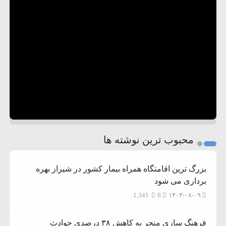
محبوب ترین نوشته ها
بزرگ ترین اقامتگاه همراه بیمار کشور در شیراز بهره
برداری می شود
1,341
6
۱۴۰۳-۰۸-۰۹
فرهنگ سازی منجر به کاهش ۳۸ درصدی حوادث