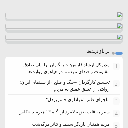
پربازدیدها
مدیرکل ارشاد فارس: خبرنگاران؛ راویان صادق
1
مقاومت و صدای مردمند در هیاهوی روایت‌ها
تحسین کارگردان «جنگ و صلح» از سینمای ایران؛
2
روایتی از عشق عمیق به مردم
ماجرای طنز “عزاداری خانم پردل”
3
سفر به قلب تعزیه لامرد از نگاه ۱۳ هنرمند عکاس
4
مریم همتیان بازیگر سینما و تئاتر درگذشت
5