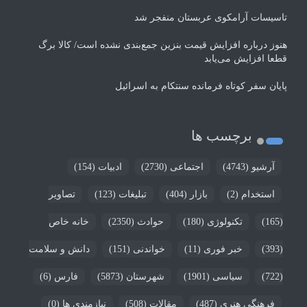
تاسیسات آرامکوی عربستان منفجر شد
هنوز درباره افزایش قیمت بنزین جمع‌بندی نشده است/ کالا برگ
قطعا افزایش می‌یابد
پایان سفر کوتاه فرمانده سنتکام به اسرائیل
برچسب ها
آرشیو
(4743)
اجتماعی
(2730)
ادبیات
(154)
استخدام
(2)
بازار
(404)
تبلیغات
(123)
تصاویر
(165)
تکنولوژی
(180)
حوادث
(2350)
خانه خاص
(393)
خبر فوری
(11)
خواندنی
(151)
دانش و سلامت
(722)
سیاسی
(1901)
شهرستان
(5873)
فارس
(6)
فرهنگی هنری
(487)
مقالات
(508)
نیازمندی ها
(0)