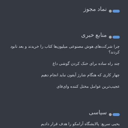
نماد مجوز
منابع خبری
چرا شرکت‌های هوش مصنوعی میلیون‌ها کتاب را خریدند و بعد نابود
کردند؟
چند راه‌ ساده برای خنک کردن گوشی داغ
چهار کاری که هنگام شارژ آیفون نباید انجام دهیم
عجیب‌ترین عوامل مختل کننده وای‌فای
سیاسی
یحیی سریع: پالایشگاه آرامکو را هدف قرار دادیم