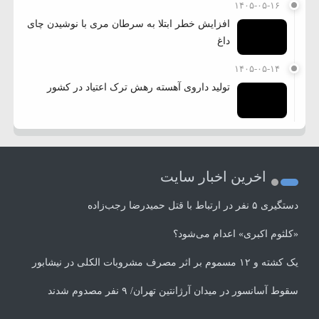
۱۴۰۵-۰۵-۱۶
افزایش خطر ابتلا به سرطان مری با نوشیدن چای
داغ
۱۴۰۵-۰۵-۱۴
تولید داروی آهسته رهش ترک اعتیاد در کشور
اخرین اخبار سایت
دستگیری ۵ نفر در ارتباط با قتل حمیدرضا رجب‌زاده
«کلثوم اکبری» اعدام می‌شود؟
یک کشته و ۱۲ مسموم بر اثر مصرف مشروبات الکلی در نیشابور
سقوط آسانسور در میدان آرژانتین تهران/ ۹ نفر مصدوم شدند