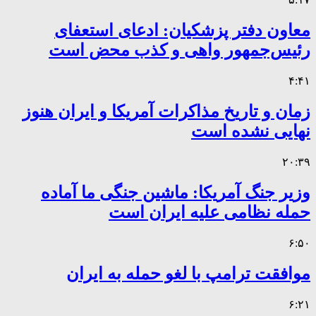
معاون دفتر پزشکیان: ادعای استعفای
رئیس‌جمهور واهی و کذب محض است
۴:۴۱
زمان و تاریخ مذاکرات آمریکا و ایران هنوز
نهایی نشده است
۲۰:۳۹
وزیر جنگ آمریکا: ماشین جنگی ما آماده
حمله نظامی علیه ایران است
۶:۵۰
موافقت ترامپ با لغو حمله به ایران
۶:۲۱