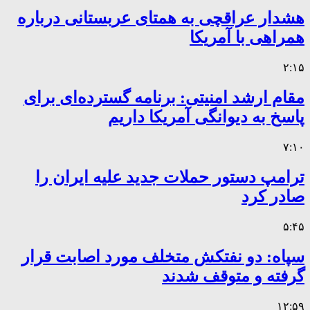
هشدار عراقچی به همتای عربستانی درباره
همراهی با آمریکا
۲:۱۵
مقام ارشد امنیتی: برنامه گسترده‌ای برای
پاسخ به دیوانگی آمریکا داریم
۷:۱۰
ترامپ دستور حملات جدید علیه ایران را
صادر کرد
۵:۴۵
سپاه: دو نفتکش متخلف مورد اصابت قرار
گرفته و متوقف شدند
۱۲:۵۹