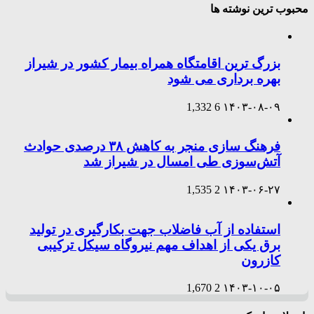
محبوب ترین نوشته ها
بزرگ ترین اقامتگاه همراه بیمار کشور در شیراز
بهره برداری می شود
1,332
6
۱۴۰۳-۰۸-۰۹
فرهنگ سازی منجر به کاهش ۳۸ درصدی حوادث
آتش‌سوزی طی امسال در شیراز شد
1,535
2
۱۴۰۳-۰۶-۲۷
استفاده از آب فاضلاب جهت بکارگیری در تولید
برق یکی از اهداف مهم نیروگاه سیکل ترکیبی
کازرون
1,670
2
۱۴۰۳-۱۰-۰۵