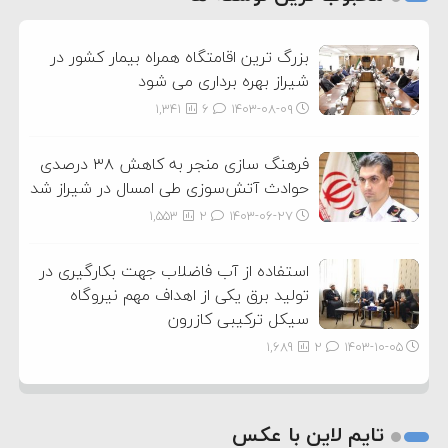
3
بزرگ ترین اقامتگاه همراه بیمار کشور در
شیراز بهره برداری می شود
1,341
6
۱۴۰۳-۰۸-۰۹
فرهنگ سازی منجر به کاهش ۳۸ درصدی
حوادث آتش‌سوزی طی امسال در شیراز شد
1,553
2
۱۴۰۳-۰۶-۲۷
استفاده از آب فاضلاب جهت بکارگیری در
تولید برق یکی از اهداف مهم نیروگاه
سیکل ترکیبی کازرون
1,689
2
۱۴۰۳-۱۰-۰۵
تایم لاین با عکس