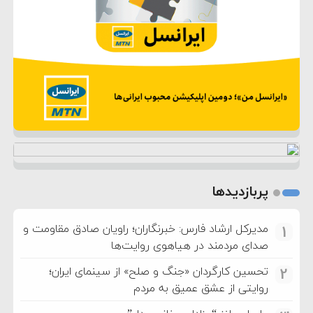
پربازدیدها
مدیرکل ارشاد فارس: خبرنگاران؛ راویان صادق مقاومت و
1
صدای مردمند در هیاهوی روایت‌ها
تحسین کارگردان «جنگ و صلح» از سینمای ایران؛
2
روایتی از عشق عمیق به مردم