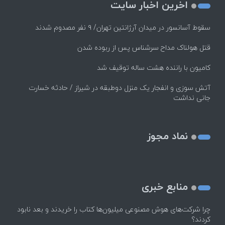
اخرین اخبار سایت
سقوط آسانسور در میدان آرژانتین تهران/ ۹ نفر مصدوم شدند
قتل هولناک مداح سرشناس پس از ربوده شدن
کامیون با راننده هشت ساله توقیف شد
آتش سوزی و انفجار یک منزل دوطبقه در شیراز / حادثه خسارت
جانی نداشت
نماد مجوز
منابع خبری
چرا شرکت‌های هوش مصنوعی میلیون‌ها کتاب را خریدند و بعد نابود
کردند؟