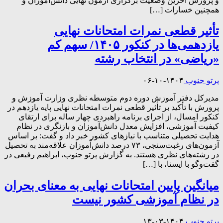
و پرورش آخرین وضعیت برگزاری آزمون نهایی دانش‌آموزان و
همچنین خسارات […]
تأثیر قطعی نمرات امتحانات نهایی
یازدهمی‌ها در کنکور ۱۴۰۵/ سهم کم
«ریاضی» در انتخاب رشته
پرتو جنوب
۱۴۰۴-۱۰-۰۶
مدیرکل دفتر آموزش دوره دوم متوسطه نظری وزارت آموزش و
پرورش با تأکید بر تأثیر قطعی نمرات امتحانات نهایی پایه یازدهم در
کنکور امسال، از اجرای برنامه راهبردی چهار ساله برای ارتقای
کیفیت آموزشی، افزایش معدل دانش‌آموزان و بازنگری در نظام
هدایت تحصیلی متناسب با نیازهای کشور خبر داد و گفت: بر اساس
آزمون‌های رغبت‌سنجی، ۷۳ درصد دانش‌آموزان علاقه‌مند به تحصیل
در رشته‌های نظری هستند. به گزارش پرتو جنوب، ابراهیم رفیعی در
گفت‌وگو با ایسنا، با […]
میانگین پایین امتحانات نهایی به معنای بحران
در نظام آموزشی کشور نیست
پرتو جنوب
۱۴۰۴-۰۳-۱۳