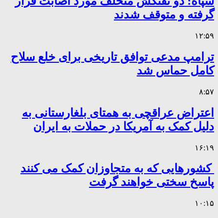
سپاه: دو نفتکش متخلف مورد اصابت قرار
گرفته و متوقف شدند
۱۲:۵۹
ترامپ مدعی توافق تاریخی برای خلع سلاح
کامل حماس شد
۸:۵۷
اعتراض عراقچی به همتای بلغارستانی به
دلیل کمک به آمریکا در حملات به ایران
۱۶:۱۹
کشورهایی که به متجاوزان کمک می کنند
پاسخ سختی خواهند گرفت
۱۰:۱۵