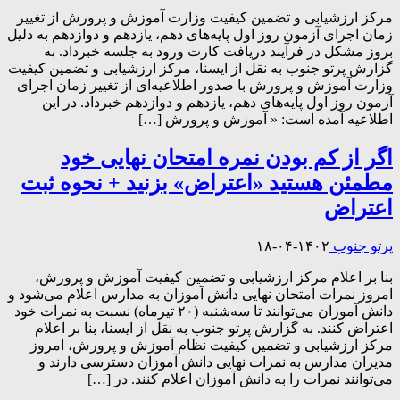
مرکز ارزشیابی و تضمین کیفیت وزارت آموزش و پرورش از تغییر
زمان اجرای آزمون روز اول پایه‌های دهم، یازدهم و دوازدهم به دلیل
بروز مشکل در فرآیند دریافت کارت ورود به جلسه خبرداد. به
گزارش پرتو جنوب به نقل از ایسنا، مرکز ارزشیابی و تضمین کیفیت
وزارت آموزش و پرورش با صدور اطلاعیه‌ای از تغییر زمان اجرای
آزمون روز اول پایه‌های دهم، یازدهم و دوازدهم خبرداد. در این
اطلاعیه آمده‌ است: « آموزش و پرورش […]
اگر از کم بودن نمره امتحان نهایی خود
مطمئن هستید «اعتراض» بزنید + نحوه ثبت
اعتراض
پرتو جنوب
۱۴۰۲-۰۴-۱۸
بنا بر اعلام مرکز ارزشیابی و تضمین کیفیت آموزش و پرورش،
امروز نمرات امتحان نهایی دانش آموزان به مدارس اعلام می‌شود و
دانش آموزان می‌توانند تا سه‌شنبه (۲۰ تیرماه) نسبت به نمرات خود
اعتراض کنند. به گزارش پرتو جنوب به نقل از ایسنا، بنا بر اعلام
مرکز ارزشیابی و تضمین کیفیت نظام آموزش و پرورش، امروز
مدیران مدارس به نمرات نهایی دانش آموزان دسترسی دارند و
می‌توانند نمرات را به دانش آموزان اعلام کنند. در […]