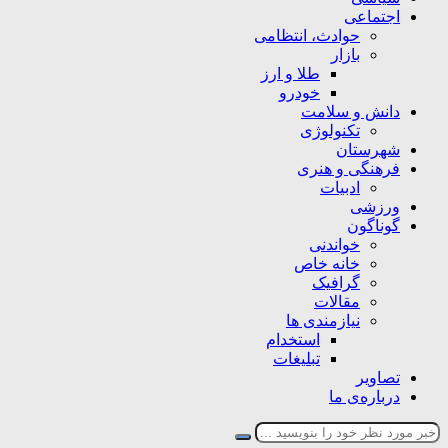
اجتماعی
حوادث، انتظامی
بازار
طلا و ارز
خودرو
دانش و سلامت
تکنولوژی
شهرستان
فرهنگی و هنری
ادبیات
ورزشی
گوناگون
خواندنی
خانه خاص
گرافیک
مقالات
نیازمندی ها
استخدام
تبلیغات
تصاویر
درباره‌ی ما