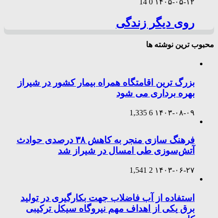
14
0
۱۴۰۵-۰۵-۱۲
روی دیگر زندگی
محبوب ترین نوشته ها
بزرگ ترین اقامتگاه همراه بیمار کشور در شیراز
بهره برداری می شود
1,335
6
۱۴۰۳-۰۸-۰۹
فرهنگ سازی منجر به کاهش ۳۸ درصدی حوادث
آتش‌سوزی طی امسال در شیراز شد
1,541
2
۱۴۰۳-۰۶-۲۷
استفاده از آب فاضلاب جهت بکارگیری در تولید
برق یکی از اهداف مهم نیروگاه سیکل ترکیبی