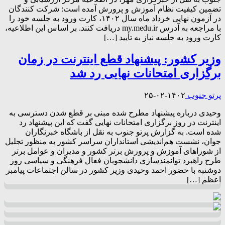
تضمین کیفیت نظام آموزش و پرورش آمده است: شرکت کنندگان
در آزمون نهایی خرداد ماه سال ۱۴۰۲، کارت ورود به جلسه خود را
با مراجعه به آدرس ‏my.medu.ir دریافت کنند. بر اساس این اطلاعیه،
کارت ورود به جلسه نیاز به تأیید […]
وزیر کشور: پیشنهاد قطع اینترنت در زمان
برگزاری امتحانات نهایی رد شد
پرتو جنوب
۱۴۰۲-۰۲-۲۵
وحیدی درباره پیشنهاد مطرح شده مبنی بر قطع شدن دسترسی به
اینترنت در روز برگزاری امتحانات نهایی گفت که این پیشنهاد رد
شده است. به گزارش پرتو جنوب به نقل از باشگاه خبرنگاران
جوان، نشست هم‌اندیشی استانداران سراسر کشور به منظور تجلیل
از شورا‌های آموزش و پرورش برتر کشور و مدیران و عوامل برتر
طرح راهبرد توانمندسازی دانشجویان فعال فرهنگی و سیاسی روز
دوشنبه با حضور احمد وحیدی وزیر کشور در سالن اجتماعات پیامبر
اعظم […]