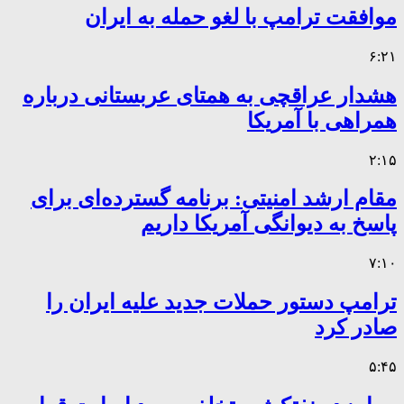
موافقت ترامپ با لغو حمله به ایران
۶:۲۱
هشدار عراقچی به همتای عربستانی درباره
همراهی با آمریکا
۲:۱۵
مقام ارشد امنیتی: برنامه گسترده‌ای برای
پاسخ به دیوانگی آمریکا داریم
۷:۱۰
ترامپ دستور حملات جدید علیه ایران را
صادر کرد
۵:۴۵