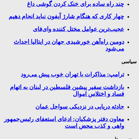
چند راه‌ ساده برای خنک کردن گوشی داغ
چهار کاری که هنگام شارژ آیفون نباید انجام دهیم
عجیب‌ترین عوامل مختل کننده وای‌فای
دومین راه‌آهن خورشیدی جهان در ایتالیا احداث
می‌شود
سیاسی
ترامپ: مذاکرات با تهران خوب پیش می‌رود
بازداشت سفیر پیشین فلسطین در لبنان به اتهام
فساد و اختلاس اموال
حادثه دریایی در نزدیکی سواحل عمان
معاون دفتر پزشکیان: ادعای استعفای رئیس‌جمهور
واهی و کذب محض است