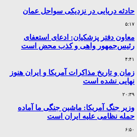
حادثه دریایی در نزدیکی سواحل عمان
۵:۱۷
معاون دفتر پزشکیان: ادعای استعفای
رئیس‌جمهور واهی و کذب محض است
۴:۴۱
زمان و تاریخ مذاکرات آمریکا و ایران هنوز
نهایی نشده است
۲۰:۳۹
وزیر جنگ آمریکا: ماشین جنگی ما آماده
حمله نظامی علیه ایران است
۶:۵۰