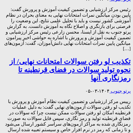
رئیس مرکز ارزشیابی و تضمین کیفیت آموزش و پرورش گفت:
پایین بودن میانگین نمرات امتحانات نهایی به معنای بحران در نظام
آموزشی کشور نیست و باید با تحلیل علمی نتایج، این وضعیت را
فرصتی برای بازنگری و اصلاح نگاه به آموزش دانست. به گزارش
پرتو جنوب به نقل از ایسنا، محسن زارعی رئیس مرکز ارزشیابی و
تضمین کیفیت آموزش و پرورش با اشاره به حواشی اخیر پیرامون
میانگین پایین نمرات امتحانات نهایی دانش‌آموزان، گفت: آزمون‌های
[…]
تکذیب لو رفتن سوالات امتحانات نهایی/ از
نحوه تولید سوالات در فضای قرنطینه تا
رمزنگاری آنها
پرتو جنوب
۱۴۰۴-۰۳-۰۵
رییس مرکز ارزشیابی و تضمین کیفیت نظام آموزش و پرورش با
تکذیب لو رفتن سوالات آزمون‌های نهایی گفت: به دلیل عملیات
قرنطینه امکان لو رفتن سوالات ممکن نیست چرا که سوالات در
فضای قرنطینه تولید و رمز نگاری، سپس فایل سوالات به صورت
رمزنگاری شده به مراکز آزمون‌های سراسر کشور ارسال می‌شود
و تا زمانی که رمز در نرم افزار خاص و سیستم تعبیه شده ارسال