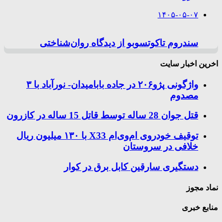
۱۴۰۵-۰۵-۰۷
سندروم تاکوتسوبو از دیدگاه روان‌شناختی
اخرین اخبار سایت
واژگونی پژو۲۰۶ در جاده بابامیدان- نورآباد با ۳
مصدوم
قتل جوان 28 ساله توسط قاتل 15 ساله در کازرون
توقیف خودروی ام‌وی‌ام X33 با ۱۳۰ میلیون ریال
خلافی در سروستان
دستگیری سارقین کابل برق در کوار
نماد مجوز
منابع خبری