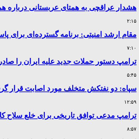
هشدار عراقچی به همتای عربستانی درباره همر
۲:۱۵
مقام ارشد امنیتی: برنامه گسترده‌ای برای پاس
۷:۱۰
ترامپ دستور حملات جدید علیه ایران را صادر
۵:۴۵
سپاه: دو نفتکش متخلف مورد اصابت قرار گر
۱۲:۵۹
ترامپ مدعی توافق تاریخی برای خلع سلاح 
۸:۵۷