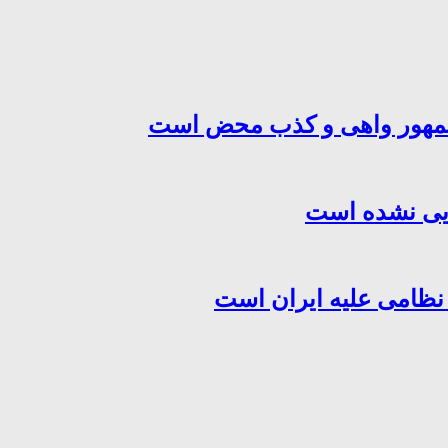
‌جمهور واهی و کذب محض است
هایی نشده است
 نظامی علیه ایران است