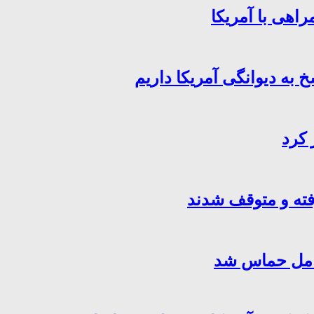
اهی با آمریکا
خ به دیوانگی آمریکا داریم
 کرد
فته و متوقف شدند
کامل حماس شد