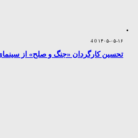
4
0
۱۴۰۵-۰۵-۱۶
تحسین کارگردان «جنگ و صلح» از سینمای