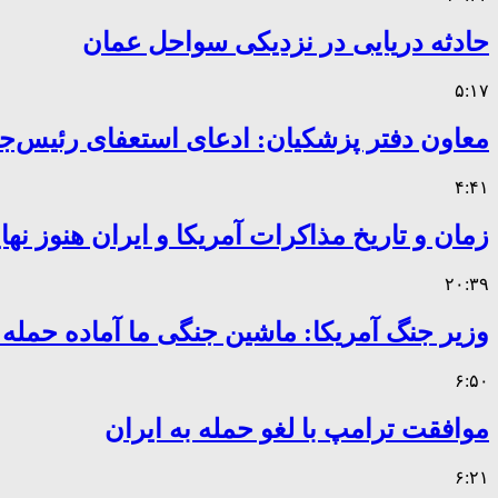
حادثه دریایی در نزدیکی سواحل عمان
۵:۱۷
معاون دفتر پزشکیان: ادعای استعفای رئیس
۴:۴۱
زمان و تاریخ مذاکرات آمریکا و ایران هنوز ن
۲۰:۳۹
وزیر جنگ آمریکا: ماشین جنگی ما آماده حمله
۶:۵۰
موافقت ترامپ با لغو حمله به ایران
۶:۲۱