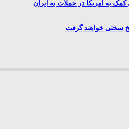
کمک به آمریکا در حملات به ایران
سخ سختی خواهند گرفت