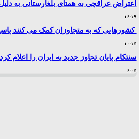
اعتراض عراقچی به همتای بلغارستانی به دلیل 
۱۶:۱۹
کشورهایی که به متجاوزان کمک می کنند پا
۱۰:۱۵
سنتکام پایان تجاوز جدید به ایران را اعلام کرد
۶:۰۵