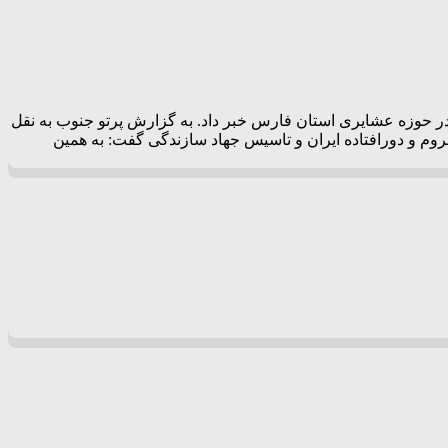
یارد و 200 میلیون ریال به مناسبت هفته جهاد کشاورزی در حوزه عشایری استان فارس خبر داد. به گزارش پرتو جنوب به نقل
وم و دورافتاده ایران و تاسیس جهاد سازندگی گفت: به همین