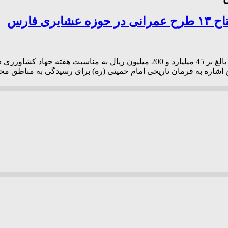
 فارس
مدیرکل امور عشایر استان فارس از افتتاح ۱۳ طرح عمرانی با اعتبار بالغ بر 45 میل
شاره به فرمان تاریخی امام خمینی (ره) برای رسیدگی به مناطق محر