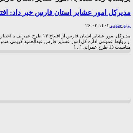
مدیرکل امور عشایر استان فارس خبر داد: افتتاح ۱۳ طرح عمرانی در حوزه عشایری
پرتو جنوب
۱۴۰۲-۰۳-۲۶
از روابط عمومی اداره کل امور عشایر فارس عبدالحمید کریمی ضمن ا
مناسبت 13 طرح عمرانی […]