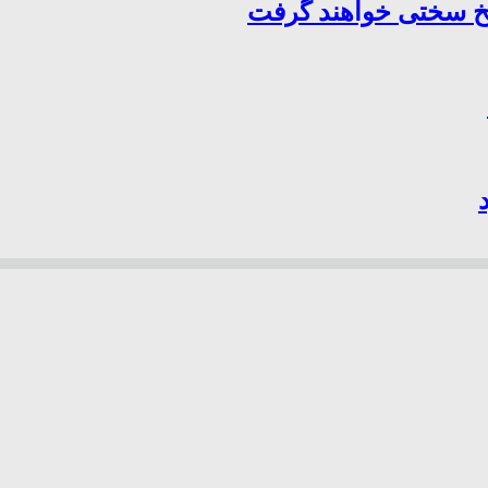
سخ سختی خواهند گرفت