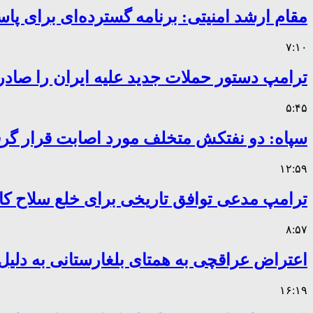
مقام ارشد امنیتی: برنامه گسترده‌ای برای پاس
۷:۱۰
ترامپ دستور حملات جدید علیه ایران را صادر
۵:۴۵
سپاه: دو نفتکش متخلف مورد اصابت قرار گر
۱۲:۵۹
ترامپ مدعی توافق تاریخی برای خلع سلاح 
۸:۵۷
اعتراض عراقچی به همتای بلغارستانی به دلیل 
۱۶:۱۹