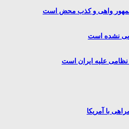
‌جمهور واهی و کذب محض است
هایی نشده است
 نظامی علیه ایران است
اهی با آمریکا