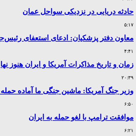
حادثه دریایی در نزدیکی سواحل عمان
۵:۱۷
معاون دفتر پزشکیان: ادعای استعفای رئیس
۴:۴۱
زمان و تاریخ مذاکرات آمریکا و ایران هنوز ن
۲۰:۳۹
وزیر جنگ آمریکا: ماشین جنگی ما آماده حمله
۶:۵۰
موافقت ترامپ با لغو حمله به ایران
۶:۲۱