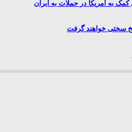
کمک به آمریکا در حملات به ایران
سخ سختی خواهند گرفت