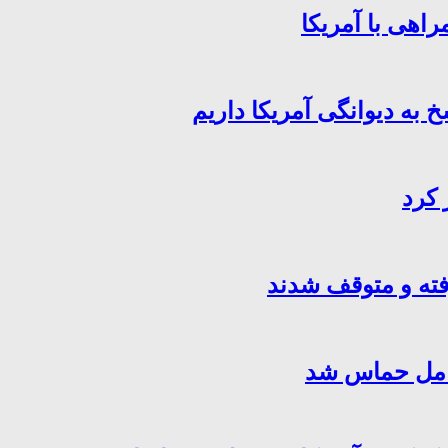
اهی با آمریکا
خ به دیوانگی آمریکا داریم
 کرد
فته و متوقف شدند
کامل حماس شد