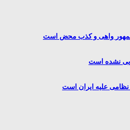
‌جمهور واهی و کذب محض است
هایی نشده است
 نظامی علیه ایران است