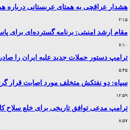
هشدار عراقچی به همتای عربستانی درباره همر
۲:۱۵
مقام ارشد امنیتی: برنامه گسترده‌ای برای پاس
۷:۱۰
ترامپ دستور حملات جدید علیه ایران را صادر
۵:۴۵
سپاه: دو نفتکش متخلف مورد اصابت قرار گر
۱۲:۵۹
ترامپ مدعی توافق تاریخی برای خلع سلاح 
۸:۵۷