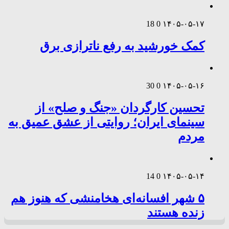
18
0
۱۴۰۵-۰۵-۱۷
کمک خورشید به رفع ناترازی برق
30
0
۱۴۰۵-۰۵-۱۶
تحسین کارگردان «جنگ و صلح» از
سینمای ایران؛ روایتی از عشق عمیق به
مردم
14
0
۱۴۰۵-۰۵-۱۴
۵ شهر افسانه‌ای هخامنشی که هنوز هم
زنده هستند