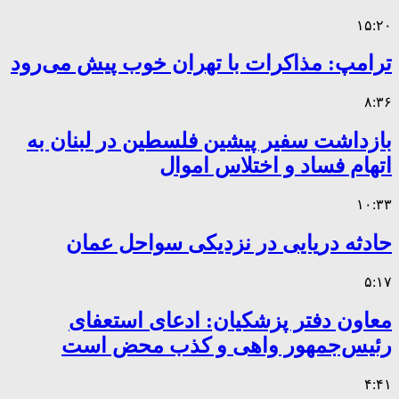
۱۵:۲۰
ترامپ: مذاکرات با تهران خوب پیش می‌رود
۸:۳۶
بازداشت سفیر پیشین فلسطین در لبنان به
اتهام فساد و اختلاس اموال
۱۰:۳۳
حادثه دریایی در نزدیکی سواحل عمان
۵:۱۷
معاون دفتر پزشکیان: ادعای استعفای
رئیس‌جمهور واهی و کذب محض است
۴:۴۱