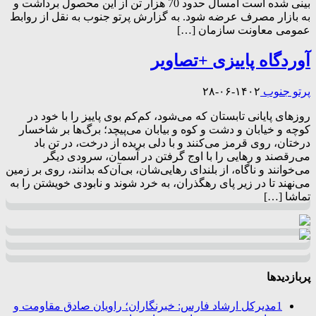
بینی شده است امسال حدود 70 هزار تن از این محصول برداشت و
به بازار مصرف عرضه شود. به گزارش پرتو جنوب به نقل از روابط
عمومی معاونت سازمان […]
آوردگاه پاییزی +تصاویر
پرتو جنوب
۱۴۰۲-۰۶-۲۸
روزهای پایانی تابستان که می‌شود، کم‌کم بوی پاییز را با خود در
کوچه و خیابان و دشت و کوه و بیابان می‌پیچد؛ برگ‌ها بر شاخسار
درختان، روی قرمز می‌کنند و با دلی بریده از درخت، در تن باد
می‌رقصند و رهایی را با اوج گرفتن در آسمان، سرودی دیگر
می‌خوانند و ناگاه، از بلندای رهایی‌شان، بی‌آن‌که بدانند، روی بر زمین
می‌نهند تا در زیر پای رهگذران، به خرد شوند و نابودی خویشتن را به
تماشا […]
پربازدیدها
1
مدیرکل ارشاد فارس: خبرنگاران؛ راویان صادق مقاومت و