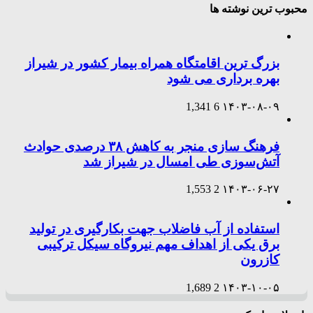
محبوب ترین نوشته ها
بزرگ ترین اقامتگاه همراه بیمار کشور در شیراز
بهره برداری می شود
1,341
6
۱۴۰۳-۰۸-۰۹
فرهنگ سازی منجر به کاهش ۳۸ درصدی حوادث
آتش‌سوزی طی امسال در شیراز شد
1,553
2
۱۴۰۳-۰۶-۲۷
استفاده از آب فاضلاب جهت بکارگیری در تولید
برق یکی از اهداف مهم نیروگاه سیکل ترکیبی
کازرون
1,689
2
۱۴۰۳-۱۰-۰۵