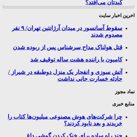
کبدتان می‌افتد؟
اخرین اخبار سایت
سقوط آسانسور در میدان آرژانتین تهران/ ۹ نفر
مصدوم شدند
قتل هولناک مداح سرشناس پس از ربوده شدن
کامیون با راننده هشت ساله توقیف شد
آتش سوزی و انفجار یک منزل دوطبقه در شیراز /
حادثه خسارت جانی نداشت
نماد مجوز
منابع خبری
چرا شرکت‌های هوش مصنوعی میلیون‌ها کتاب را
خریدند و بعد نابود کردند؟
چند راه‌ ساده برای خنک کردن گوشی داغ