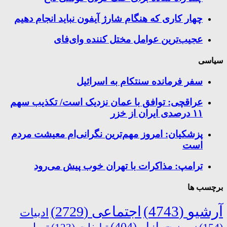
چهار کاری که هنگام شارژ آیفون نباید انجام دهیم
عجیب‌ترین عوامل مختل کننده وای‌فای
سیاسی
سفر فرمانده سنتکام به اسرائیل
عراقچی: توافق با عمان نزدیک است/ تکذیب سهم
۱۱ درصدی ایران از خزر
پزشکیان: امروز مهم‌ترین نگرانی‌ام معیشت مردم
است
ترامپ: مذاکرات با تهران خوب پیش می‌رود
برچسب ها
آرشیو
(4743)
اجتماعی
(2729)
ادبیات