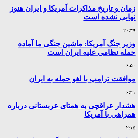
زمان و تاریخ مذاکرات آمریکا و ایران هنوز
نهایی نشده است
۲۰:۳۹
وزیر جنگ آمریکا: ماشین جنگی ما آماده
حمله نظامی علیه ایران است
۶:۵۰
موافقت ترامپ با لغو حمله به ایران
۶:۲۱
هشدار عراقچی به همتای عربستانی درباره
همراهی با آمریکا
۲:۱۵