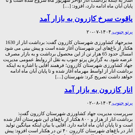
اشار به اینکه برداشت انار اواخر شهریور ماه شروع شده است و تا
پایان آبان ماه ادامه دارد، افزود: […]
یاقوت سرخ کازرون به بازار آمد
پرتو جنوب
۱۴۰۴-۰۷-۲۰
مدیرجهاد کشاورزی شهرستان کازرون گفت: برداشت انار از 1630
هکتار از باغ‌های این شهرستان آغاز شده است و پیش بینی می شود
امسال حدود 65 هزار تن از این محصول برداشت و به بازار مصرف
عرضه شود. به گزارش پرتو جنوب به نقل از روابط عمومی مدیریت
جهاد کشاورزی شهرستان کازرون؛ فرهمند آقایی با اشاره به اینکه
برداشت انار از اواسط مهرماه آغاز شده و تا پایان آبان ماه ادامه
خواهد داشت تصریح کرد: شهرستان […]
انار کازرون به بازار آمد
پرتو جنوب
۱۴۰۳-۰۸-۰۲
سرپرست مدیریت جهاد کشاورزی شهرستان کازرون گفت:
برداشت انار از هزار و ۸۰۰ هکتار از باغ‌های این شهرستان آغاز شده
است و تا پایان آبان ماه ادامه دارد. آقایی با بیان اینکه میانگین تولید
انار در باغ‌های شهرستان کازرون ۴۰ تن در هکتار است افزود: پیش