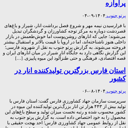
پرآوازه
پرتو جنوب
۱۴۰۴-۰۹-۰۴
با فرارسیدن نیمه مهر و شروع فصل برداشت انار، شیراز و باغ‌های
قصردشت دوباره به مرکز توجه کشاورزان و گردشگران تبدیل
می‌شوند؛ جایی که انارهای روشن‌پوست اما خوش‌طعمش در بازار
داخلی هنوز ناشناخته‌اند، اما در اروپا با قیمت بالاتر و استقبال بیشتر
فروخته می‌شوند. به گزارش پرتو جنوب به نقل از شهروند فارسی؛
این گزارش نگاهی دارد به جایگاه انار شیراز در میان انارهای ایران و
قصه اقتصادی، فرهنگی و حتی طنزآلود این میوه پاییزی. […]
استان فارس بزرگترین تولیدکننده انار در
کشور
پرتو جنوب
۱۴۰۴-۰۸-۰۶
سرپرست سازمان جهاد کشاورزی فارس گفت: استان فارس با
تولید بیش از ۴۴۳ هزار تن انار بزرگ‌ترین تولیدکننده این میوه در
کشور محسوب شده و رتبه نخست میزان تولید و سطح باغ‌های این
محصول را به خود اختصاص داده است. به گزارش پرتو جنوب به
نقل از روابط عمومی جهاد کشاورزی فارس؛ احد بهجت حقیقی با