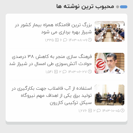
2
محبوب ترین نوشته ها
3
بزرگ ترین اقامتگاه همراه بیمار کشور در
شیراز بهره برداری می شود
1,335
6
۱۴۰۳-۰۸-۰۹
فرهنگ سازی منجر به کاهش ۳۸ درصدی
حوادث آتش‌سوزی طی امسال در شیراز شد
1,541
2
۱۴۰۳-۰۶-۲۷
استفاده از آب فاضلاب جهت بکارگیری در
تولید برق یکی از اهداف مهم نیروگاه
سیکل ترکیبی کازرون
1,676
2
۱۴۰۳-۱۰-۰۵