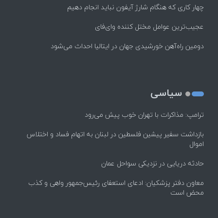
چهار کاری که هنگام شارژ آیفون نباید انجام دهیم
عجیب‌ترین عوامل مختل کننده وای‌فای
دومین راه‌آهن خورشیدی جهان در ایتالیا احداث می‌شود
سیاسی
ترامپ: مذاکرات با تهران خوب پیش می‌رود
بازداشت سفیر پیشین فلسطین در لبنان به اتهام فساد و اختلاس
اموال
حادثه دریایی در نزدیکی سواحل عمان
معاون دفتر پزشکیان: ادعای استعفای رئیس‌جمهور واهی و کذب
محض است