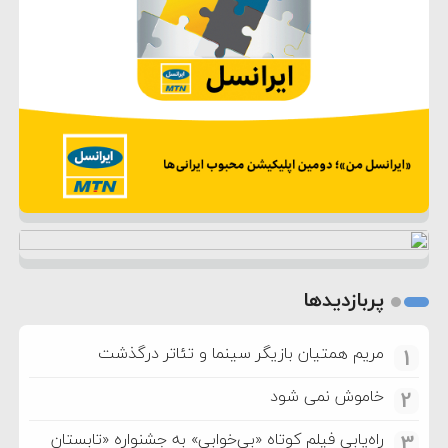
پربازدیدها
مریم همتیان بازیگر سینما و تئاتر درگذشت
1
خاموش نمی شود
2
راه‌یابی فیلم کوتاه «بی‌خوابی» به جشنواره «تابستان
3