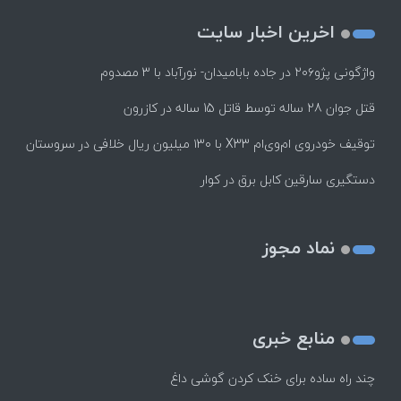
اخرین اخبار سایت
واژگونی پژو۲۰۶ در جاده بابامیدان- نورآباد با ۳ مصدوم
قتل جوان 28 ساله توسط قاتل 15 ساله در کازرون
توقیف خودروی ام‌وی‌ام X33 با ۱۳۰ میلیون ریال خلافی در سروستان
دستگیری سارقین کابل برق در کوار
نماد مجوز
منابع خبری
چند راه‌ ساده برای خنک کردن گوشی داغ