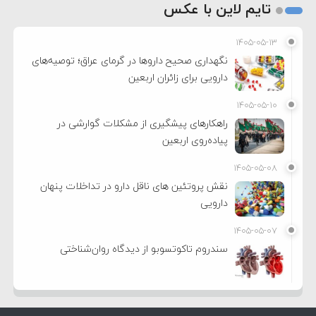
تایم لاین با عکس
۱۴۰۵-۰۵-۱۳
نگهداری صحیح داروها در گرمای عراق؛ توصیه‌های
دارویی برای زائران اربعین
۱۴۰۵-۰۵-۱۰
راهکارهای پیشگیری از مشکلات گوارشی در
پیاده‌روی اربعین
۱۴۰۵-۰۵-۰۸
نقش پروتئین های ناقل دارو در تداخلات پنهان
دارویی
۱۴۰۵-۰۵-۰۷
سندروم تاکوتسوبو از دیدگاه روان‌شناختی