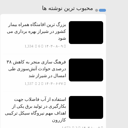
2
محبوب ترین نوشته ها
3
بزرگ ترین اقامتگاه همراه بیمار
کشور در شیراز بهره برداری می
شود
1,334
6
۱۴۰۳-۰۸-۰۹
فرهنگ سازی منجر به کاهش ۳۸
درصدی حوادث آتش‌سوزی طی
امسال در شیراز شد
1,537
2
۱۴۰۳-۰۶-۲۷
استفاده از آب فاضلاب جهت
بکارگیری در تولید برق یکی از
اهداف مهم نیروگاه سیکل ترکیبی
کازرون