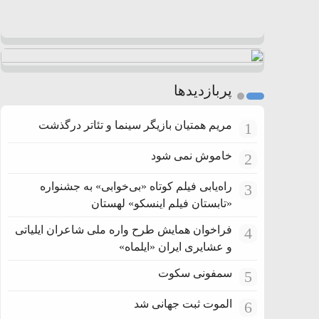
پربازدیدها
مریم همتیان بازیگر سینما و تئاتر درگذشت
1
خاموش نمی شود
2
راه‌یابی فیلم کوتاه «بی‌خوابی» به جشنواره
3
«تابستان فیلم اینسکو» لهستان
فراخوان همایش طرح واره ملی شاعران ایلیاتی
4
و عشایری ایران «ایلماه»
سمفونی سکوت
5
الموت ثبت جهانی شد
6