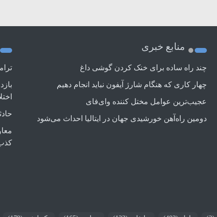
منابع خبری
چند راه‌ ساده برای خنک کردن گوشی داغ
ترام
چهار کاری که هنگام شارژ آیفون نباید انجام دهیم
بازد
اختل
عجیب‌ترین عوامل مختل کننده وای‌فای
حادث
دومین راه‌آهن خورشیدی جهان در ایتالیا احداث می‌شود
معاو
کذب