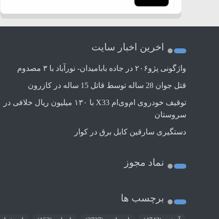
اخرین اخبار سایت
واژگونی پژو۲۰۶ در جاده بابامیدان- نورآباد با ۳ مصدوم
قتل جوان 28 ساله توسط قاتل 15 ساله در کازرون
توقیف خودروی ام‌وی‌ام X33 با ۱۳۰ میلیون ریال خلافی در
سروستان
دستگیری سارقین کابل برق در کوار
نماد مجوز
برچسب ها