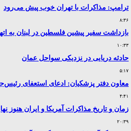
ترامپ: مذاکرات با تهران خوب پیش می‌رود
۸:۳۶
بازداشت سفیر پیشین فلسطین در لبنان به اته
۱۰:۳۳
حادثه دریایی در نزدیکی سواحل عمان
۵:۱۷
معاون دفتر پزشکیان: ادعای استعفای رئیس
۴:۴۱
زمان و تاریخ مذاکرات آمریکا و ایران هنوز ن
۲۰:۳۹