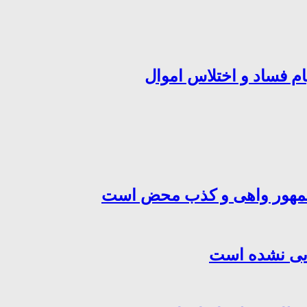
ام فساد و اختلاس اموال
‌جمهور واهی و کذب محض است
هایی نشده است