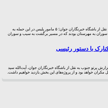
ساعاتی قبل، دو خودروی نیروی انتظامی در محور مواصلاتی سوران ـ مهرستان مورد حمله تروریستی قرار گرفت. به گزارش پرتو جنوب به نقل از باشگاه خبرنگاران جوان؛ ۵ مامور پلیس در این حمله به
 سیب و سوران به مهرستان بودند که در مسیر برگشت به سیب و سوران
کنارک با دستور رئیسی
رش پرتو جنوب به نقل از باشگاه خبرنگاران جوان، آیت‌الله سید
مکران خواهد بود و از پروژه‌های این بخش بازدید خواهیم داشت.