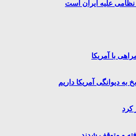
 نظامی علیه ایران است
اهی با آمریکا
خ به دیوانگی آمریکا داریم
 کرد
فته و متوقف شدند