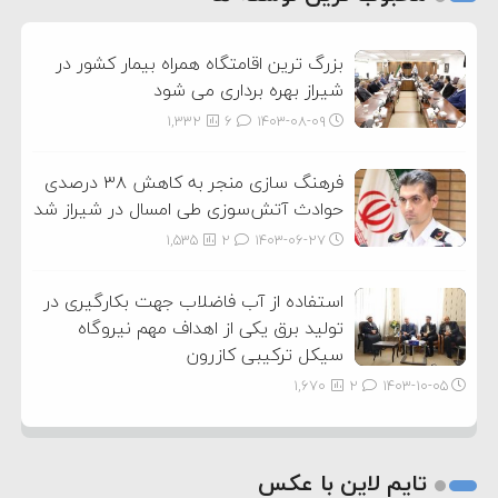
3
بزرگ ترین اقامتگاه همراه بیمار کشور در
شیراز بهره برداری می شود
1,332
6
۱۴۰۳-۰۸-۰۹
فرهنگ سازی منجر به کاهش ۳۸ درصدی
حوادث آتش‌سوزی طی امسال در شیراز شد
1,535
2
۱۴۰۳-۰۶-۲۷
استفاده از آب فاضلاب جهت بکارگیری در
تولید برق یکی از اهداف مهم نیروگاه
سیکل ترکیبی کازرون
1,670
2
۱۴۰۳-۱۰-۰۵
تایم لاین با عکس