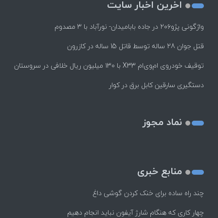
اخرین اخبار سایت
واژگونی پژو۲۰۶ در جاده بابامیدان- نورآباد با ۳ مصدوم
قتل جوان 28 ساله توسط قاتل 15 ساله در کازرون
توقیف خودروی ام‌وی‌ام X33 با ۱۳۰ میلیون ریال خلافی در سروستان
دستگیری سارقین کابل برق در کوار
نماد مجوز
منابع خبری
چند راه‌ ساده برای خنک کردن گوشی داغ
چهار کاری که هنگام شارژ آیفون نباید انجام دهیم