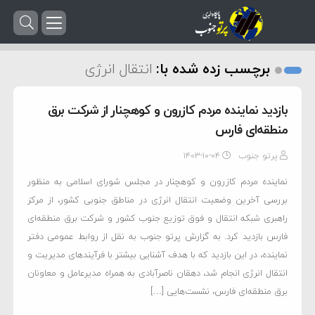
برچسب زده شده با:
انتقال انرژی
بازدید نماینده مردم کازرون و کوهچنار از شرکت برق
منطقه‌ای فارس
پرتو جنوب
۱۴۰۳-۱۰-۰۴
نماینده مردم کازرون و کوهچنار در مجلس شورای اسلامی به منظور
بررسی آخرین وضعیت انتقال انرژی در مناطق جنوبی کشور، از مرکز
راهبری شبکه انتقال و فوق توزیع جنوب کشور و شرکت برق منطقه‌ای
فارس بازدید کرد. به گزارش پرتو جنوب به نقل از روابط عمومی دفتر
نماینده، در این بازدید که با هدف آشنایی بیشتر با فرآیند‌های مدیریت و
انتقال انرژی انجام شد، دهقان ناصرآبادی به همراه مدیرعامل و معاونان
برق منطقه‌ای فارس، نشست‌هایی […]