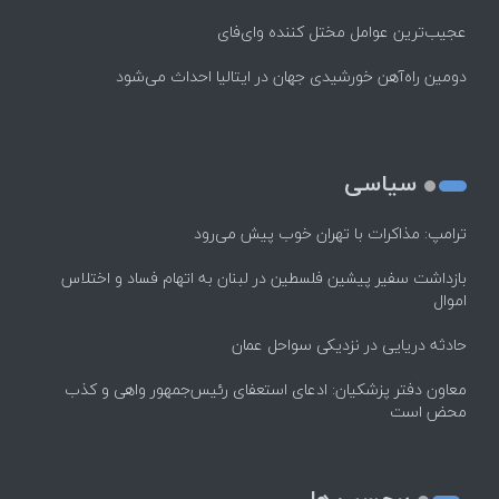
عجیب‌ترین عوامل مختل کننده وای‌فای
دومین راه‌آهن خورشیدی جهان در ایتالیا احداث می‌شود
سیاسی
ترامپ: مذاکرات با تهران خوب پیش می‌رود
بازداشت سفیر پیشین فلسطین در لبنان به اتهام فساد و اختلاس
اموال
حادثه دریایی در نزدیکی سواحل عمان
معاون دفتر پزشکیان: ادعای استعفای رئیس‌جمهور واهی و کذب
محض است
برچسب ها