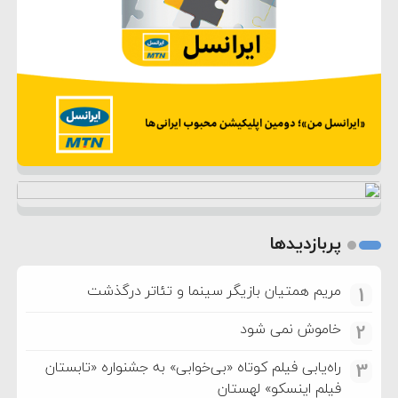
پربازدیدها
مریم همتیان بازیگر سینما و تئاتر درگذشت
1
خاموش نمی شود
2
راه‌یابی فیلم کوتاه «بی‌خوابی» به جشنواره «تابستان
3
فیلم اینسکو» لهستان