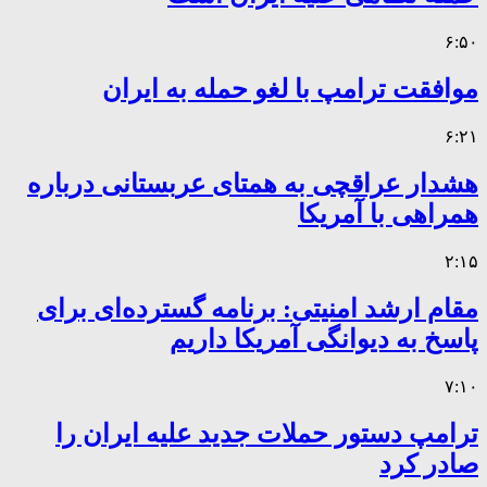
۶:۵۰
موافقت ترامپ با لغو حمله به ایران
۶:۲۱
هشدار عراقچی به همتای عربستانی درباره
همراهی با آمریکا
۲:۱۵
مقام ارشد امنیتی: برنامه گسترده‌ای برای
پاسخ به دیوانگی آمریکا داریم
۷:۱۰
ترامپ دستور حملات جدید علیه ایران را
صادر کرد