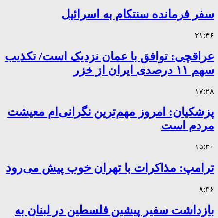
سفر فرمانده سنتکام به اسرائیل
۲۱:۳۶
عراقچی: توافق با عمان نزدیک است/ تکذیب
سهم ۱۱ درصدی ایران از خزر
۱۷:۲۸
پزشکیان: امروز مهم‌ترین نگرانی‌ام معیشت
مردم است
۱۵:۲۰
ترامپ: مذاکرات با تهران خوب پیش می‌رود
۸:۳۶
بازداشت سفیر پیشین فلسطین در لبنان به