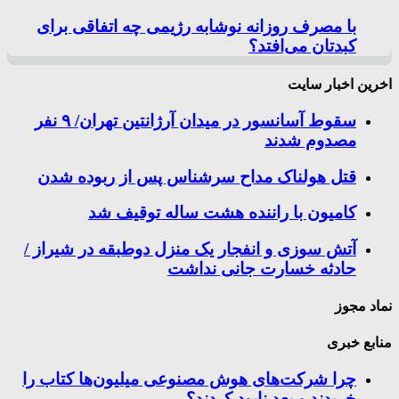
با مصرف روزانه نوشابه رژیمی چه اتفاقی برای
کبدتان می‌افتد؟
اخرین اخبار سایت
سقوط آسانسور در میدان آرژانتین تهران/ ۹ نفر
مصدوم شدند
قتل هولناک مداح سرشناس پس از ربوده شدن
کامیون با راننده هشت ساله توقیف شد
آتش سوزی و انفجار یک منزل دوطبقه در شیراز /
حادثه خسارت جانی نداشت
نماد مجوز
منابع خبری
چرا شرکت‌های هوش مصنوعی میلیون‌ها کتاب را
خریدند و بعد نابود کردند؟