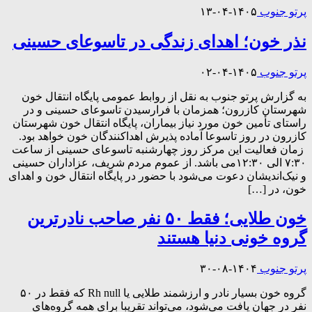
پرتو جنوب
۱۴۰۵-۰۴-۱۳
نذر خون؛ اهدای زندگی در تاسوعای حسینی
پرتو جنوب
۱۴۰۵-۰۴-۰۲
به گزارش پرتو جنوب به نقل از روابط عمومی پایگاه انتقال خون
شهرستان کازرون؛ همزمان با فرارسیدن تاسوعای حسینی و در
راستای تأمین خون مورد نیاز بیماران، پایگاه انتقال خون شهرستان
کازرون در روز تاسوعا آماده پذیرش اهداکنندگان خون خواهد بود.
زمان فعالیت این مرکز روز چهارشنبه تاسوعای حسینی از ساعت
۷:۳۰ الی ۱۲:۳۰می باشد. از عموم مردم شریف، عزاداران حسینی
و نیک‌اندیشان دعوت می‌شود با حضور در پایگاه انتقال خون و اهدای
خون، در […]
خون طلایی؛ فقط ۵۰ نفر صاحب نادرترین
گروه خونی دنیا هستند
پرتو جنوب
۱۴۰۴-۰۸-۳۰
گروه خون بسیار نادر و ارزشمند طلایی یا Rh null که فقط در ۵۰
نفر در جهان یافت می‌شود، می‌تواند تقریبا برای همه گروه‌های