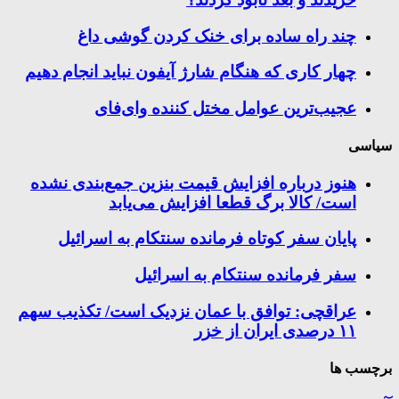
چند راه‌ ساده برای خنک کردن گوشی داغ
چهار کاری که هنگام شارژ آیفون نباید انجام دهیم
عجیب‌ترین عوامل مختل کننده وای‌فای
سیاسی
هنوز درباره افزایش قیمت بنزین جمع‌بندی نشده
است/ کالا برگ قطعا افزایش می‌یابد
پایان سفر کوتاه فرمانده سنتکام به اسرائیل
سفر فرمانده سنتکام به اسرائیل
عراقچی: توافق با عمان نزدیک است/ تکذیب سهم
۱۱ درصدی ایران از خزر
برچسب ها