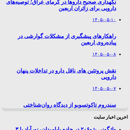
نگهداری صحیح داروها در گرمای عراق؛ توصیه‌های
دارویی برای زائران اربعین
۱۴۰۵-۰۵-۱۰
راهکارهای پیشگیری از مشکلات گوارشی در
پیاده‌روی اربعین
۱۴۰۵-۰۵-۰۸
نقش پروتئین های ناقل دارو در تداخلات پنهان
دارویی
۱۴۰۵-۰۵-۰۷
سندروم تاکوتسوبو از دیدگاه روان‌شناختی
اخرین اخبار سایت
واژگونی پژو۲۰۶ در جاده بابامیدان- نورآباد با ۳