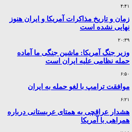
۴:۴۱
زمان و تاریخ مذاکرات آمریکا و ایران هنوز
نهایی نشده است
۲۰:۳۹
وزیر جنگ آمریکا: ماشین جنگی ما آماده
حمله نظامی علیه ایران است
۶:۵۰
موافقت ترامپ با لغو حمله به ایران
۶:۲۱
هشدار عراقچی به همتای عربستانی درباره
همراهی با آمریکا