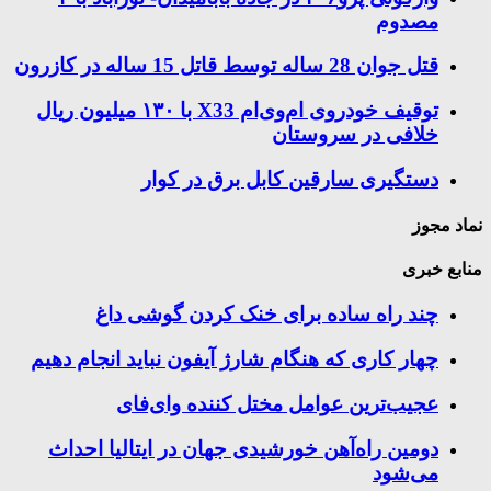
مصدوم
قتل جوان 28 ساله توسط قاتل 15 ساله در کازرون
توقیف خودروی ام‌وی‌ام X33 با ۱۳۰ میلیون ریال
خلافی در سروستان
دستگیری سارقین کابل برق در کوار
نماد مجوز
منابع خبری
چند راه‌ ساده برای خنک کردن گوشی داغ
چهار کاری که هنگام شارژ آیفون نباید انجام دهیم
عجیب‌ترین عوامل مختل کننده وای‌فای
دومین راه‌آهن خورشیدی جهان در ایتالیا احداث
می‌شود