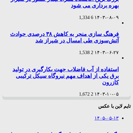
بهره برداری می شود
1,334
6
۱۴۰۳-۰۸-۰۹
فرهنگ سازی منجر به کاهش ۳۸ درصدی حوادث
آتش‌سوزی طی امسال در شیراز شد
1,538
2
۱۴۰۳-۰۶-۲۷
استفاده از آب فاضلاب جهت بکارگیری در تولید
برق یکی از اهداف مهم نیروگاه سیکل ترکیبی
کازرون
1,672
2
۱۴۰۳-۱۰-۰۵
تایم لاین با عکس
۱۴۰۵-۰۵-۱۳