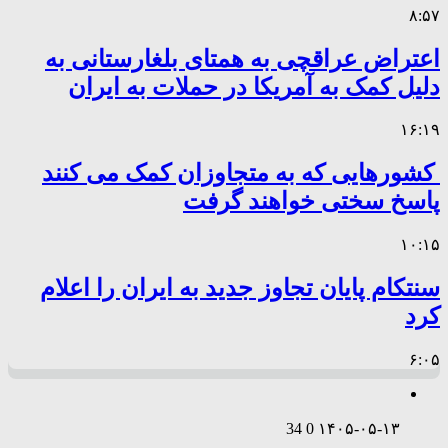
۸:۵۷
اعتراض عراقچی به همتای بلغارستانی به
دلیل کمک به آمریکا در حملات به ایران
۱۶:۱۹
کشورهایی که به متجاوزان کمک می کنند
پاسخ سختی خواهند گرفت
۱۰:۱۵
سنتکام پایان تجاوز جدید به ایران را اعلام
کرد
۶:۰۵
34
0
۱۴۰۵-۰۵-۱۳