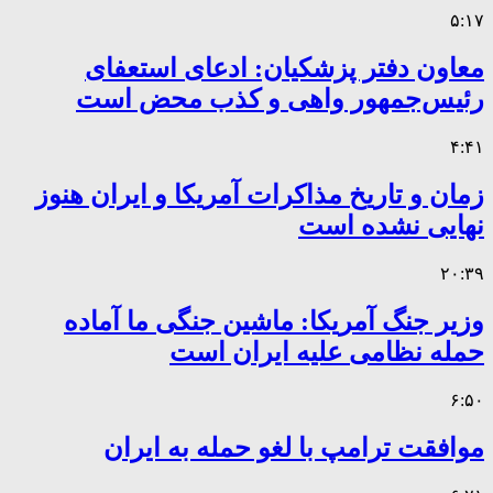
۵:۱۷
معاون دفتر پزشکیان: ادعای استعفای
رئیس‌جمهور واهی و کذب محض است
۴:۴۱
زمان و تاریخ مذاکرات آمریکا و ایران هنوز
نهایی نشده است
۲۰:۳۹
وزیر جنگ آمریکا: ماشین جنگی ما آماده
حمله نظامی علیه ایران است
۶:۵۰
موافقت ترامپ با لغو حمله به ایران