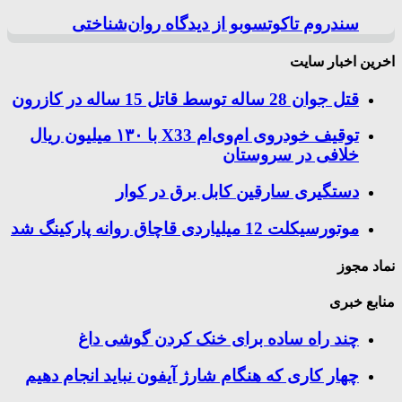
سندروم تاکوتسوبو از دیدگاه روان‌شناختی
اخرین اخبار سایت
قتل جوان 28 ساله توسط قاتل 15 ساله در کازرون
توقیف خودروی ام‌وی‌ام X33 با ۱۳۰ میلیون ریال
خلافی در سروستان
دستگیری سارقین کابل برق در کوار
موتورسيكلت 12 ميلياردی قاچاق روانه پاركينگ شد
نماد مجوز
منابع خبری
چند راه‌ ساده برای خنک کردن گوشی داغ
چهار کاری که هنگام شارژ آیفون نباید انجام دهیم