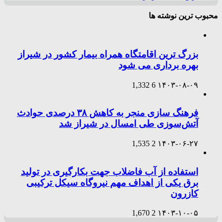
محبوب ترین نوشته ها
بزرگ ترین اقامتگاه همراه بیمار کشور در شیراز
بهره برداری می شود
1,332
6
۱۴۰۳-۰۸-۰۹
فرهنگ سازی منجر به کاهش ۳۸ درصدی حوادث
آتش‌سوزی طی امسال در شیراز شد
1,535
2
۱۴۰۳-۰۶-۲۷
استفاده از آب فاضلاب جهت بکارگیری در تولید
برق یکی از اهداف مهم نیروگاه سیکل ترکیبی
کازرون
1,670
2
۱۴۰۳-۱۰-۰۵