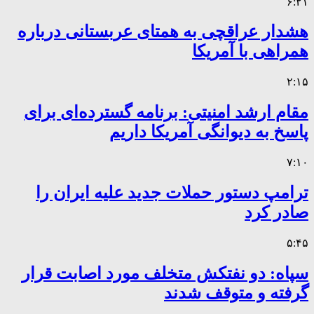
۶:۲۱
هشدار عراقچی به همتای عربستانی درباره
همراهی با آمریکا
۲:۱۵
مقام ارشد امنیتی: برنامه گسترده‌ای برای
پاسخ به دیوانگی آمریکا داریم
۷:۱۰
ترامپ دستور حملات جدید علیه ایران را
صادر کرد
۵:۴۵
سپاه: دو نفتکش متخلف مورد اصابت قرار
گرفته و متوقف شدند