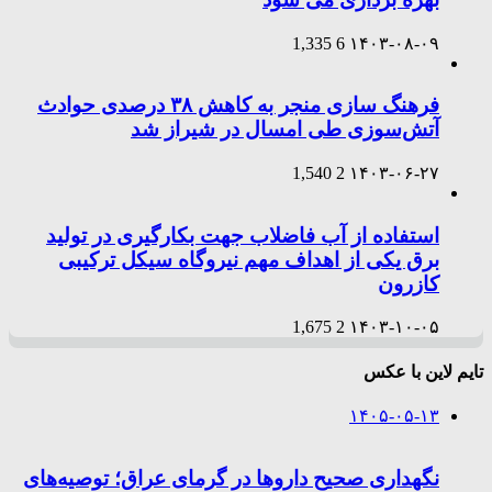
1,335
6
۱۴۰۳-۰۸-۰۹
فرهنگ سازی منجر به کاهش ۳۸ درصدی حوادث
آتش‌سوزی طی امسال در شیراز شد
1,540
2
۱۴۰۳-۰۶-۲۷
استفاده از آب فاضلاب جهت بکارگیری در تولید
برق یکی از اهداف مهم نیروگاه سیکل ترکیبی
کازرون
1,675
2
۱۴۰۳-۱۰-۰۵
تایم لاین با عکس
۱۴۰۵-۰۵-۱۳
نگهداری صحیح داروها در گرمای عراق؛ توصیه‌های