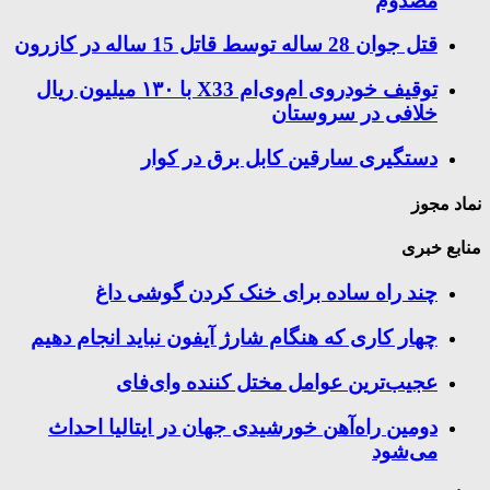
مصدوم
قتل جوان 28 ساله توسط قاتل 15 ساله در کازرون
توقیف خودروی ام‌وی‌ام X33 با ۱۳۰ میلیون ریال
خلافی در سروستان
دستگیری سارقین کابل برق در کوار
نماد مجوز
منابع خبری
چند راه‌ ساده برای خنک کردن گوشی داغ
چهار کاری که هنگام شارژ آیفون نباید انجام دهیم
عجیب‌ترین عوامل مختل کننده وای‌فای
دومین راه‌آهن خورشیدی جهان در ایتالیا احداث
می‌شود