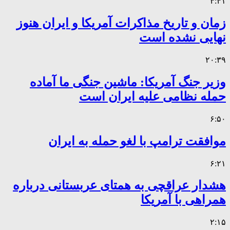
۴:۴۱
زمان و تاریخ مذاکرات آمریکا و ایران هنوز
نهایی نشده است
۲۰:۳۹
وزیر جنگ آمریکا: ماشین جنگی ما آماده
حمله نظامی علیه ایران است
۶:۵۰
موافقت ترامپ با لغو حمله به ایران
۶:۲۱
هشدار عراقچی به همتای عربستانی درباره
همراهی با آمریکا
۲:۱۵