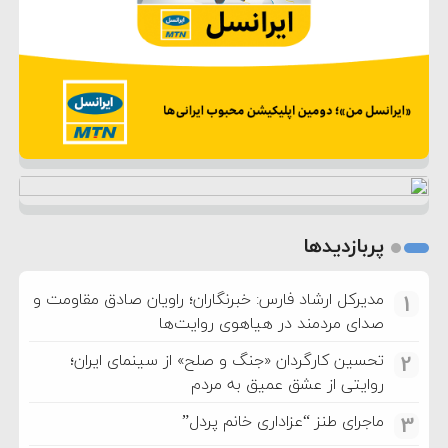
پربازدیدها
مدیرکل ارشاد فارس: خبرنگاران؛ راویان صادق مقاومت و
1
صدای مردمند در هیاهوی روایت‌ها
تحسین کارگردان «جنگ و صلح» از سینمای ایران؛
2
روایتی از عشق عمیق به مردم
ماجرای طنز “عزاداری خانم پردل”
3