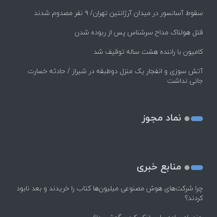
سقوط آسانسور در میدان آرژانتین تهران/ ۹ نفر مصدوم شدند
قتل هولناک مداح سرشناس پس از ربوده شدن
کامیون با راننده هشت ساله توقیف شد
آتش سوزی و انفجار یک منزل دوطبقه در شیراز / حادثه خسارت
جانی نداشت
نماد مجوز
منابع خبری
چرا شرکت‌های هوش مصنوعی میلیون‌ها کتاب را خریدند و بعد نابود
کردند؟