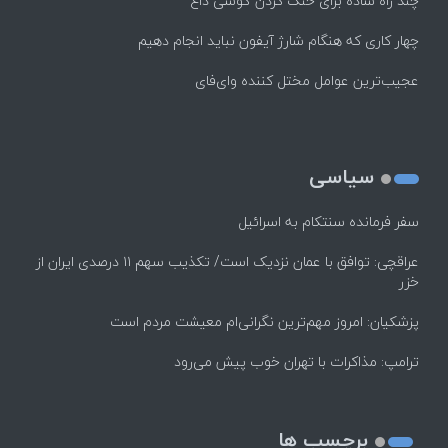
چند راه‌ ساده برای خنک کردن گوشی داغ
چهار کاری که هنگام شارژ آیفون نباید انجام دهیم
عجیب‌ترین عوامل مختل کننده وای‌فای
سیاسی
سفر فرمانده سنتکام به اسرائیل
عراقچی: توافق با عمان نزدیک است/ تکذیب سهم ۱۱ درصدی ایران از
خزر
پزشکیان: امروز مهم‌ترین نگرانی‌ام معیشت مردم است
ترامپ: مذاکرات با تهران خوب پیش می‌رود
برچسب ها