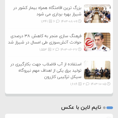
بزرگ ترین اقامتگاه همراه بیمار کشور در
شیراز بهره برداری می شود
1,341
6
۱۴۰۳-۰۸-۰۹
فرهنگ سازی منجر به کاهش ۳۸ درصدی
حوادث آتش‌سوزی طی امسال در شیراز شد
1,553
2
۱۴۰۳-۰۶-۲۷
استفاده از آب فاضلاب جهت بکارگیری در
تولید برق یکی از اهداف مهم نیروگاه
سیکل ترکیبی کازرون
1,689
2
۱۴۰۳-۱۰-۰۵
تایم لاین با عکس