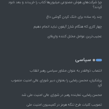
چرا شرکت‌های هوش مصنوعی میلیون‌ها کتاب را خریدند و بعد نابود
کردند؟
چند راه‌ ساده برای خنک کردن گوشی داغ
چهار کاری که هنگام شارژ آیفون نباید انجام دهیم
عجیب‌ترین عوامل مختل کننده وای‌فای
سیاسی
انتصاب ذوالقدر به عنوان مشاور سیاسی رهبر انقلاب
پزشکیان، محسن رضایی را بعنوان دبیر شورای عالی امنیت منصوب
کرد
محسن رضایی، نماینده رهبر در شورای عالی امنیت ملی شد
تصویب کلیات طرح تنگه هرمز در کمیسیون امنیت ملی