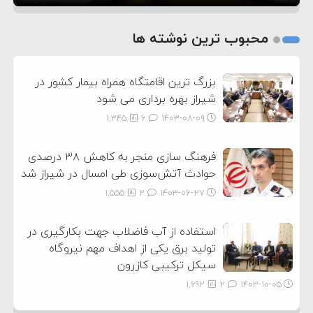
1
2
محبوب ترین نوشته ها
3
بزرگ ترین اقامتگاه همراه بیمار کشور در
شیراز بهره برداری می شود
1,345
6
۱۴۰۳-۰۸-۰۹
فرهنگ سازی منجر به کاهش ۳۸ درصدی
حوادث آتش‌سوزی طی امسال در شیراز شد
1,555
2
۱۴۰۳-۰۶-۲۷
استفاده از آب فاضلاب جهت بکارگیری در
تولید برق یکی از اهداف مهم نیروگاه
سیکل ترکیبی کازرون
1,692
2
۱۴۰۳-۱۰-۰۵