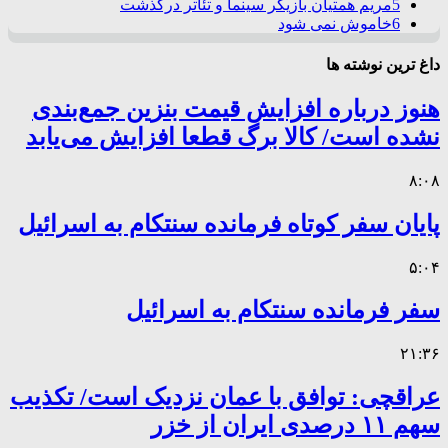
5
مریم همتیان بازیگر سینما و تئاتر درگذشت
6
خاموش نمی شود
داغ ترین نوشته ها
هنوز درباره افزایش قیمت بنزین جمع‌بندی
نشده است/ کالا برگ قطعا افزایش می‌یابد
۸:۰۸
پایان سفر کوتاه فرمانده سنتکام به اسرائیل
۵:۰۴
سفر فرمانده سنتکام به اسرائیل
۲۱:۳۶
عراقچی: توافق با عمان نزدیک است/ تکذیب
سهم ۱۱ درصدی ایران از خزر