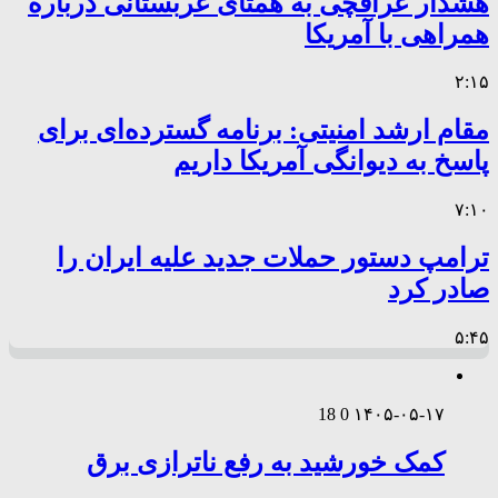
هشدار عراقچی به همتای عربستانی درباره
همراهی با آمریکا
۲:۱۵
مقام ارشد امنیتی: برنامه گسترده‌ای برای
پاسخ به دیوانگی آمریکا داریم
۷:۱۰
ترامپ دستور حملات جدید علیه ایران را
صادر کرد
۵:۴۵
18
0
۱۴۰۵-۰۵-۱۷
کمک خورشید به رفع ناترازی برق