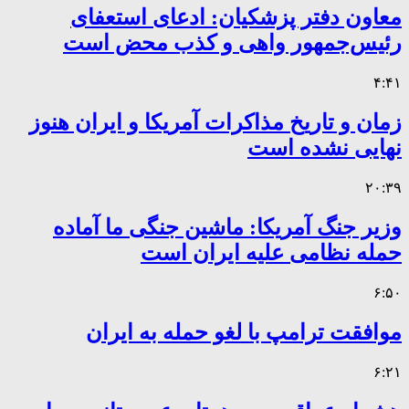
معاون دفتر پزشکیان: ادعای استعفای
رئیس‌جمهور واهی و کذب محض است
۴:۴۱
زمان و تاریخ مذاکرات آمریکا و ایران هنوز
نهایی نشده است
۲۰:۳۹
وزیر جنگ آمریکا: ماشین جنگی ما آماده
حمله نظامی علیه ایران است
۶:۵۰
موافقت ترامپ با لغو حمله به ایران
۶:۲۱