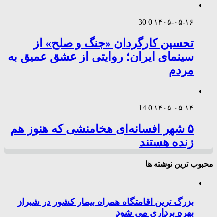
30
0
۱۴۰۵-۰۵-۱۶
تحسین کارگردان «جنگ و صلح» از
سینمای ایران؛ روایتی از عشق عمیق به
مردم
14
0
۱۴۰۵-۰۵-۱۴
۵ شهر افسانه‌ای هخامنشی که هنوز هم
زنده هستند
محبوب ترین نوشته ها
بزرگ ترین اقامتگاه همراه بیمار کشور در شیراز
بهره برداری می شود