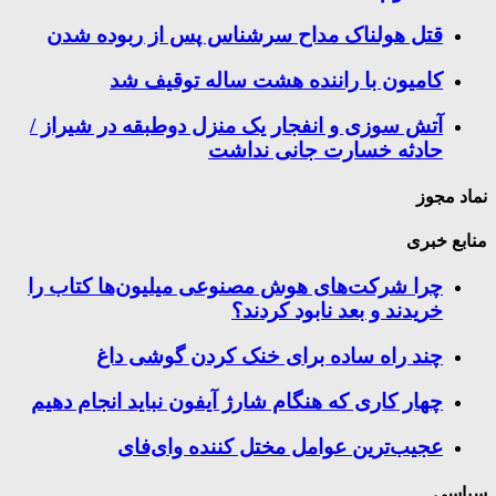
قتل هولناک مداح سرشناس پس از ربوده شدن
کامیون با راننده هشت ساله توقیف شد
آتش سوزی و انفجار یک منزل دوطبقه در شیراز /
حادثه خسارت جانی نداشت
نماد مجوز
منابع خبری
چرا شرکت‌های هوش مصنوعی میلیون‌ها کتاب را
خریدند و بعد نابود کردند؟
چند راه‌ ساده برای خنک کردن گوشی داغ
چهار کاری که هنگام شارژ آیفون نباید انجام دهیم
عجیب‌ترین عوامل مختل کننده وای‌فای
سیاسی