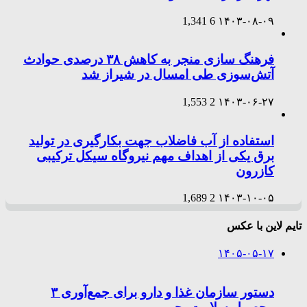
1,341
6
۱۴۰۳-۰۸-۰۹
فرهنگ سازی منجر به کاهش ۳۸ درصدی حوادث
آتش‌سوزی طی امسال در شیراز شد
1,553
2
۱۴۰۳-۰۶-۲۷
استفاده از آب فاضلاب جهت بکارگیری در تولید
برق یکی از اهداف مهم نیروگاه سیکل ترکیبی
کازرون
1,689
2
۱۴۰۳-۱۰-۰۵
تایم لاین با عکس
۱۴۰۵-۰۵-۱۷
دستور سازمان غذا و دارو برای جمع‌آوری ۳