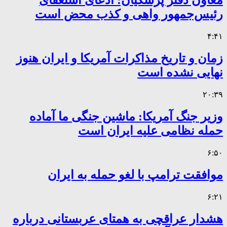
معاون دفتر پزشکیان: ادعای استعفای
رئیس‌جمهور واهی و کذب محض است
۴:۴۱
زمان و تاریخ مذاکرات آمریکا و ایران هنوز
نهایی نشده است
۲۰:۳۹
وزیر جنگ آمریکا: ماشین جنگی ما آماده
حمله نظامی علیه ایران است
۶:۵۰
موافقت ترامپ با لغو حمله به ایران
۶:۲۱
هشدار عراقچی به همتای عربستانی درباره