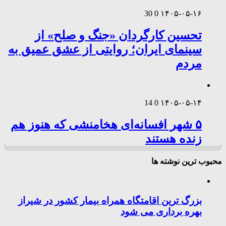
30
0
۱۴۰۵-۰۵-۱۶
تحسین کارگردان «جنگ و صلح» از
سینمای ایران؛ روایتی از عشق عمیق به
مردم
14
0
۱۴۰۵-۰۵-۱۴
۵ شهر افسانه‌ای هخامنشی که هنوز هم
زنده هستند
محبوب ترین نوشته ها
بزرگ ترین اقامتگاه همراه بیمار کشور در شیراز
بهره برداری می شود