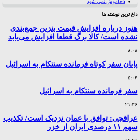
6
خاموش نمی شود
داغ ترین نوشته ها
هنوز درباره افزایش قیمت بنزین جمع‌بندی
نشده است/ کالا برگ قطعا افزایش می‌یابد
۸:۰۸
پایان سفر کوتاه فرمانده سنتکام به اسرائیل
۵:۰۴
سفر فرمانده سنتکام به اسرائیل
۲۱:۳۶
عراقچی: توافق با عمان نزدیک است/ تکذیب
سهم ۱۱ درصدی ایران از خزر