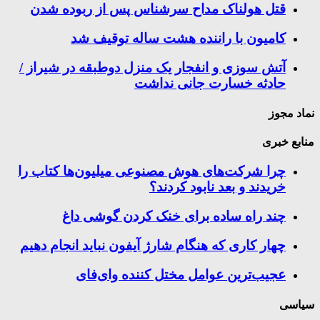
قتل هولناک مداح سرشناس پس از ربوده شدن
کامیون با راننده هشت ساله توقیف شد
آتش سوزی و انفجار یک منزل دوطبقه در شیراز /
حادثه خسارت جانی نداشت
نماد مجوز
منابع خبری
چرا شرکت‌های هوش مصنوعی میلیون‌ها کتاب را
خریدند و بعد نابود کردند؟
چند راه‌ ساده برای خنک کردن گوشی داغ
چهار کاری که هنگام شارژ آیفون نباید انجام دهیم
عجیب‌ترین عوامل مختل کننده وای‌فای
سیاسی