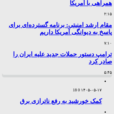
همراهی با آمریکا
۲:۱۵
مقام ارشد امنیتی: برنامه گسترده‌ای برای
پاسخ به دیوانگی آمریکا داریم
۷:۱۰
ترامپ دستور حملات جدید علیه ایران را
صادر کرد
۵:۴۵
18
0
۱۴۰۵-۰۵-۱۷
کمک خورشید به رفع ناترازی برق