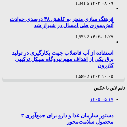
1,341
6
۱۴۰۳-۰۸-۰۹
فرهنگ سازی منجر به کاهش ۳۸ درصدی حوادث
آتش‌سوزی طی امسال در شیراز شد
1,553
2
۱۴۰۳-۰۶-۲۷
استفاده از آب فاضلاب جهت بکارگیری در تولید
برق یکی از اهداف مهم نیروگاه سیکل ترکیبی
کازرون
1,689
2
۱۴۰۳-۱۰-۰۵
تایم لاین با عکس
۱۴۰۵-۰۵-۱۷
دستور سازمان غذا و دارو برای جمع‌آوری ۳
محصول سلامت‌محور