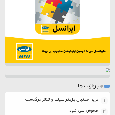
پربازدیدها
مریم همتیان بازیگر سینما و تئاتر درگذشت
1
خاموش نمی شود
2