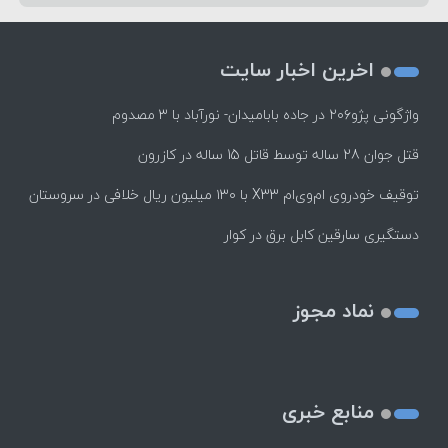
اخرین اخبار سایت
واژگونی پژو۲۰۶ در جاده بابامیدان- نورآباد با ۳ مصدوم
قتل جوان 28 ساله توسط قاتل 15 ساله در کازرون
توقیف خودروی ام‌وی‌ام X33 با ۱۳۰ میلیون ریال خلافی در سروستان
دستگیری سارقین کابل برق در کوار
نماد مجوز
منابع خبری