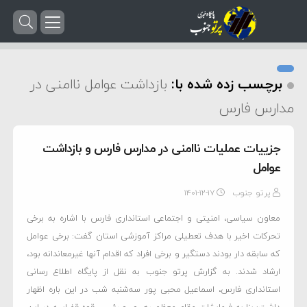
برچسب زده شده با:
بازداشت عوامل ناامنی در
مدارس فارس
جزییات عملیات ناامنی در مدارس فارس و بازداشت
عوامل
پرتو جنوب
۱۴۰۱-۱۲-۱۷
معاون سیاسی، امنیتی و اجتماعی استانداری فارس با اشاره به برخی
تحرکات اخیر با هدف تعطیلی مراکز آموزشی استان گفت: برخی عوامل
که سابقه دار بودند دستگیر و برخی افراد که اقدام آنها غیرمعاندانه بود،
ارشاد شدند. به گزارش پرتو جنوب به نقل از پایگاه اطلاع رسانی
استانداری فارس، اسماعیل محبی پور سه‌شنبه شب در این باره اظهار