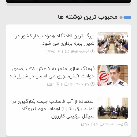
1
2
محبوب ترین نوشته ها
3
بزرگ ترین اقامتگاه همراه بیمار کشور در
شیراز بهره برداری می شود
1,335
6
۱۴۰۳-۰۸-۰۹
فرهنگ سازی منجر به کاهش ۳۸ درصدی
حوادث آتش‌سوزی طی امسال در شیراز شد
1,541
2
۱۴۰۳-۰۶-۲۷
استفاده از آب فاضلاب جهت بکارگیری در
تولید برق یکی از اهداف مهم نیروگاه
سیکل ترکیبی کازرون
1,676
2
۱۴۰۳-۱۰-۰۵