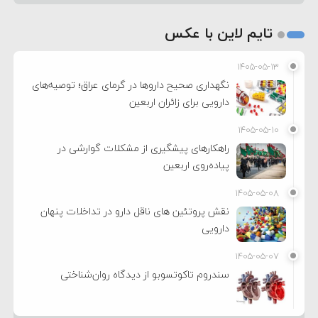
تایم لاین با عکس
۱۴۰۵-۰۵-۱۳
نگهداری صحیح داروها در گرمای عراق؛ توصیه‌های
دارویی برای زائران اربعین
۱۴۰۵-۰۵-۱۰
راهکارهای پیشگیری از مشکلات گوارشی در
پیاده‌روی اربعین
۱۴۰۵-۰۵-۰۸
نقش پروتئین های ناقل دارو در تداخلات پنهان
دارویی
۱۴۰۵-۰۵-۰۷
سندروم تاکوتسوبو از دیدگاه روان‌شناختی