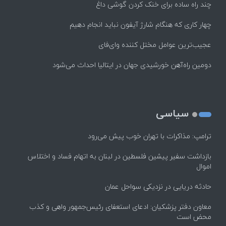
چند راه‌ ساده برای خنک کردن گوشی داغ
چهار کاری که هنگام شارژ آیفون نباید انجام دهیم
عجیب‌ترین عوامل مختل کننده وای‌فای
دومین راه‌آهن خورشیدی جهان در ایتالیا احداث می‌شود
سیاسی
ترامپ: مذاکرات با تهران خوب پیش می‌رود
بازداشت سفیر پیشین فلسطین در لبنان به اتهام فساد و اختلاس
اموال
حادثه دریایی در نزدیکی سواحل عمان
معاون دفتر پزشکیان: ادعای استعفای رئیس‌جمهور واهی و کذب
محض است