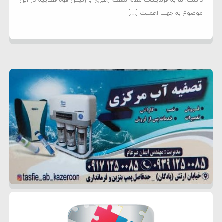
داشت: بنا به فرمایشات مقام معظم رهبری و رئیس قوه قضاییه در این
موضوع به جهت اهمیت […]