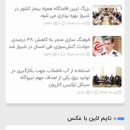
بزرگ ترین اقامتگاه همراه بیمار کشور در
شیراز بهره برداری می شود
1,332
6
۱۴۰۳-۰۸-۰۹
فرهنگ سازی منجر به کاهش ۳۸ درصدی
حوادث آتش‌سوزی طی امسال در شیراز شد
1,534
2
۱۴۰۳-۰۶-۲۷
استفاده از آب فاضلاب جهت بکارگیری در
تولید برق یکی از اهداف مهم نیروگاه
سیکل ترکیبی کازرون
1,670
2
۱۴۰۳-۱۰-۰۵
تایم لاین با عکس